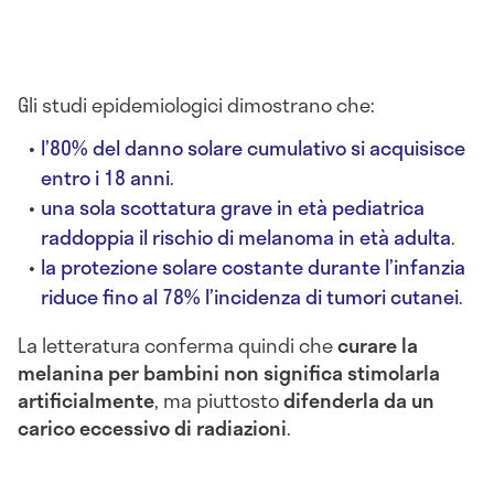
Gli studi epidemiologici dimostrano che:
l’80% del danno solare cumulativo si acquisisce
entro i 18 anni
.
una sola scottatura grave in età pediatrica
raddoppia il rischio di melanoma in età adulta
.
la protezione solare costante durante l’infanzia
riduce fino al 78% l’incidenza di tumori cutanei
.
La letteratura conferma quindi che
curare la
melanina per bambini non significa stimolarla
artificialmente
, ma piuttosto
difenderla da un
carico eccessivo di radiazioni
.