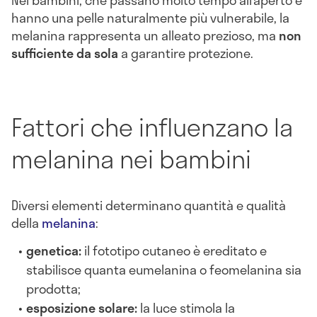
Nei bambini, che passano molto tempo all’aperto e
hanno una pelle naturalmente più vulnerabile, la
melanina rappresenta un alleato prezioso, ma
non
sufficiente da sola
a garantire protezione.
Fattori che influenzano la
melanina nei bambini
Diversi elementi determinano quantità e qualità
della
melanina
:
genetica:
il fototipo cutaneo è ereditato e
stabilisce quanta eumelanina o feomelanina sia
prodotta;
esposizione solare:
la luce stimola la