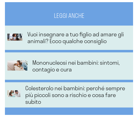
LEGGI ANCHE
Vuoi insegnare a tuo figlio ad amare gli
animali? Ecco qualche consiglio
Mononucleosi nei bambini: sintomi,
contagio e cura
Colesterolo nei bambini: perché sempre
più piccoli sono a rischio e cosa fare
subito