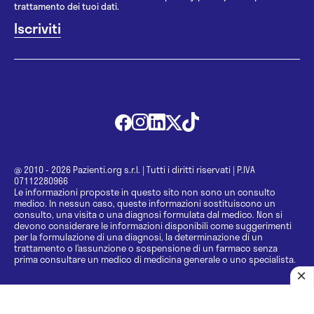
trattamento dei tuoi dati.
@ 2010 - 2026 Pazienti.org s.r.l.
|
Tutti i diritti riservati
|
P.IVA
07112280966
Le informazioni proposte in questo sito non sono un consulto
medico. In nessun caso, queste informazioni sostituiscono un
consulto, una visita o una diagnosi formulata dal medico. Non si
devono considerare le informazioni disponibili come suggerimenti
per la formulazione di una diagnosi, la determinazione di un
trattamento o l’assunzione o sospensione di un farmaco senza
prima consultare un medico di medicina generale o uno specialista.