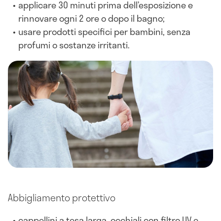
applicare 30 minuti prima dell’esposizione e
rinnovare ogni 2 ore o dopo il bagno;
usare prodotti specifici per bambini, senza
profumi o sostanze irritanti.
Abbigliamento protettivo
cappellini a tesa larga, occhiali con filtro UV e