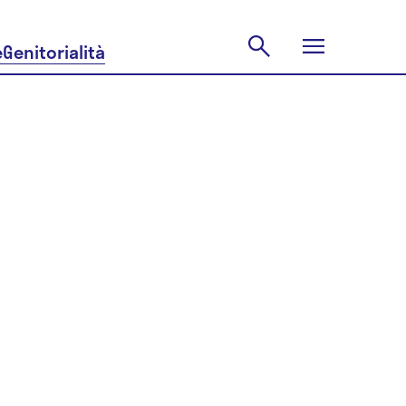
e
Genitorialità