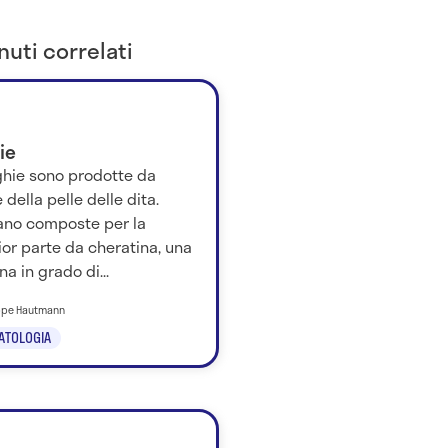
uti correlati
ie
ghie sono prodotte da
e della pelle delle dita.
tano composte per la
or parte da cheratina, una
na in grado di...
eppe Hautmann
ATOLOGIA