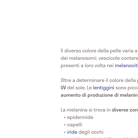
Il diverso colore della pelle varia
dei melanosomi, vescicole contene
presenti a loro volta nei
melanocit
Oltre a determinare il colore della 
UV
del sole. Le
lentiggini
sono picco
aumento di produzione di melani
La melanina si trova in
diverse zo
epidermide
capelli
iride
degli occhi