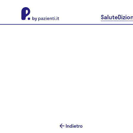
About Pazienti.it
Salute
Dizio
Indietro