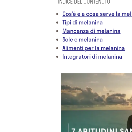
INDICE DEL CONTENUTO
Cos’è e a cosa serve la me
Tipi di melanina
Mancanza di melanina
Sole e melanina
Alimenti per la melanina
Integratori di melanina