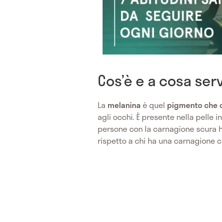
Cos’è e a cosa ser
La
melanina
è quel
pigmento che co
agli occhi. È presente nella pelle 
persone con la carnagione scura 
rispetto a chi ha una carnagione c