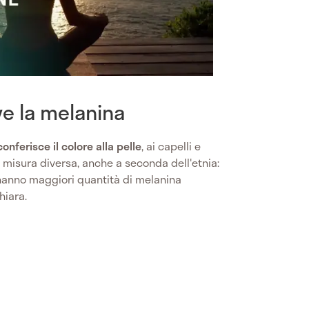
ve la melanina
nferisce il colore alla pelle
, ai capelli e
in misura diversa, anche a seconda dell'etnia:
hanno maggiori quantità di melanina
hiara.