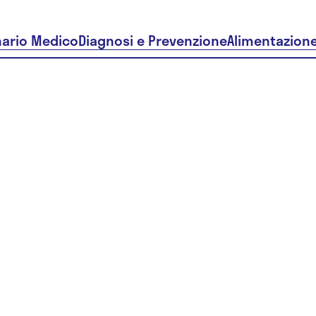
nario Medico
Diagnosi e Prevenzione
Alimentazion