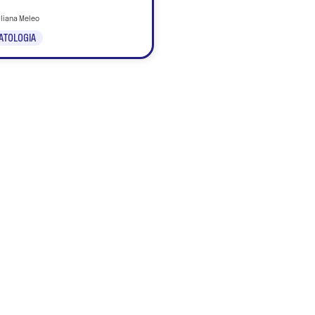
iliana Meleo
ATOLOGIA