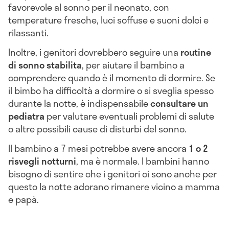
favorevole al sonno per il neonato, con
temperature fresche, luci soffuse e suoni dolci e
rilassanti.
Inoltre, i genitori dovrebbero seguire una
routine
di sonno stabilita
, per aiutare il bambino a
comprendere quando è il momento di dormire. Se
il bimbo ha difficoltà a dormire o si sveglia spesso
durante la notte, è indispensabile
consultare un
pediatra
per valutare eventuali problemi di salute
o altre possibili cause di disturbi del sonno.
Il bambino a 7 mesi potrebbe avere ancora
1 o 2
risvegli notturni
, ma è normale. I bambini hanno
bisogno di sentire che i genitori ci sono anche per
questo la notte adorano rimanere vicino a mamma
e papà.