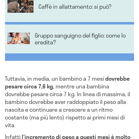
Caffè in allattamento: si può?
Gruppo sanguigno del figlio: come lo
eredita?
Tuttavia, in media, un bambino a 7 mesi
dovrebbe
pesare circa 7,6 kg
, mentre una bambina
dovrebbe pesare circa 7 kg. In linea di massima, il
bambino dovrebbe aver raddoppiato il peso alla
nascita e continuare a crescere a un ritmo
costante (ma più lento) rispetto ai primi mesi di
vita.
Infatti
l’incremento di peso a questi mesi è molto