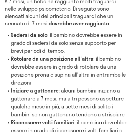
A 7 mesi, un bebè ha raggiunto molti traguardi
nello sviluppo psicomotorio. Di seguito sono
elencati alcuni dei principali traguardi che un
neonato di 7 mesi
dovrebbe aver raggiunto
:
Sedersi da solo
: il bambino dovrebbe essere in
grado di sedersi da solo senza supporto per
brevi periodi di tempo.
Rotolare da una posizione all'altra
: il bambino
dovrebbe essere in grado di rotolare da una
posizione prona o supina all'altra in entrambe le
direzioni
Iniziare a gattonare
: alcuni bambini iniziano a
gattonare a 7 mesi, ma altri possono aspettare
qualche mese in più, a sette mesi di solito i
bambini se non gattonano tendono a strisciare
Riconoscere volti familiari
: il bambino dovrebbe
essere in grado di riconoscere i volti familiari e