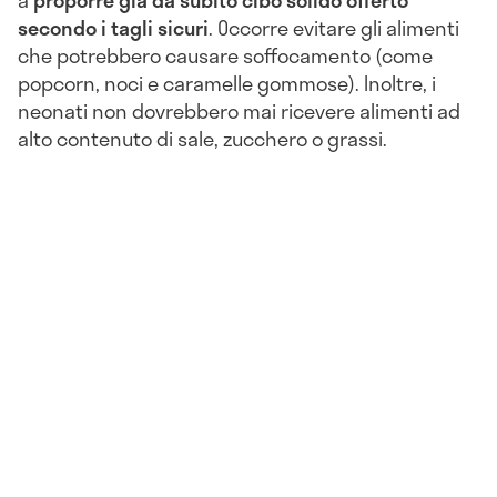
a
proporre già da subito cibo solido offerto
secondo i tagli sicuri
. Occorre evitare gli alimenti
che potrebbero causare soffocamento (come
popcorn, noci e caramelle gommose). Inoltre, i
neonati non dovrebbero mai ricevere alimenti ad
alto contenuto di sale, zucchero o grassi.