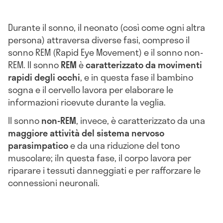
Durante il sonno, il neonato (così come ogni altra
persona) attraversa diverse fasi, compreso il
sonno REM (Rapid Eye Movement) e il sonno non-
REM. Il sonno
REM
è
caratterizzato da movimenti
rapidi degli occhi
, e in questa fase il bambino
sogna e il cervello lavora per elaborare le
informazioni ricevute durante la veglia.
Il sonno
non-REM
, invece, è caratterizzato da una
maggiore attività del sistema nervoso
parasimpatico
e da una riduzione del tono
muscolare; iIn questa fase, il corpo lavora per
riparare i tessuti danneggiati e per rafforzare le
connessioni neuronali.