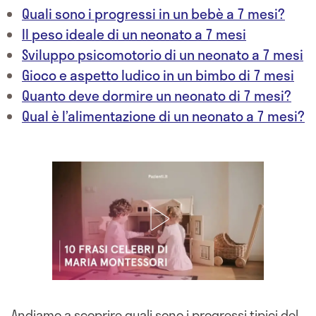
Quali sono i progressi in un bebè a 7 mesi?
Il peso ideale di un neonato a 7 mesi
Sviluppo psicomotorio di un neonato a 7 mesi
Gioco e aspetto ludico in un bimbo di 7 mesi
Quanto deve dormire un neonato di 7 mesi?
Qual è l’alimentazione di un neonato a 7 mesi?
Andiamo a scoprire quali sono i progressi tipici del