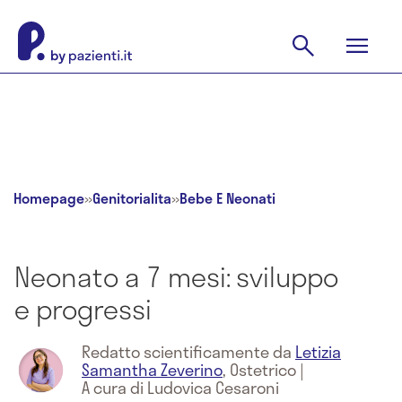
Homepage
»
Genitorialita
»
Bebe E Neonati
Neonato a 7 mesi: sviluppo
e progressi
Redatto scientificamente da
Letizia
Samantha Zeverino
,
Ostetrico
|
A cura di Ludovica Cesaroni