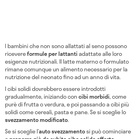
I bambini che non sono allattati al seno possono
ricevere
formule per lattanti
adattate alle loro
esigenze nutrizionali. Il latte materno o formulato
rimane comunque un alimento necessario per la
nutrizione del neonato fino ad un anno di vita.
I cibi solidi dovrebbero essere introdotti
gradualmente, iniziando con
cibi morbidi
, come
purè di frutta o verdura, e poi passando a cibi più
solidi come cereali, pasta e pane. Se si sceglie lo
svezzamento modificato
.
Se si sceglie l’
auto svezzamento
si può cominciare