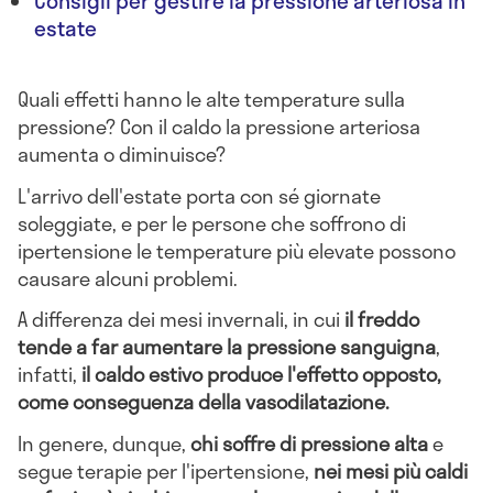
Consigli per gestire la pressione arteriosa in
estate
Quali effetti hanno le alte temperature sulla
pressione? Con il caldo la pressione arteriosa
aumenta o diminuisce?
L'arrivo dell'estate porta con sé giornate
soleggiate, e per le persone che soffrono di
ipertensione le temperature più elevate possono
causare alcuni problemi.
A differenza dei mesi invernali, in cui
il freddo
tende a far aumentare la pressione sanguigna
,
infatti,
il caldo estivo produce l'effetto opposto,
come conseguenza della vasodilatazione.
In genere, dunque,
chi soffre di pressione alta
e
segue terapie per l'ipertensione,
nei mesi più caldi