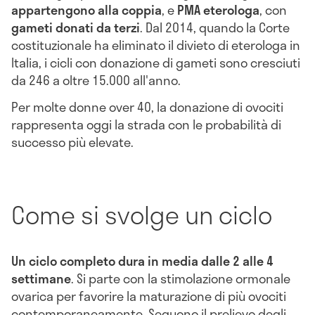
appartengono alla coppia
, e
PMA eterologa
, con
gameti donati da terzi
. Dal 2014, quando la Corte
costituzionale ha eliminato il divieto di eterologa in
Italia, i cicli con donazione di gameti sono cresciuti
da 246 a oltre 15.000 all'anno.
Per molte donne over 40, la donazione di ovociti
rappresenta oggi la strada con le probabilità di
successo più elevate.
Come si svolge un ciclo
Un ciclo completo dura in media dalle 2 alle 4
settimane
. Si parte con la stimolazione ormonale
ovarica per favorire la maturazione di più ovociti
contemporaneamente. Seguono il prelievo degli