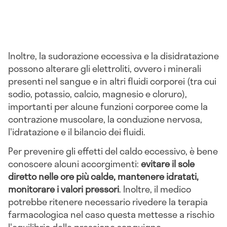
Inoltre, la sudorazione eccessiva e la disidratazione
possono alterare gli elettroliti, ovvero i minerali
presenti nel sangue e in altri fluidi corporei (tra cui
sodio, potassio, calcio, magnesio e cloruro),
importanti per alcune funzioni corporee come la
contrazione muscolare, la conduzione nervosa,
l'idratazione e il bilancio dei fluidi.
Per prevenire gli effetti del caldo eccessivo, è bene
conoscere alcuni accorgimenti:
evitare il sole
diretto nelle ore più calde, mantenere idratati,
monitorare i valori pressori
. Inoltre, il medico
potrebbe ritenere necessario rivedere la terapia
farmacologica nel caso questa mettesse a rischio
l'equilibrio della pressione sanguigna.