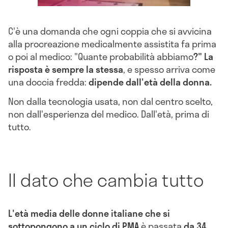
C'è una domanda che ogni coppia che si avvicina
alla procreazione medicalmente assistita fa prima
o poi al medico: "Quante probabilità abbiamo
?" La
risposta è sempre la stessa
, e spesso arriva come
una doccia fredda:
dipende dall'età della donna.
Non dalla tecnologia usata, non dal centro scelto,
non dall'esperienza del medico. Dall'età, prima di
tutto.
Il dato che cambia tutto
L'età media delle donne italiane che si
sottopongono a un ciclo di PMA
è passata
da 34