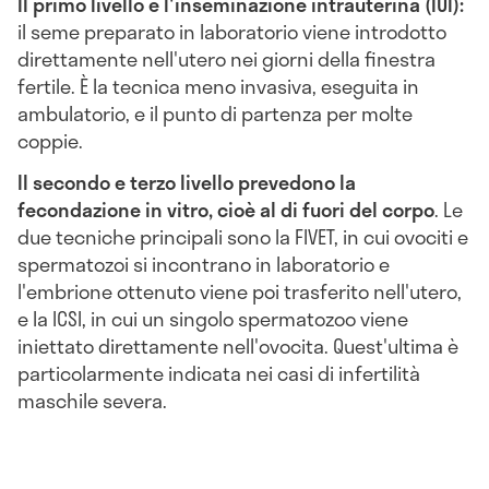
Il primo livello è l'inseminazione intrauterina (IUI):
il seme preparato in laboratorio viene introdotto
direttamente nell'utero nei giorni della finestra
fertile. È la tecnica meno invasiva, eseguita in
ambulatorio, e il punto di partenza per molte
coppie.
Il secondo e terzo livello prevedono la
fecondazione in vitro, cioè al di fuori del corpo
. Le
due tecniche principali sono la FIVET, in cui ovociti e
spermatozoi si incontrano in laboratorio e
l'embrione ottenuto viene poi trasferito nell'utero,
e la ICSI, in cui un singolo spermatozoo viene
iniettato direttamente nell'ovocita. Quest'ultima è
particolarmente indicata nei casi di infertilità
maschile severa.