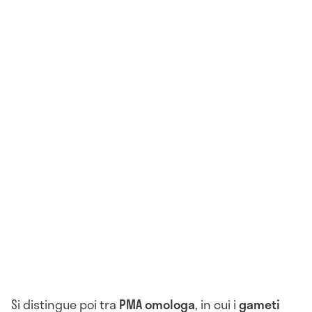
Si distingue poi tra
PMA omologa
, in cui i
gameti