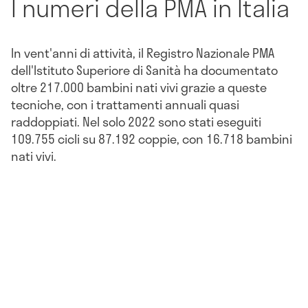
I numeri della PMA in Italia
In vent'anni di attività, il Registro Nazionale PMA
dell'Istituto Superiore di Sanità ha documentato
oltre 217.000 bambini nati vivi grazie a queste
tecniche, con i trattamenti annuali quasi
raddoppiati. Nel solo 2022 sono stati eseguiti
109.755 cicli su 87.192 coppie, con 16.718 bambini
nati vivi.