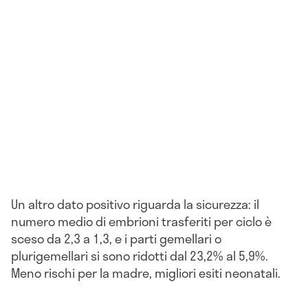
Un altro dato positivo riguarda la sicurezza: il
numero medio di embrioni trasferiti per ciclo è
sceso da 2,3 a 1,3, e i parti gemellari o
plurigemellari si sono ridotti dal 23,2% al 5,9%.
Meno rischi per la madre, migliori esiti neonatali.