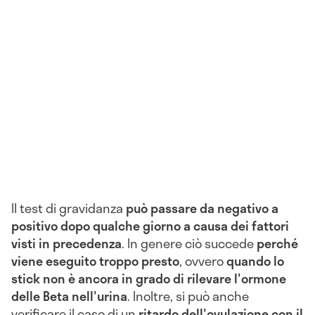
Il test di gravidanza
può passare da negativo a
positivo dopo qualche giorno a causa dei fattori
visti in precedenza
. In genere ciò succede
perché
viene eseguito troppo presto
, ovvero
quando lo
stick non è ancora in grado di rilevare l'ormone
delle Beta nell'urina
. Inoltre, si può anche
verificare il caso di un
ritardo dell'ovulazione con il