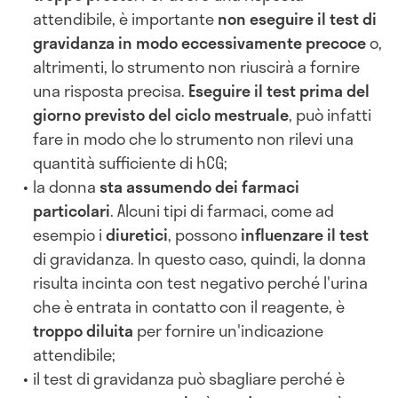
attendibile, è importante
non eseguire il test di
gravidanza in modo eccessivamente precoce
o,
altrimenti, lo strumento non riuscirà a fornire
una risposta precisa.
Eseguire il test prima del
giorno previsto del ciclo mestruale
, può infatti
fare in modo che lo strumento non rilevi una
quantità sufficiente di hCG;
la donna
sta assumendo dei farmaci
particolari
. Alcuni tipi di farmaci, come ad
esempio i
diuretici
, possono
influenzare il test
di gravidanza. In questo caso, quindi, la donna
risulta incinta con test negativo perché l'urina
che è entrata in contatto con il reagente, è
troppo diluita
per fornire un'indicazione
attendibile;
il test di gravidanza può sbagliare perché è