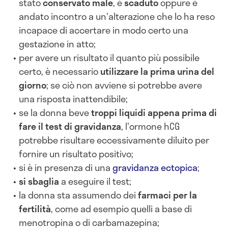
stato
conservato male
, è
scaduto
oppure è
andato incontro a un'alterazione che lo ha reso
incapace di accertare in modo certo una
gestazione in atto;
per avere un risultato il quanto più possibile
certo, è necessario
utilizzare la prima urina del
giorno
; se ciò non avviene si potrebbe avere
una risposta inattendibile;
se la donna beve
troppi liquidi appena prima di
fare il test di gravidanza
, l'ormone hCG
potrebbe risultare eccessivamente diluito per
fornire un risultato positivo;
si è in presenza di una
gravidanza ectopica
;
si sbaglia
a eseguire il test;
la donna sta assumendo dei
farmaci per la
fertilità
, come ad esempio quelli a base di
menotropina o di carbamazepina;