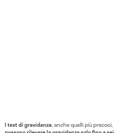
I test di gravidanza
, anche quelli più precoci,
possono rilevare la gravidanza solo fino a sei