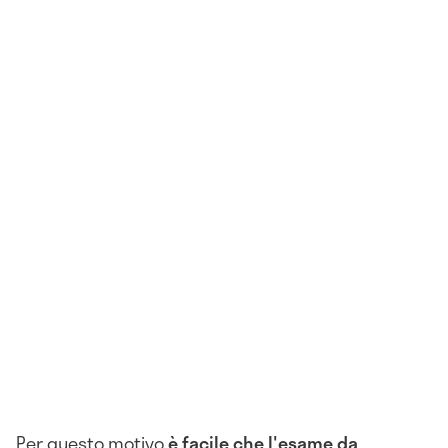
Per questo motivo
è facile che
l'esame da