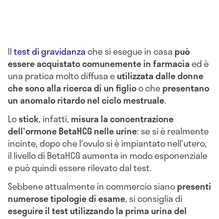
Il
test di gravidanza
che si esegue in casa
può
essere acquistato comunemente in farmacia
ed è
una pratica molto diffusa e
utilizzata dalle donne
che sono alla ricerca di un figlio
o che
presentano
un anomalo ritardo nel ciclo mestruale
.
Lo
stick
, infatti,
misura la concentrazione
dell'ormone BetaHCG nelle urine
: se si è realmente
incinte, dopo che l'ovulo si è impiantato nell'utero,
il livello di BetaHCG aumenta in modo esponenziale
e può quindi essere rilevato dal test.
Sebbene attualmente in commercio siano
presenti
numerose tipologie di esame
, si consiglia di
eseguire il test utilizzando la prima urina del