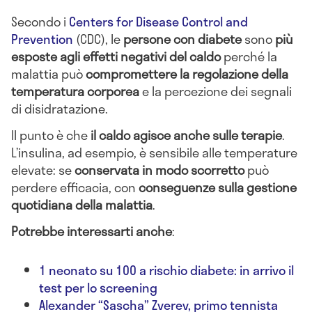
Secondo i
Centers for Disease Control and
Prevention
(CDC), le
persone con diabete
sono
più
esposte agli effetti negativi del caldo
perché la
malattia può
compromettere la regolazione della
temperatura corporea
e la percezione dei segnali
di disidratazione.
Il punto è che
il caldo agisce anche sulle terapie
.
L’insulina, ad esempio, è sensibile alle temperature
elevate: se
conservata in modo scorretto
può
perdere efficacia, con
conseguenze sulla gestione
quotidiana della malattia
.
Potrebbe interessarti anche
:
1 neonato su 100 a rischio diabete: in arrivo il
test per lo screening
Alexander “Sascha” Zverev, primo tennista