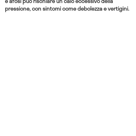
e afosi può rischiare un calo eccessivo della
pressione, con sintomi come debolezza e vertigini.