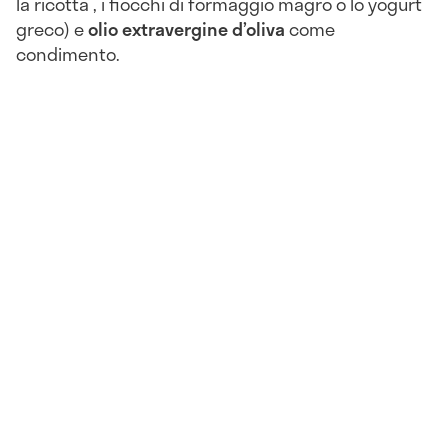
la ricotta , i fiocchi di formaggio magro o lo yogurt
greco) e
olio extravergine d’oliva
come
condimento.