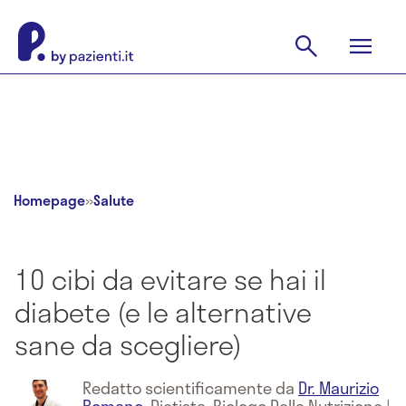
Homepage
»
Salute
10 cibi da evitare se hai il
diabete (e le alternative
sane da scegliere)
Redatto scientificamente da
Dr. Maurizio