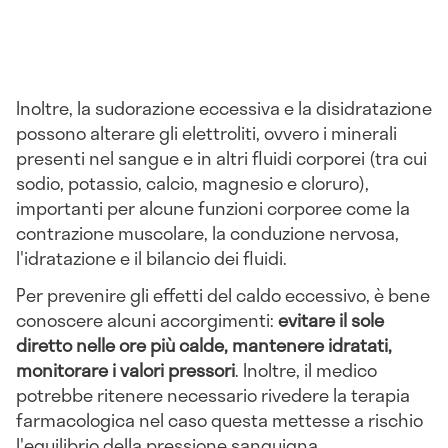
Inoltre, la sudorazione eccessiva e la disidratazione
possono alterare gli elettroliti, ovvero i minerali
presenti nel sangue e in altri fluidi corporei (tra cui
sodio, potassio, calcio, magnesio e cloruro),
importanti per alcune funzioni corporee come la
contrazione muscolare, la conduzione nervosa,
l'idratazione e il bilancio dei fluidi.
Per prevenire gli effetti del caldo eccessivo, è bene
conoscere alcuni accorgimenti:
evitare il sole
diretto nelle ore più calde, mantenere idratati,
monitorare i valori pressori
. Inoltre, il medico
potrebbe ritenere necessario rivedere la terapia
farmacologica nel caso questa mettesse a rischio
l'equilibrio della pressione sanguigna.