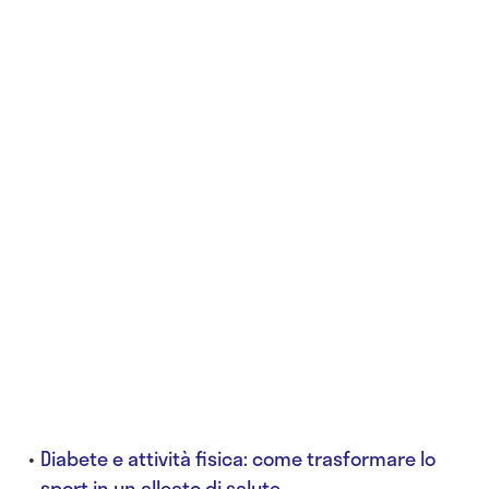
Diabete e attività fisica: come trasformare lo
sport in un alleato di salute