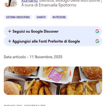
Romano
,
Dietista, Biologo Della Nutrizione
|
A cura di Emanuela Spotorno
SISTEMA ENDOCRINO
DIABETE
NUTRIZIONE
Seguici su Google Discover
Aggiungici alle Fonti Preferite di Google
Data articolo – 11 Novembre, 2025