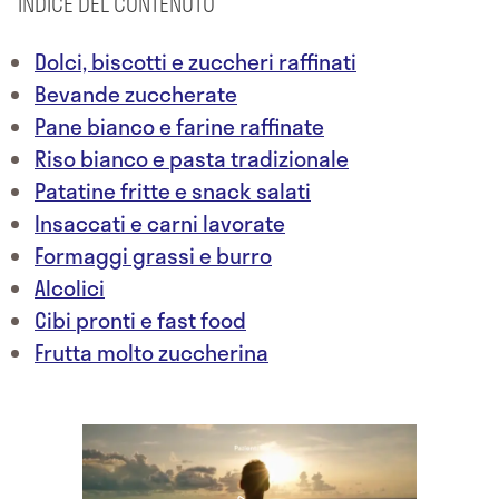
INDICE DEL CONTENUTO
Dolci, biscotti e zuccheri raffinati
Bevande zuccherate
Pane bianco e farine raffinate
Riso bianco e pasta tradizionale
Patatine fritte e snack salati
Insaccati e carni lavorate
Formaggi grassi e burro
Alcolici
Cibi pronti e fast food
Frutta molto zuccherina