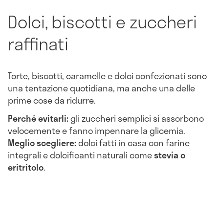
Dolci, biscotti e zuccheri
raffinati
Torte, biscotti, caramelle e dolci confezionati sono
una tentazione quotidiana, ma anche una delle
prime cose da ridurre.
Perché evitarli:
gli zuccheri semplici si assorbono
velocemente e fanno impennare la glicemia.
Meglio scegliere:
dolci fatti in casa con farine
integrali e dolcificanti naturali come
stevia o
eritritolo
.