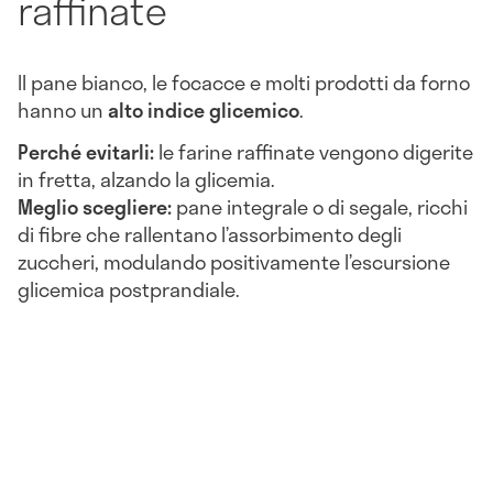
raffinate
Il pane bianco, le focacce e molti prodotti da forno
hanno un
alto indice glicemico
.
Perché evitarli:
le farine raffinate vengono digerite
in fretta, alzando la glicemia.
Meglio scegliere:
pane integrale o di segale, ricchi
di fibre che rallentano l’assorbimento degli
zuccheri, modulando positivamente l’escursione
glicemica postprandiale.