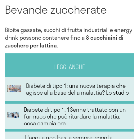
Bevande zuccherate
Bibite gassate, succhi di frutta industriali e energy
drink possono contenere fino a
8 cucchiaini di
zucchero per lattina
.
LEGGI ANCHE
Diabete di tipo 1: una nuova terapia che
agisce alla base della malattia? Lo studio
Diabete di tipo 1, 13enne trattato con un
farmaco che può ritardare la malattia:
cosa cambia ora
L'acqua non basta sempre: ecco la