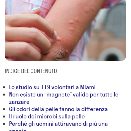
INDICE DEL CONTENUTO
Lo studio su 119 volontari a Miami
Non esiste un “magnete” valido per tutte le
zanzare
Gli odori della pelle fanno la differenza
Il ruolo dei microbi sulla pelle
Perché gli uomini attiravano di più una
specie