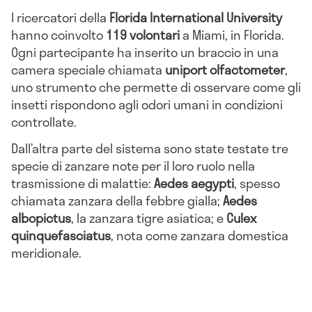
I ricercatori della
Florida International University
hanno coinvolto
119 volontari
a Miami, in Florida.
Ogni partecipante ha inserito un braccio in una
camera speciale chiamata
uniport olfactometer
,
uno strumento che permette di osservare come gli
insetti rispondono agli odori umani in condizioni
controllate.
Dall’altra parte del sistema sono state testate tre
specie di zanzare note per il loro ruolo nella
trasmissione di malattie:
Aedes aegypti
, spesso
chiamata zanzara della febbre gialla;
Aedes
albopictus
, la zanzara tigre asiatica; e
Culex
quinquefasciatus
, nota come zanzara domestica
meridionale.