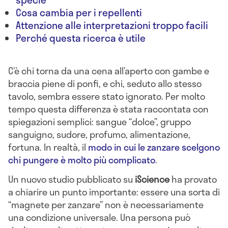
Cosa cambia per i repellenti
Attenzione alle interpretazioni troppo facili
Perché questa ricerca è utile
C’è chi torna da una cena all’aperto con gambe e
braccia piene di ponfi, e chi, seduto allo stesso
tavolo, sembra essere stato ignorato. Per molto
tempo questa differenza è stata raccontata con
spiegazioni semplici: sangue “dolce”, gruppo
sanguigno, sudore, profumo, alimentazione,
fortuna. In realtà, il
modo in cui le zanzare scelgono
chi pungere è molto più complicato
.
Un nuovo studio pubblicato su
iScience
ha provato
a chiarire un punto importante: essere una sorta di
“magnete per zanzare” non è necessariamente
una condizione universale. Una persona può