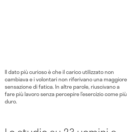
Il dato più curioso è che il carico utilizzato non
cambiava e i volontari non riferivano una maggiore
sensazione di fatica. In altre parole, riuscivano a
fare più lavoro senza percepire l’esercizio come più
duro.
Lo studio su 23 uomini a