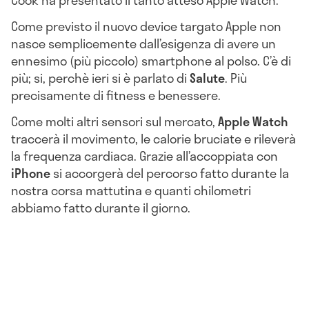
Cook ha presentato il tanto atteso Apple Watch.
Come previsto il nuovo device targato Apple non
nasce semplicemente dall’esigenza di avere un
ennesimo (più piccolo) smartphone al polso. C’è di
più; si, perchè ieri si è parlato di
Salute
. Più
precisamente di fitness e benessere.
Come molti altri sensori sul mercato,
Apple Watch
traccerà il movimento, le calorie bruciate e rileverà
la frequenza cardiaca. Grazie all’accoppiata con
iPhone
si accorgerà del percorso fatto durante la
nostra corsa mattutina e quanti chilometri
abbiamo fatto durante il giorno.