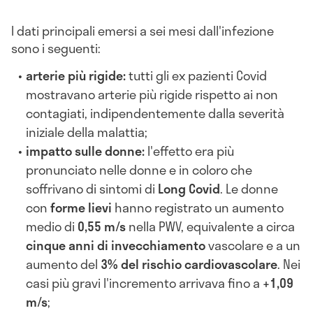
I dati principali emersi a sei mesi dall'infezione
sono i seguenti:
arterie più rigide:
tutti gli ex pazienti Covid
mostravano arterie più rigide rispetto ai non
contagiati, indipendentemente dalla severità
iniziale della malattia;
impatto sulle donne:
l'effetto era più
pronunciato nelle donne e in coloro che
soffrivano di sintomi di
Long Covid
. Le donne
con
forme lievi
hanno registrato un aumento
medio di
0,55 m/s
nella PWV, equivalente a circa
cinque anni di invecchiamento
vascolare e a un
aumento del
3% del rischio cardiovascolare
. Nei
casi più gravi l'incremento arrivava fino a
+1,09
m/s
;