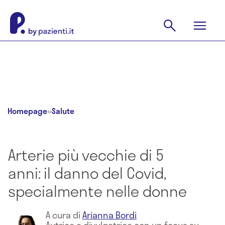
Homepage
»
Salute
Arterie più vecchie di 5
anni: il danno del Covid,
specialmente nelle donne
A cura di
Arianna Bordi