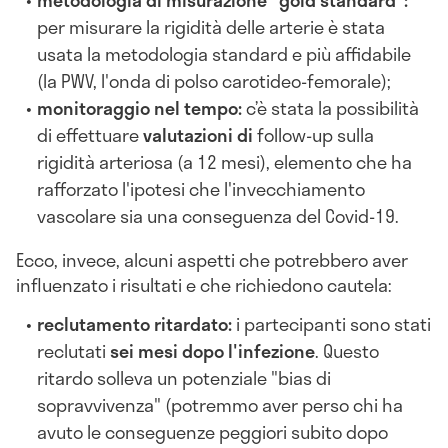
metodologia di misurazione "gold standard":
per misurare la rigidità delle arterie è stata
usata la metodologia standard e più affidabile
(la PWV, l'onda di polso carotideo-femorale);
monitoraggio nel tempo:
c’è stata la possibilità
di effettuare
valutazioni di
follow-up sulla
rigidità arteriosa (a 12 mesi), elemento che ha
rafforzato l'ipotesi che l'invecchiamento
vascolare sia una conseguenza del Covid-19.
Ecco, invece, alcuni aspetti che potrebbero aver
influenzato i risultati e che richiedono cautela:
reclutamento ritardato:
i partecipanti sono stati
reclutati
sei mesi dopo l'infezione
. Questo
ritardo solleva un potenziale "bias di
sopravvivenza" (potremmo aver perso chi ha
avuto le conseguenze peggiori subito dopo