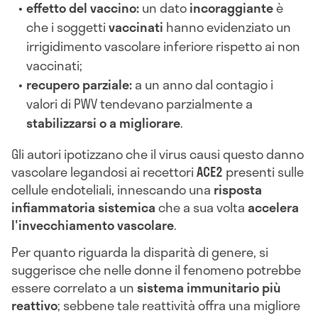
effetto del vaccino:
un dato
incoraggiante
è
che i soggetti
vaccinati
hanno evidenziato un
irrigidimento vascolare inferiore rispetto ai non
vaccinati;
recupero parziale:
a un anno dal contagio i
valori di PWV tendevano parzialmente a
stabilizzarsi o a migliorare
.
Gli autori ipotizzano che il virus causi questo danno
vascolare legandosi ai recettori
ACE2
presenti sulle
cellule endoteliali, innescando una
risposta
infiammatoria sistemica
che a sua volta
accelera
l'invecchiamento vascolare
.
Per quanto riguarda la disparità di genere, si
suggerisce che nelle donne il fenomeno potrebbe
essere correlato a un
sistema immunitario più
reattivo
; sebbene tale reattività offra una migliore