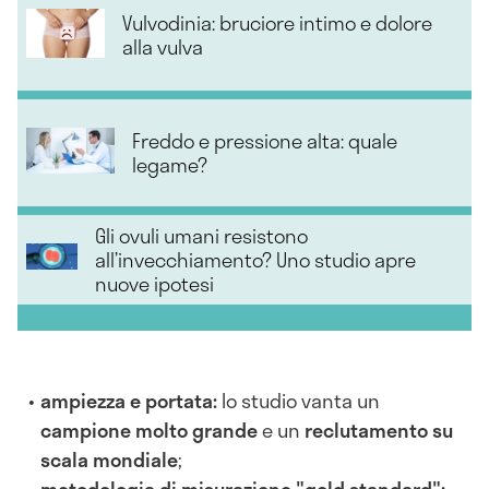
Vulvodinia: bruciore intimo e dolore
alla vulva
Freddo e pressione alta: quale
legame?
Gli ovuli umani resistono
all’invecchiamento? Uno studio apre
nuove ipotesi
ampiezza e portata:
lo studio vanta un
campione molto grande
e un
reclutamento su
scala mondiale
;