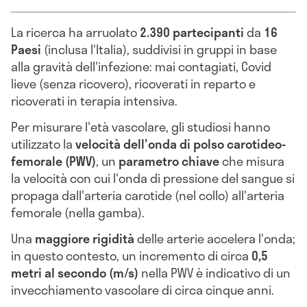
La ricerca ha arruolato
2.390 partecipanti
da
16
Paesi
(inclusa l'Italia), suddivisi in gruppi in base
alla gravità dell'infezione: mai contagiati, Covid
lieve (senza ricovero), ricoverati in reparto e
ricoverati in terapia intensiva.
Per misurare l'età vascolare, gli studiosi hanno
utilizzato la
velocità dell'onda di polso carotideo-
femorale (PWV)
, un
parametro chiave
che misura
la velocità con cui l'onda di pressione del sangue si
propaga dall'arteria carotide (nel collo) all'arteria
femorale (nella gamba).
Una
maggiore rigidità
delle arterie accelera l'onda;
in questo contesto, un incremento di circa
0,5
metri al secondo (m/s)
nella PWV è indicativo di un
invecchiamento vascolare di circa cinque anni.