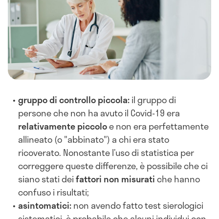
gruppo di controllo piccola:
il gruppo di
persone che non ha avuto il Covid-19 era
relativamente piccolo
e non era perfettamente
allineato (o "abbinato") a chi era stato
ricoverato. Nonostante l’uso di statistica per
correggere queste differenze, è possibile che ci
siano stati dei
fattori non misurati
che hanno
confuso i risultati;
asintomatici:
non avendo fatto test sierologici
sistematici, è probabile che alcuni individui con