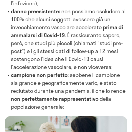
l'infezione);
danno preesistente:
non possiamo escludere al
100% che alcuni soggetti avessero già un
invecchiamento vascolare accelerato
prima di
ammalarsi di Covid-19
. È rassicurante sapere,
però, che studi più piccoli (chiamati "studi pre-
post") e i gli stessi dati di follow-up a 12 mesi
sostengono l'idea che il Covid-19 causi
l'accelerazione vascolare, e non viceversa;
campione non perfetto:
sebbene il campione
sia grande e geograficamente vario, è stato
reclutato durante una pandemia, il che lo rende
non perfettamente rappresentativo
della
popolazione generale;