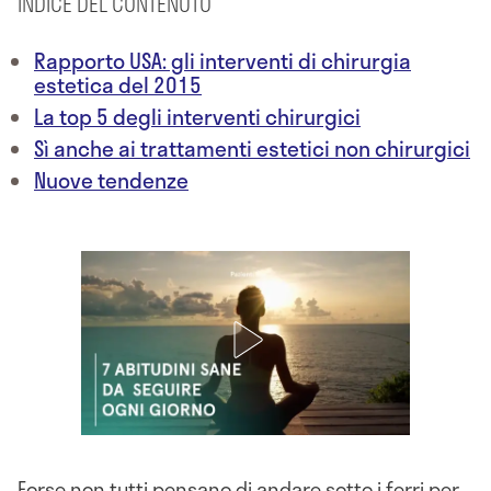
INDICE DEL CONTENUTO
Rapporto USA: gli interventi di chirurgia
estetica del 2015
La top 5 degli interventi chirurgici
Sì anche ai trattamenti estetici non chirurgici
Nuove tendenze
Forse non tutti pensano di andare sotto i ferri per