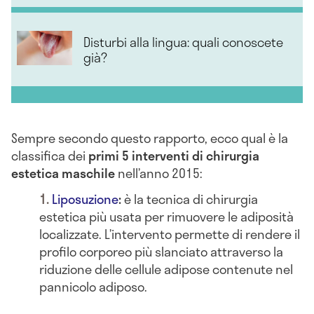
Disturbi alla lingua: quali conoscete
già?
Sempre secondo questo rapporto, ecco qual è la
classifica dei
primi
5
interventi
di
chirurgia
estetica
maschile
nell’anno 2015:
Liposuzione
:
è la tecnica di chirurgia
estetica più usata per rimuovere le adiposità
localizzate. L’intervento permette di rendere il
profilo corporeo più slanciato attraverso la
riduzione delle cellule adipose contenute nel
pannicolo adiposo.