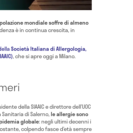
popolazione mondiale soffre di almeno
denza è in continua crescita, in
della
Società Italiana di Allergologia,
IAAIC)
, che si apre oggi a Milano.
umeri
sidente della SIAAIC e direttore dell’UOC
 Sanitaria di Salerno,
le allergie sono
epidemia globale
: negli ultimi decenni i
ostante, colpendo fasce d’età sempre