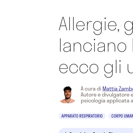
Allergie, 
lanciano l
ecco gli u
A cura di
Mattia Zamb
Autore e divulgatore e
psicologia applicata 
APPARATO RESPIRATORIO
CORPO UMA