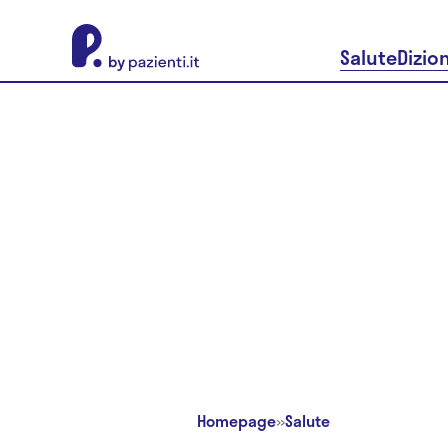
About Pazienti.it
Salute
Dizio
Homepage
»
Salute