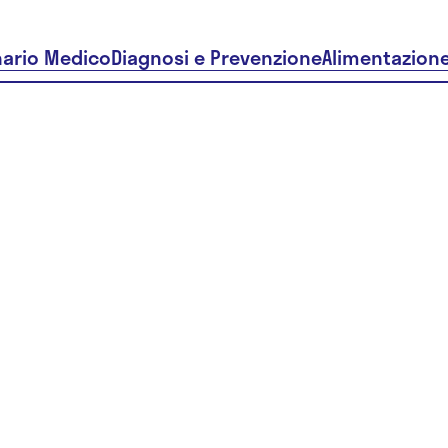
nario Medico
Diagnosi e Prevenzione
Alimentazion