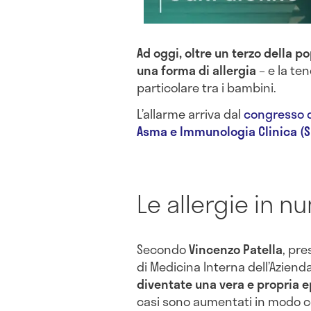
Ad oggi, oltre un terzo della 
una forma di allergia
– e la ten
particolare tra i bambini.
L’allarme arriva dal
congresso 
Asma e Immunologia Clinica (S
Le allergie in n
Secondo
Vincenzo Patella
, pre
di Medicina Interna dell’Azienda
diventate una vera e propria 
casi sono aumentati in modo c