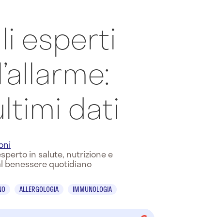
gli esperti
’allarme:
ltimi dati
oni
sperto in salute, nutrizione e
al benessere quotidiano
NO
ALLERGOLOGIA
IMMUNOLOGIA