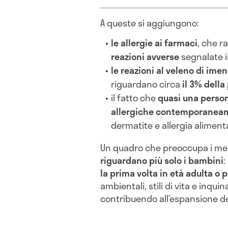
A queste si aggiungono:
le allergie ai farmaci
, che 
reazioni avverse
segnalate in
le reazioni al veleno di imen
riguardano circa
il 3% dell
il fatto che
quasi una person
allergiche contemporanea
dermatite e allergia aliment
Un quadro che preoccupa i me
riguardano più solo i bambini
:
la prima volta in età adulta o 
ambientali, stili di vita e in
contribuendo all’espansione d