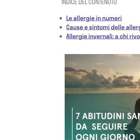
INDICE DEL CONTENUTO
Le allergie in numeri
Cause e sintomi delle aller
Allergie invernali: a chi ri