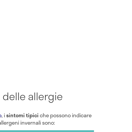
delle allergie
o
, i
sintomi tipici
che possono indicare
allergeni invernali sono: