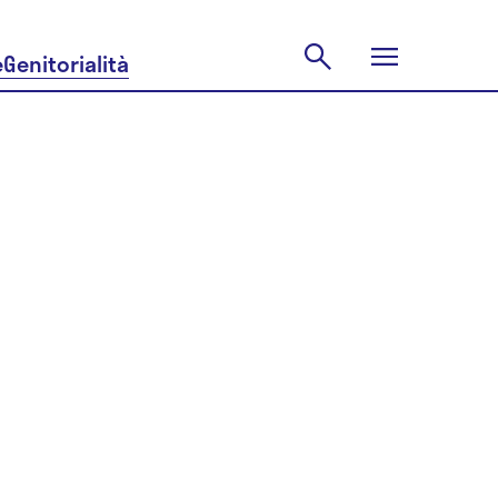
e
Genitorialità