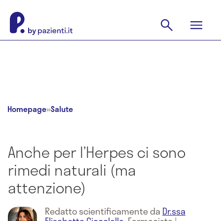
Homepage
»
Salute
Anche per l’Herpes ci sono
rimedi naturali (ma
attenzione)
Redatto scientificamente da
Dr.ssa