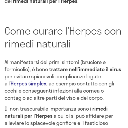
dei
rimedi naturali per l’Herpes
.
Come curare l’Herpes con
rimedi naturali
Al manifestarsi dei primi sintomi (bruciore e
formicolio), è bene
trattare nell’immediato il virus
per evitare spiacevoli complicanze legate
all’
Herpes simplex
, ad esempio contatto con gli
occhi e conseguenti infezioni alla cornea o
contagio ad altre parti del viso e del corpo.
Di non trascurabile importanza sono i
rimedi
naturali per l’Herpes
a cui ci si può affidare per
alleviare lo spiacevole gonfiore e il fastidioso