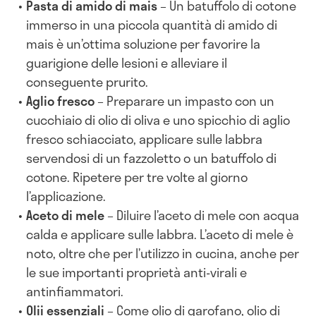
Pasta di amido di mais
– Un batuffolo di cotone
immerso in una piccola quantità di amido di
mais è un’ottima soluzione per favorire la
guarigione delle lesioni e alleviare il
conseguente prurito.
Aglio fresco
– Preparare un impasto con un
cucchiaio di olio di oliva e uno spicchio di aglio
fresco schiacciato, applicare sulle labbra
servendosi di un fazzoletto o un batuffolo di
cotone. Ripetere per tre volte al giorno
l’applicazione.
Aceto di mele
– Diluire l’aceto di mele con acqua
calda e applicare sulle labbra. L’aceto di mele è
noto, oltre che per l’utilizzo in cucina, anche per
le sue importanti proprietà anti-virali e
antinfiammatori.
Olii essenziali
– Come olio di garofano, olio di