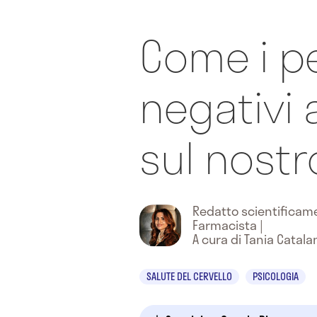
Come i pe
negativi
sul nostr
Redatto scientifica
Farmacista
|
A cura di Tania Catala
SALUTE DEL CERVELLO
PSICOLOGIA