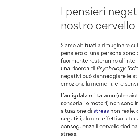
I pensieri negat
nostro cervello
Siamo abituati a rimuginare sui 
pensiero di una persona sono 
facilmente resteranno all’inter
una ricerca di
Psychology Tod
negativi può danneggiare le st
emozioni, la memoria e le sensa
L’amigdala
e il
talamo
(che aiut
sensoriali e motori) non sono i
situazione di
stress
non reale, 
negativi, da una effettiva situa
conseguenza il cervello dedica
stress.