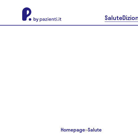
About Pazienti.it
Salute
Dizio
Homepage
»
Salute