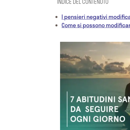
INDICE DEL CONTENUTO
I pensieri negativi modific
Come si possono modificare