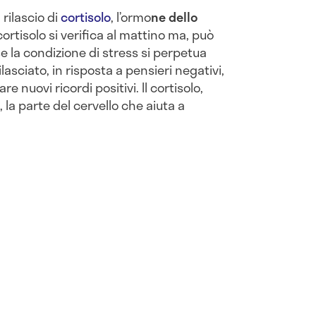
 rilascio di
cortisolo
, l’ormo
ne dello
 cortisolo si verifica al mattino ma, può
se la condizione di stress si perpetua
lasciato, in risposta a pensieri negativi,
re nuovi ricordi positivi. Il cortisolo,
 la parte del cervello che aiuta a