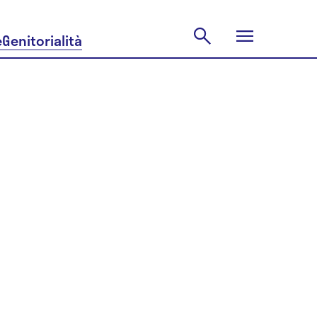
e
Genitorialità