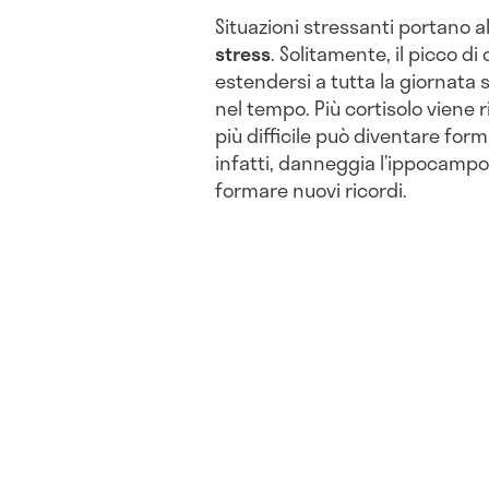
Situazioni stressanti portano al
stress
. Solitamente, il picco di
estendersi a tutta la giornata 
nel tempo. Più cortisolo viene ri
più difficile può diventare forma
infatti, danneggia l’ippocampo,
formare nuovi ricordi.