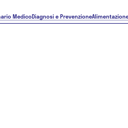
nario Medico
Diagnosi e Prevenzione
Alimentazion