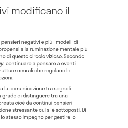
ivi modificano il
pensieri negativi e più i modelli di
propensi alla ruminazione mentale più
no di questo circolo vizioso. Secondo
ay
, continuare a pensare a eventi
rutture neurali che regolano le
zioni.
a la comunicazione tra segnali
n grado di distinguere tra una
creata cioè da continui pensieri
zione stressante cui si è sottoposti. Di
 lo stesso impegno per gestire lo