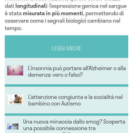
dati
longitudinali
: l’espressione genica nel sangue
è stata
misurata in più momenti
, permettendo di
osservare come i segnali biologici cambiano nel
tempo.
LEGGI ANCHE
L’insonnia può portare all’Alzheimer o alla
demenza: vero o falso?
L’attenzione congiunta e la socialità nel
bambino con Autismo
Una nuova minaccia dallo smog? Scoperta
una possibile connessione tra