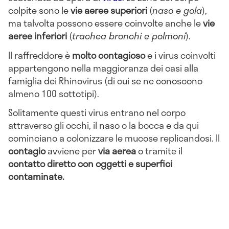
colpite sono le
vie aeree superiori
(
naso e gola
),
ma talvolta possono essere coinvolte anche le
vie
aeree inferiori
(
trachea bronchi e polmoni
).
Il raffreddore è
molto contagioso
e i virus coinvolti
appartengono nella maggioranza dei casi alla
famiglia dei Rhinovirus (di cui se ne conoscono
almeno 100 sottotipi).
Solitamente questi virus entrano nel corpo
attraverso gli occhi, il naso o la bocca e da qui
cominciano a colonizzare le mucose replicandosi. Il
contagio
avviene per
via aerea
o tramite il
contatto diretto con oggetti e superfici
contaminate.