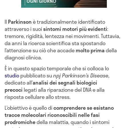
Il
Parkinson
è tradizionalmente identificato
attraverso i suoi
sintomi motori più evidenti
:
tremore, rigidità, lentezza nei movimenti. Tuttavia,
da anni la ricerca scientifica sta spostando
l’attenzione su ciò che accade
molto prima
della
diagnosi clinica.
È in questo spazio temporale che si colloca lo
studio
pubblicato su
npj Parkinson’s Disease
,
dedicato all’
analisi dei segnali biologici
precoci
legati alla riparazione del DNA e alla
risposta cellulare allo stress.
L’obiettivo è quello di
comprendere se esistano
tracce molecolari riconoscibili nelle fasi
prodromiche
della malattia, quando i sintomi