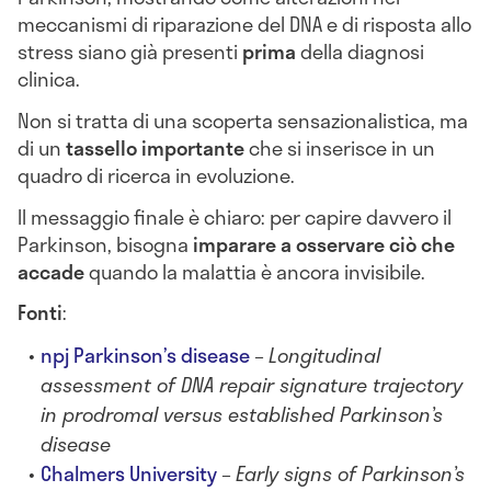
meccanismi di riparazione del DNA e di risposta allo
stress siano già presenti
prima
della diagnosi
clinica.
Non si tratta di una scoperta sensazionalistica, ma
di un
tassello importante
che si inserisce in un
quadro di ricerca in evoluzione.
Il messaggio finale è chiaro: per capire davvero il
Parkinson, bisogna
imparare a osservare ciò che
accade
quando la malattia è ancora invisibile.
Fonti
:
npj Parkinson’s disease
–
Longitudinal
assessment of DNA repair signature trajectory
in prodromal versus established Parkinson’s
disease
Chalmers University
–
Early signs of Parkinson’s