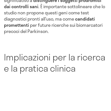
significativo a
distinguere i soggetti prodromici
dai controlli sani
. È importante sottolineare che lo
studio non propone questi geni come test
diagnostici pronti all’uso, ma come
candidati
promettenti
per future ricerche sui biomarcatori
precoci del Parkinson.
Implicazioni per la ricerca
e la pratica clinica