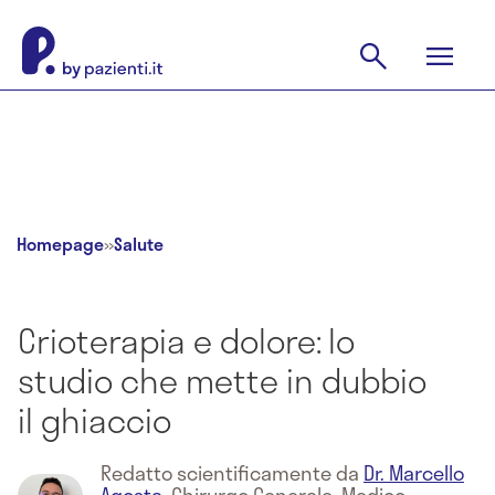
Homepage
»
Salute
Crioterapia e dolore: lo
studio che mette in dubbio
il ghiaccio
Redatto scientificamente da
Dr. Marcello