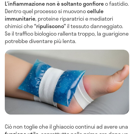
L’infiammazione non è soltanto gonfiore
o fastidio.
Dentro quel processo si muovono
cellule
immunitarie
, proteine riparatrici e mediatori
chimici che
“ripuliscono”
il tessuto danneggiato.
Se il traffico biologico rallenta troppo, la guarigione
potrebbe diventare più lenta.
Ciò non toglie che il ghiaccio continui ad avere una