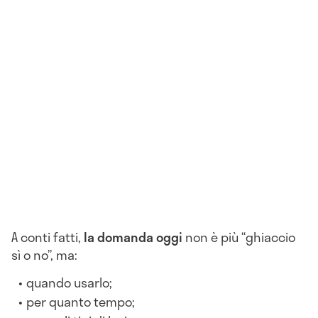
A conti fatti,
la domanda oggi
non è più “ghiaccio
sì o no”, ma:
quando usarlo;
per quanto tempo;