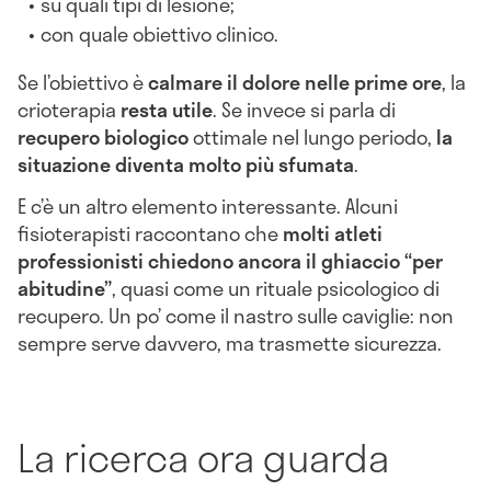
su quali tipi di lesione;
con quale obiettivo clinico.
Se l’obiettivo è
calmare il dolore nelle prime ore
, la
crioterapia
resta utile
. Se invece si parla di
recupero biologico
ottimale nel lungo periodo,
la
situazione diventa molto più sfumata
.
E c’è un altro elemento interessante. Alcuni
fisioterapisti raccontano che
molti atleti
professionisti chiedono ancora il ghiaccio “per
abitudine”
, quasi come un rituale psicologico di
recupero. Un po’ come il nastro sulle caviglie: non
sempre serve davvero, ma trasmette sicurezza.
La ricerca ora guarda