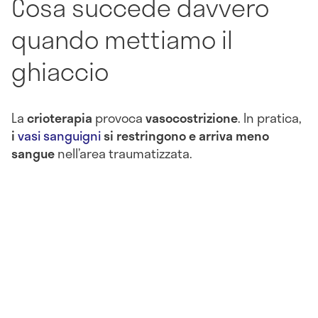
Cosa succede davvero
quando mettiamo il
ghiaccio
La
crioterapia
provoca
vasocostrizione
. In pratica,
i
vasi sanguigni
si restringono e arriva meno
sangue
nell’area traumatizzata.