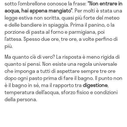
sotto l’ombrellone conosce la frase:
“Non entrare in
acqua, hai appena mangiato”
. Per molti è stata una
legge estiva non scritta, quasi più forte del meteo
e delle bandiere in spiaggia. Prima il panino, o la
porzione di pasta al forno e parmigiana, poi
l’attesa. Spesso due ore, tre ore, a volte perfino di
più.
Ma quanto c’è di vero? La risposta è meno rigida di
quanto si pensi. Non esiste una regola universale
che imponga a tutti di aspettare sempre tre ore
dopo ogni pasto prima di fare il bagno. Il punto non
è il bagno in sé, ma il rapporto tra
digestione
,
temperatura dell’acqua, sforzo fisico e condizioni
della persona.