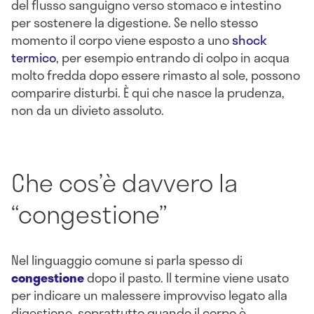
del flusso sanguigno verso stomaco e intestino
per sostenere la digestione. Se nello stesso
momento il corpo viene esposto a uno
shock
termico
, per esempio entrando di colpo in acqua
molto fredda dopo essere rimasto al sole, possono
comparire disturbi. È qui che nasce la prudenza,
non da un divieto assoluto.
Che cos’è davvero la
“congestione”
Nel linguaggio comune si parla spesso di
congestione
dopo il pasto. Il termine viene usato
per indicare un malessere improvviso legato alla
digestione, soprattutto quando il corpo è