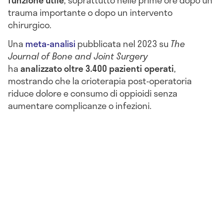
funzione utile
, soprattutto nelle prime ore dopo un
trauma importante o dopo un intervento
chirurgico.
Una
meta-analisi
pubblicata nel 2023 su
The
Journal of Bone and Joint Surgery
ha
analizzato oltre 3.400 pazienti operati
,
mostrando che la crioterapia post-operatoria
riduce dolore e consumo di oppioidi senza
aumentare complicanze o infezioni.