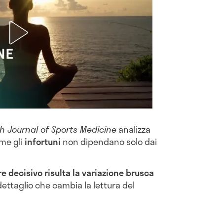
sh Journal of Sports Medicine
analizza
me gli
infortuni
non dipendano solo dai
ore decisivo risulta la variazione brusca
dettaglio che cambia la lettura del