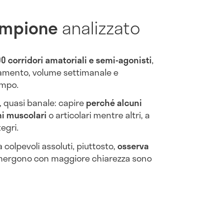
campione
analizzato
00 corridori amatoriali e semi-agonisti
,
namento, volume settimanale e
empo.
, quasi banale: capire
perché alcuni
i muscolari
o articolari mentre altri, a
egri.
 colpevoli assoluti, piuttosto,
osserva
 emergono con maggiore chiarezza sono