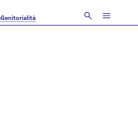
e
Genitorialità