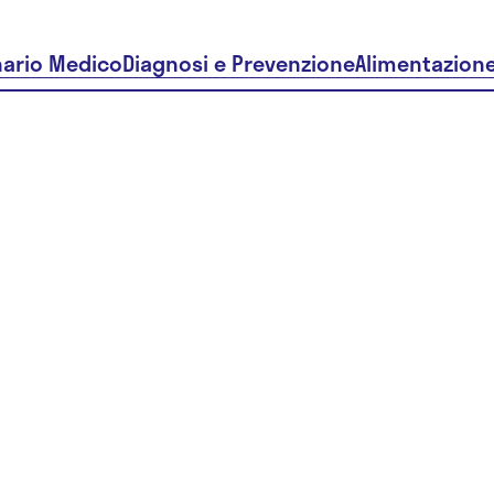
nario Medico
Diagnosi e Prevenzione
Alimentazion