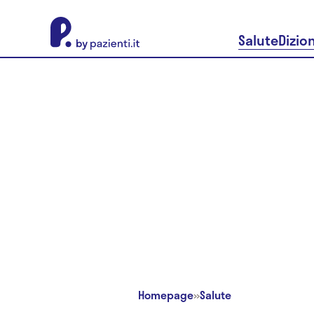
About Pazienti.it
Salute
Dizio
Homepage
»
Salute