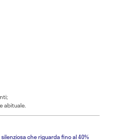
;
nti;
e abituale.
 silenziosa che riguarda fino al 40%