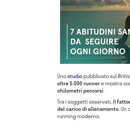
Uno
studio
pubblicato sul
Briti
oltre 5.000 runner
e mostra co
chilometri percorsi
.
Tra i soggetti osservati,
il fatt
del carico di allenamento
. Un 
running moderno.