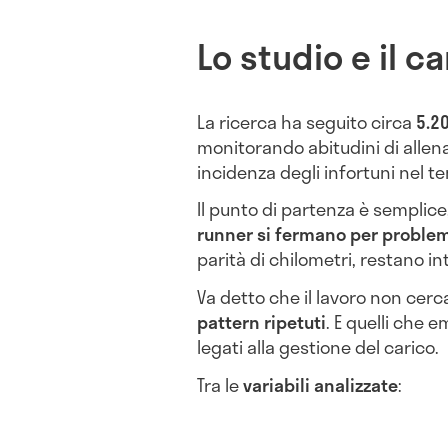
Lo studio e il 
La ricerca ha seguito circa
5.2
monitorando abitudini di alle
incidenza degli infortuni nel t
Il punto di partenza è semplice
runner si fermano per problem
parità di chilometri, restano int
Va detto che il lavoro non cerca
pattern ripetuti
. E quelli che
legati alla gestione del carico.
Tra le
variabili analizzate
: