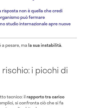
a risposta non è quella che credi
’organismo può fermare
uno studio internazionale apre nuove
 sé a pesare, ma
la sua instabilità
.
 rischio: i picchi di
tto tecnico: il
rapporto tra carico
semplici, si confronta ciò che si fa