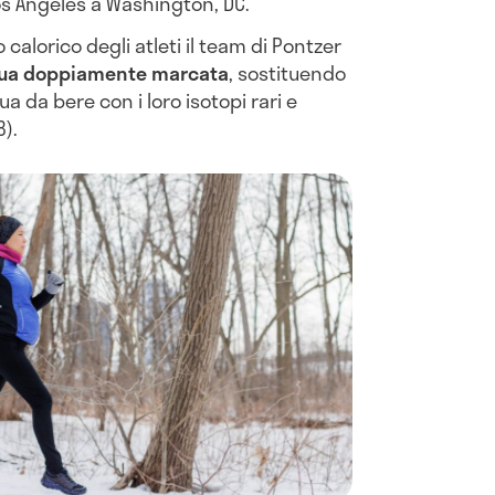
os Angeles a Washington, DC.
 calorico degli atleti il team di Pontzer
qua doppiamente marcata
, sostituendo
ua da bere con i loro isotopi rari e
).