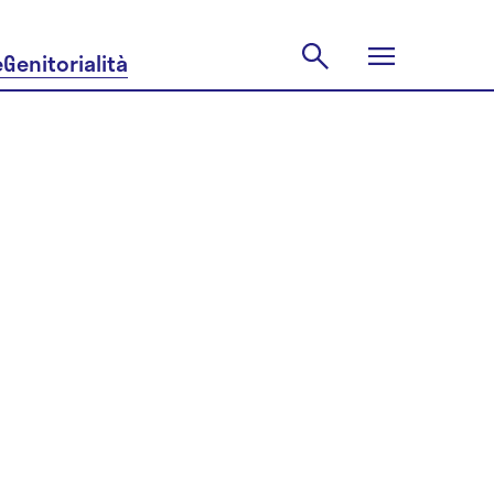
e
Genitorialità