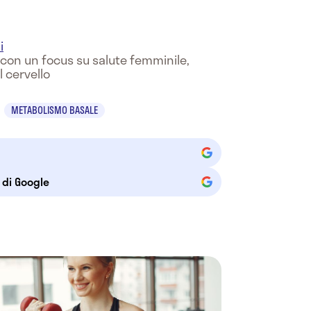
i
e con un focus su salute femminile,
l cervello
METABOLISMO BASALE
e di Google