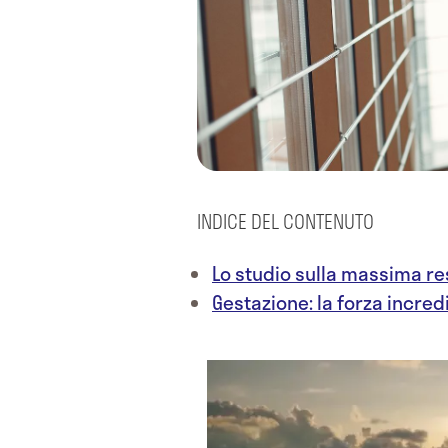
INDICE DEL CONTENUTO
Lo studio sulla massima r
Gestazione: la forza incred