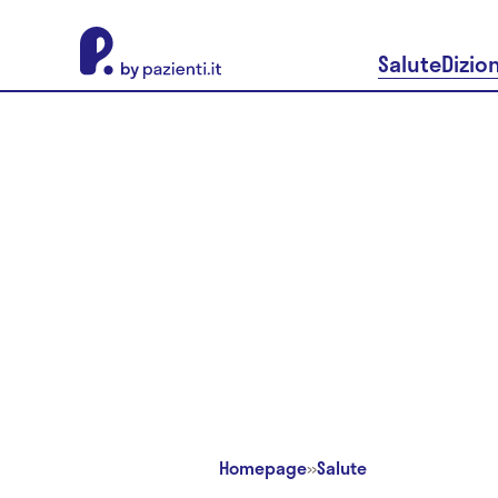
About Pazienti.it
Salute
Dizio
Homepage
»
Salute