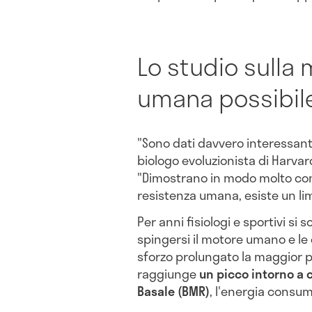
Lo studio sulla
umana possibil
"Sono dati davvero interessa
biologo evoluzionista di Harvar
"Dimostrano in modo molto conv
resistenza umana, esiste un lim
Per anni fisiologi e sportivi si
spingersi il motore umano e le
sforzo prolungato la maggior p
raggiunge
un picco intorno a 
Basale (BMR)
, l'energia consum