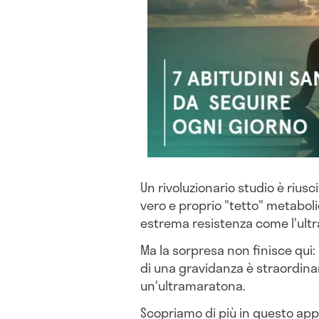
Un rivoluzionario studio è riusc
vero e proprio "tetto" metabolico
estrema resistenza come l'ultra
Ma la sorpresa non finisce qui: 
di una gravidanza è straordinar
un'ultramaratona.
Scopriamo di più in questo ap