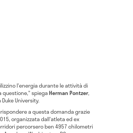
izzino l'energia durante le attività di
ra questione," spiega
Herman Pontzer
,
 Duke University.
di rispondere a questa domanda grazie
2015, organizzata dall'atleta ed ex
orridori percorsero ben 4957 chilometri