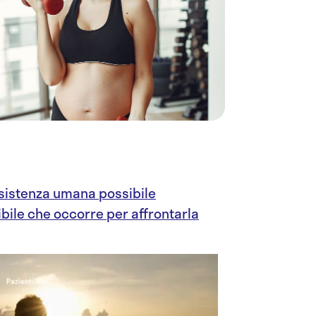
esistenza umana possibile
ibile che occorre per affrontarla