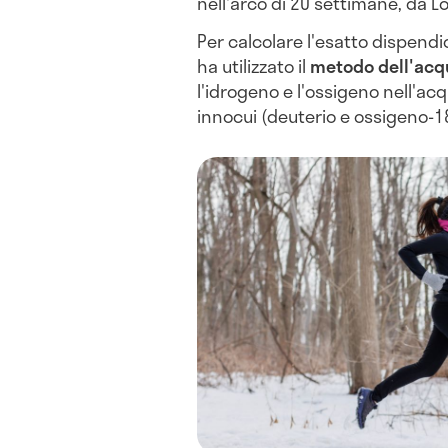
nell'arco di 20 settimane, da L
Per calcolare l'esatto dispendio
ha utilizzato il
metodo dell'ac
l'idrogeno e l'ossigeno nell'acq
innocui (deuterio e ossigeno-18