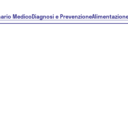
nario Medico
Diagnosi e Prevenzione
Alimentazion