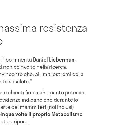
 massima resistenza
e
nti," commenta
Daniel Lieberman
,
d non coinvolto nella ricerca.
incente che, ai limiti estremi della
ite assoluto."
 sono chiesti fino a che punto potesse
 evidenze indicano che durante lo
arte dei mammiferi (noi inclusi)
cinque volte il proprio Metabolismo
ata a riposo.