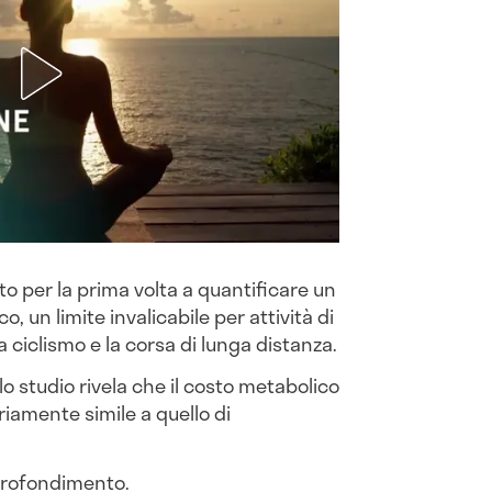
ito per la prima volta a quantificare un
, un limite invalicabile per attività di
 ciclismo e la corsa di lunga distanza.
lo studio rivela che il costo metabolico
iamente simile a quello di
profondimento.