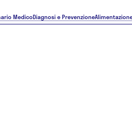
nario Medico
Diagnosi e Prevenzione
Alimentazion