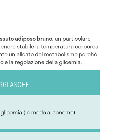
ssuto adiposo bruno
, un particolare
tenere stabile la temperatura corporea
erato un alleato del metabolismo perché
 e la regolazione della glicemia.
GGI ANCHE
 glicemia (in modo autonomo)