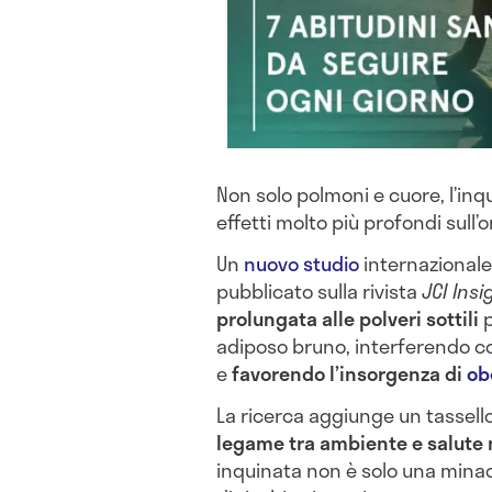
Non solo polmoni e cuore, l’i
effetti molto più profondi sull
Un
nuovo studio
internazionale,
pubblicato sulla rivista
JCI Insi
prolungata alle polveri sottili
p
adiposo bruno, interferendo c
e
favorendo l’insorgenza di
ob
La ricerca aggiunge un tassell
legame tra ambiente e salute
inquinata non è solo una minac