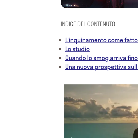
INDICE DEL CONTENUTO
L’inquinamento come fatt
Lo studio
Quando lo smog arriva fino
Una nuova prospettiva sull