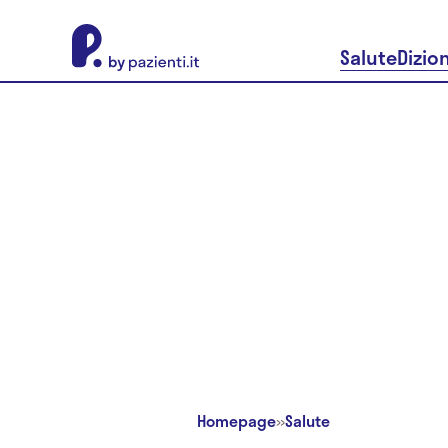
About Pazienti.it
Salute
Dizio
Homepage
»
Salute