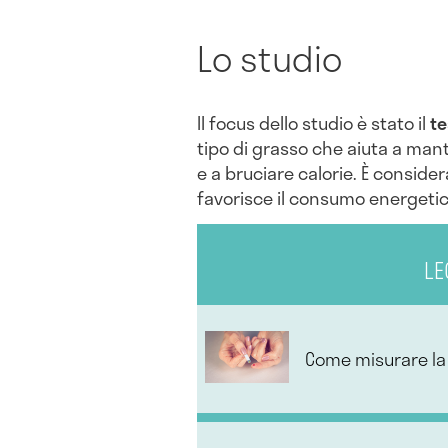
Lo studio
Il focus dello studio è stato il
te
tipo di grasso che aiuta a man
e a bruciare calorie. È consid
favorisce il consumo energetico
LE
Come misurare la