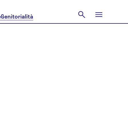
e
Genitorialità