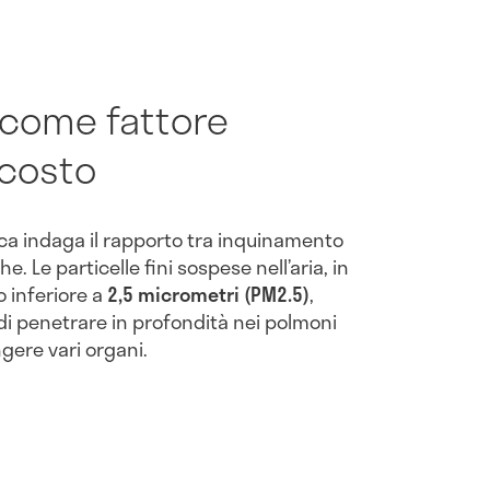
 come fattore
costo
ca indaga il rapporto tra inquinamento
. Le particelle fini sospese nell’aria, in
o inferiore a
2,5 micrometri (PM2.5)
,
 di penetrare in profondità nei polmoni
ngere vari organi.