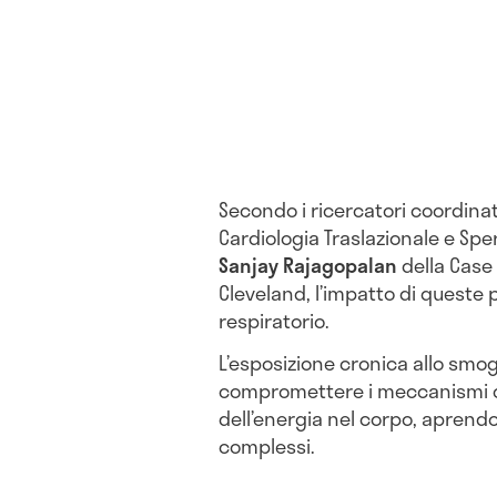
Secondo i ricercatori coordina
Cardiologia Traslazionale e Sper
Sanjay Rajagopalan
della Case
Cleveland, l’impatto di queste p
respiratorio.
L’esposizione cronica allo sm
compromettere i meccanismi ch
dell’energia nel corpo, aprendo
complessi.