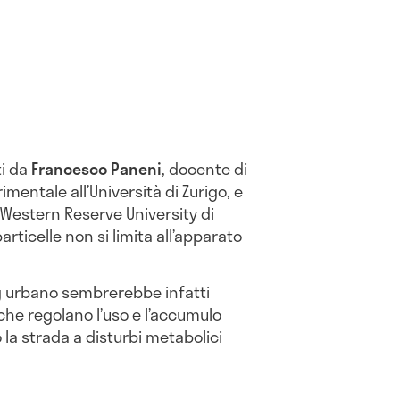
ti da
Francesco Paneni
, docente di
imentale all’Università di Zurigo, e
 Western Reserve University di
articelle non si limita all’apparato
og urbano sembrerebbe infatti
e regolano l’uso e l’accumulo
 la strada a disturbi metabolici