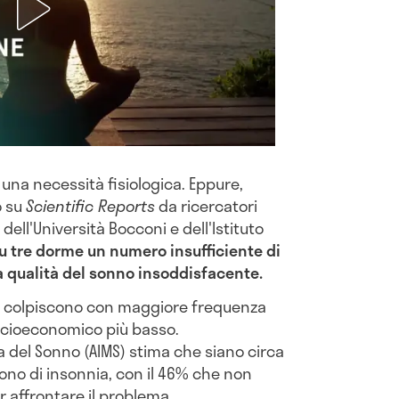
una necessità fisiologica. Eppure,
o su
Scientific Reports
da ricercatori
, dell'Università Bocconi e dell'Istituto
su tre dorme un numero insufficiente di
na qualità del sonno insoddisfacente.
a e colpiscono con maggiore frequenza
socioeconomico più basso.
a del Sonno (AIMS) stima che siano circa
ffrono di insonnia, con il 46% che non
 affrontare il problema.