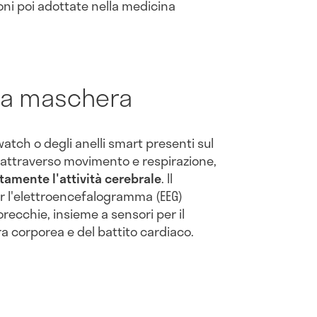
oni poi adottate nella medicina
la maschera
atch o degli anelli smart presenti sul
 attraverso movimento e respirazione,
tamente l'attività cerebrale
. Il
er l'elettroencefalogramma (EEG)
 orecchie, insieme a sensori per il
 corporea e del battito cardiaco.