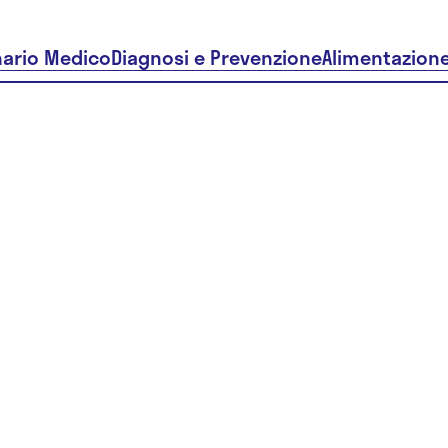
nario Medico
Diagnosi e Prevenzione
Alimentazion