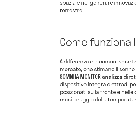
spaziale nel generare innovazi
terrestre.
Come funziona 
A differenza dei comuni smartw
mercato, che stimano il sonno
SOMNIIA MONITOR analizza diret
dispositivo integra elettrodi p
posizionati sulla fronte e nelle
monitoraggio della temperatura