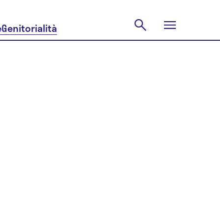
e
Genitorialità