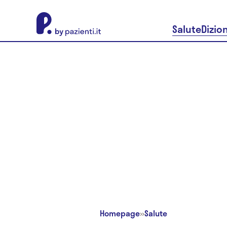
About Pazienti.it
Salute
Dizio
Homepage
»
Salute