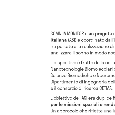
SOMNIIA MONITOR è
un progetto 
Italiana
(ASI) e coordinato dall'I
ha portato alla realizzazione d
analizzare il sonno in modo ac
Il dispositivo è frutto della col
Nanotecnologie Biomolecolari di 
Scienze Biomediche e Neuromotor
Dipartimento di Ingegneria dell
e il consorzio di ricerca CETMA.
L'obiettivo dell'ASI era duplice fi
per le missioni spaziali e rende
Un approccio che riflette una l