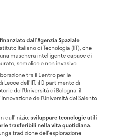
finanziato dall'Agenzia Spaziale
stituto Italiano di Tecnologia (IIT), che
i una maschera intelligente capace di
curato, semplice e non invasivo.
laborazione tra il Centro per le
Lecce dell'IIT, il Dipartimento di
ie dell'Università di Bologna, il
'Innovazione dell'Università del Salento
n dall'inizio:
sviluppare tecnologie utili
rle trasferibili nella vita quotidiana
.
unga tradizione dell'esplorazione