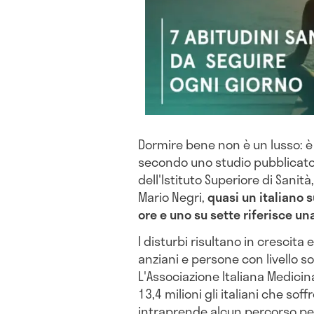
Dormire bene non è un lusso: è 
secondo uno studio pubblicat
dell'Istituto Superiore di Sanità
Mario Negri,
quasi un italiano 
ore e uno su sette riferisce u
I disturbi risultano in crescit
anziani e persone con livello 
L'Associazione Italiana Medicin
13,4 milioni gli italiani che so
intraprende alcun percorso per