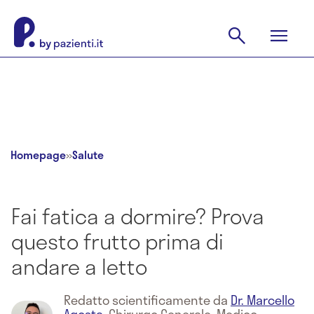
Homepage
»
Salute
Fai fatica a dormire? Prova
questo frutto prima di
andare a letto
Redatto scientificamente da
Dr. Marcello