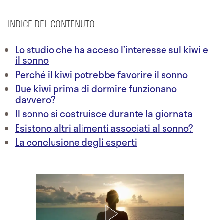
INDICE DEL CONTENUTO
Lo studio che ha acceso l’interesse sul kiwi e
il sonno
Perché il kiwi potrebbe favorire il sonno
Due kiwi prima di dormire funzionano
davvero?
Il sonno si costruisce durante la giornata
Esistono altri alimenti associati al sonno?
La conclusione degli esperti