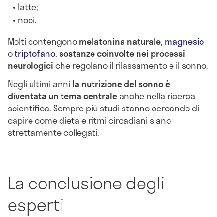
latte;
noci.
Molti contengono
melatonina naturale
,
magnesio
o
triptofano
,
sostanze coinvolte nei processi
neurologici
che regolano il rilassamento e il sonno.
Negli ultimi anni
la nutrizione del sonno è
diventata un tema centrale
anche nella ricerca
scientifica. Sempre più studi stanno cercando di
capire come dieta e ritmi circadiani siano
strettamente collegati.
La conclusione degli
esperti