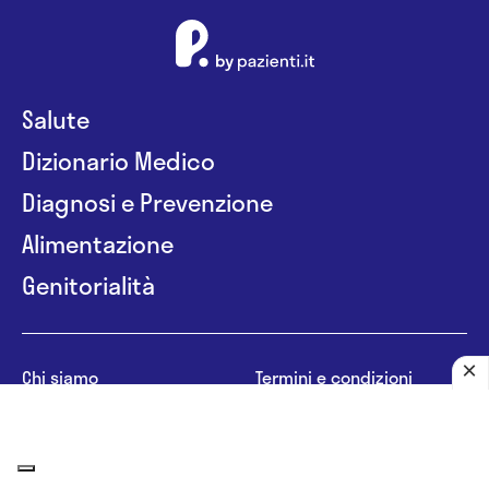
Salute
Dizionario Medico
Diagnosi e Prevenzione
Alimentazione
Genitorialità
Chi siamo
Termini e condizioni
Contattaci
Mappa del sito
Privacy
Ad policy
Modello 231
Cookie policy