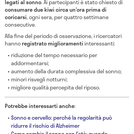
legati al sonno
. Ai partecipanti è stato chiesto di
consumare due kiwi circa un’ora prima di
coricarsi
, ogni sera, per quattro settimane
consecutive.
Alla fine del periodo di osservazione, i ricercatori
hanno
registrato miglioramenti
interessanti:
riduzione del tempo necessario per
addormentarsi;
aumento della durata complessiva del sonno;
minori risvegli notturni;
migliore qualità percepita del riposo.
Potrebbe interessarti anche
:
Sonno e cervello: perché la regolarità può
ridurre il rischio di Alzheimer
Come cambia il sonno con l’età: quando