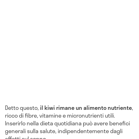
Detto questo,
il kiwi rimane un alimento nutriente
,
ricco di fibre, vitamine e micronutrienti utili.
Inserirlo nella dieta quotidiana può avere benefici
generali sulla salute, indipendentemente dagli
effetti sul sonno.