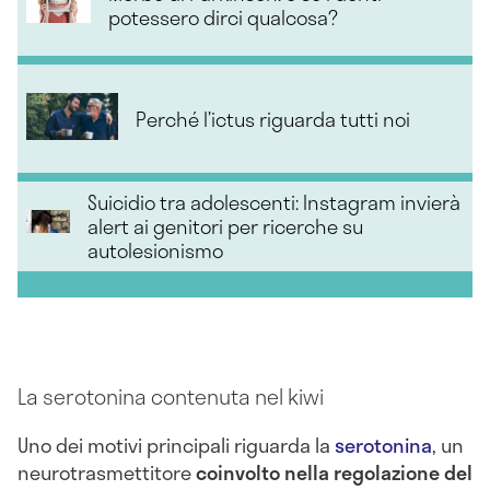
potessero dirci qualcosa?
Perché l’ictus riguarda tutti noi
Suicidio tra adolescenti: Instagram invierà
alert ai genitori per ricerche su
autolesionismo
La serotonina contenuta nel kiwi
Uno dei motivi principali riguarda la
serotonina
, un
neurotrasmettitore
coinvolto nella regolazione del