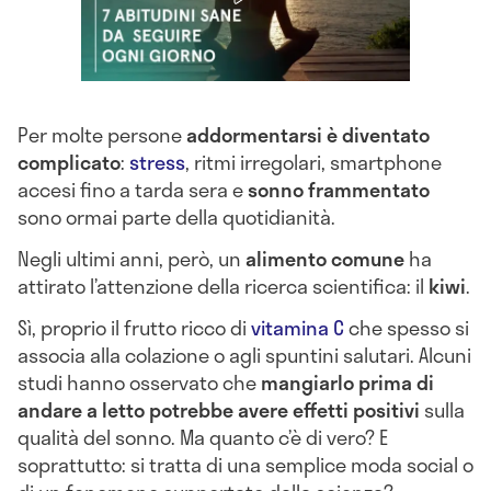
Per molte persone
addormentarsi è diventato
complicato
:
stress
, ritmi irregolari, smartphone
accesi fino a tarda sera e
sonno frammentato
sono ormai parte della quotidianità.
Negli ultimi anni, però, un
alimento comune
ha
attirato l’attenzione della ricerca scientifica: il
kiwi
.
Sì, proprio il frutto ricco di
vitamina C
che spesso si
associa alla colazione o agli spuntini salutari. Alcuni
studi hanno osservato che
mangiarlo prima di
andare a letto potrebbe avere effetti positivi
sulla
qualità del sonno. Ma quanto c’è di vero? E
soprattutto: si tratta di una semplice moda social o