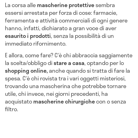
La corsa alle
mascherine protettive
sembra
essersi arrestata per forza di cose: farmacie,
ferramenta e attività commerciali di ogni genere
hanno, infatti, dichiarato a gran voce di aver
esaurito i prodotti
, senza la possibilità di un
immediato rifornimento.
E allora, come fare? C'è chi abbraccia saggiamente
la scelta/obbligo di
stare a casa
, optando per lo
shopping online,
anche quando si tratta di fare la
spesa. C'è chi rovista tra i vari oggetti misteriosi,
trovando una mascherina che potrebbe tornare
utile, chi invece, nei giorni precedenti, ha
acquistato
mascherine chirurgiche
con o senza
filtro.