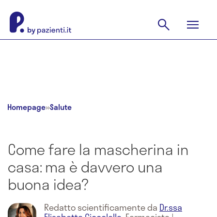
Homepage
»
Salute
Come fare la mascherina in
casa: ma è davvero una
buona idea?
Redatto scientificamente da
Dr.ssa