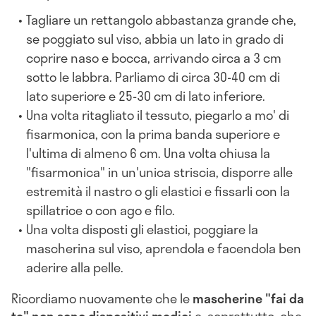
Tagliare un rettangolo abbastanza grande che,
se poggiato sul viso, abbia un lato in grado di
coprire naso e bocca, arrivando circa a 3 cm
sotto le labbra. Parliamo di circa 30-40 cm di
lato superiore e 25-30 cm di lato inferiore.
Una volta ritagliato il tessuto, piegarlo a mo' di
fisarmonica, con la prima banda superiore e
l'ultima di almeno 6 cm. Una volta chiusa la
"fisarmonica" in un'unica striscia, disporre alle
estremità il nastro o gli elastici e fissarli con la
spillatrice o con ago e filo.
Una volta disposti gli elastici, poggiare la
mascherina sul viso, aprendola e facendola ben
aderire alla pelle.
Ricordiamo nuovamente che le
mascherine "fai da
te" non sono dispositivi medici
e, soprattutto, che