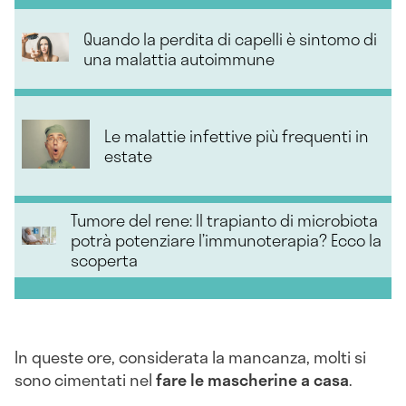
Quando la perdita di capelli è sintomo di
una malattia autoimmune
Le malattie infettive più frequenti in
estate
Tumore del rene: Il trapianto di microbiota
potrà potenziare l’immunoterapia? Ecco la
scoperta
In queste ore, considerata la mancanza, molti si
sono cimentati nel
fare le mascherine a casa
.