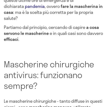
queste ultime ore di emergenza e di
dichiarata
pandemia
, ovvero
fare la mascherina in
casa
: ma è la scelta più corretta per la propria
salute?
Partiamo dal principio, cercando di capire
a cosa
servono le mascherine
e in quali casi sono davvero
efficaci
.
Mascherine chirurgiche
antivirus: funzionano
sempre?
Le mascherine chirurgiche - tanto diffuse in questi