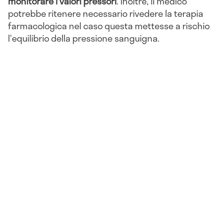
monitorare i valori pressori
. Inoltre, il medico
potrebbe ritenere necessario rivedere la terapia
farmacologica nel caso questa mettesse a rischio
l'equilibrio della pressione sanguigna.