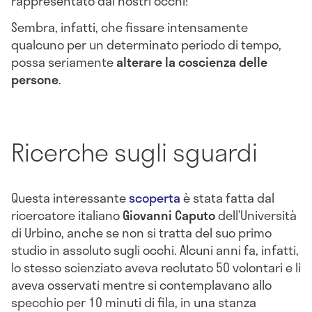
rappresentato dai nostri occhi!
Sembra, infatti, che fissare intensamente
qualcuno per un determinato periodo di tempo,
possa seriamente
alterare la coscienza delle
persone
.
Ricerche sugli sguardi
Questa interessante
scoperta
è stata fatta dal
ricercatore italiano
Giovanni Caputo
dell’Università
di Urbino, anche se non si tratta del suo primo
studio in assoluto sugli occhi. Alcuni anni fa, infatti,
lo stesso scienziato aveva reclutato 50 volontari e li
aveva osservati mentre si contemplavano allo
specchio per 10 minuti di fila, in una stanza