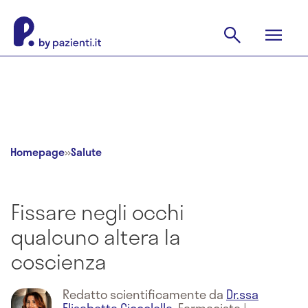
Homepage
»
Salute
Fissare negli occhi
qualcuno altera la
coscienza
Redatto scientificamente da
Dr.ssa