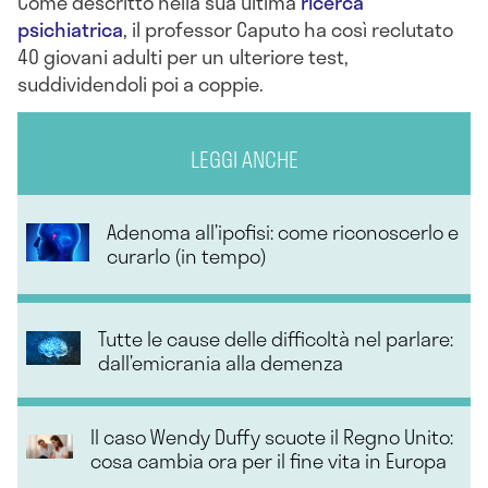
Come descritto nella sua ultima
ricerca
psichiatrica
, il professor Caputo ha così reclutato
40 giovani adulti per un ulteriore test,
suddividendoli poi a coppie.
LEGGI ANCHE
Adenoma all’ipofisi: come riconoscerlo e
curarlo (in tempo)
Tutte le cause delle difficoltà nel parlare:
dall’emicrania alla demenza
Il caso Wendy Duffy scuote il Regno Unito:
cosa cambia ora per il fine vita in Europa