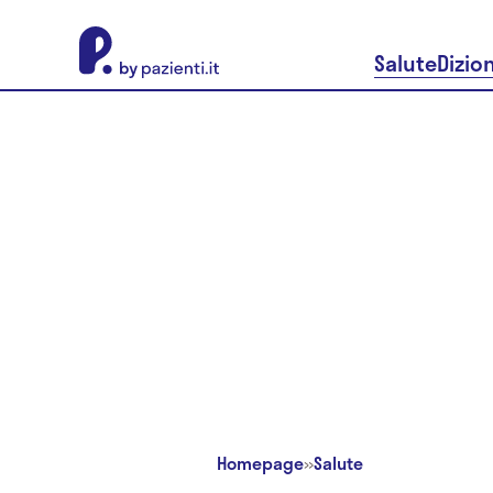
About Pazienti.it
Salute
Dizio
Homepage
»
Salute