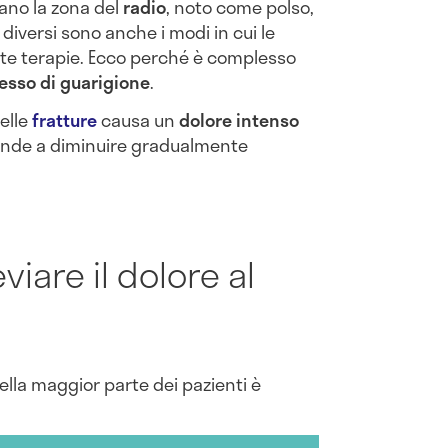
ano la zona del
radio
, noto come polso,
 diversi sono anche i modi in cui le
ate terapie. Ecco perché è complesso
esso di guarigione
.
elle
fratture
causa un
dolore intenso
tende a diminuire gradualmente
viare il dolore al
ella maggior parte dei pazienti è