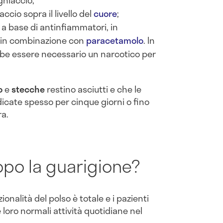
accio sopra il livello del
cuore
;
a base di antinfiammatori, in
in combinazione con
paracetamolo
. In
bbe essere necessario un narcotico per
o
e
stecche
restino asciutti e che le
dicate spesso per cinque giorni o fino
ra.
po la guarigione?
ionalità del polso è totale e i pazienti
 loro normali attività quotidiane nel