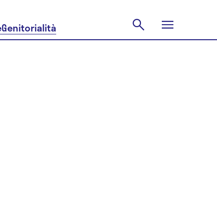
e
Genitorialità