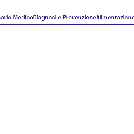
nario Medico
Diagnosi e Prevenzione
Alimentazion