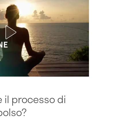
 il processo di
polso?