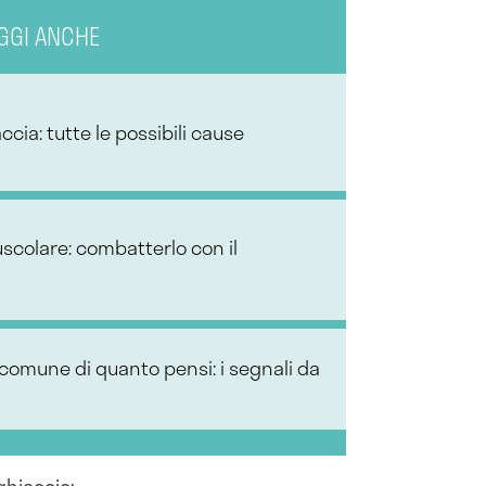
GGI ANCHE
ccia: tutte le possibili cause
colare: combatterlo con il
 comune di quanto pensi: i segnali da
ghiaccio;