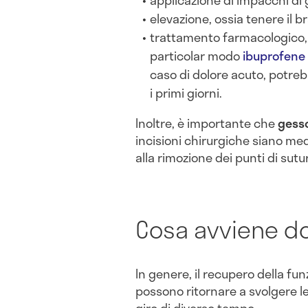
elevazione, ossia tenere il br
trattamento farmacologico, 
particolar modo
ibuprofene
caso di dolore acuto, potre
i primi giorni.
Inoltre, è importante che
gess
incisioni chirurgiche siano me
alla rimozione dei punti di sutu
Cosa avviene do
In genere, il recupero della funz
possono ritornare a svolgere le