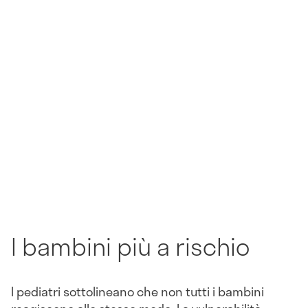
I bambini più a rischio
I pediatri sottolineano che non tutti i bambini