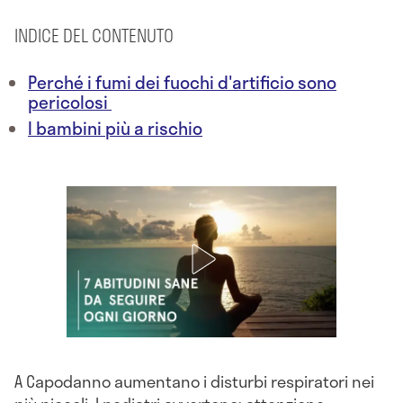
INDICE DEL CONTENUTO
Perché i fumi dei fuochi d'artificio sono
pericolosi
I bambini più a rischio
A Capodanno aumentano i disturbi respiratori nei