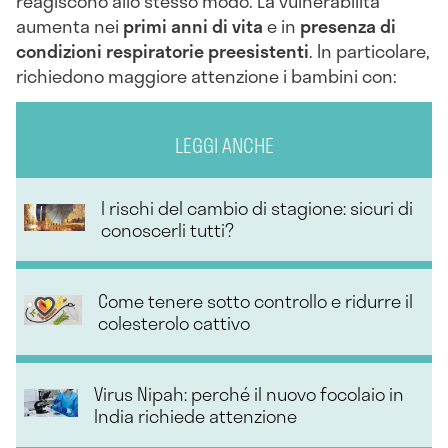
reagiscono allo stesso modo. La vulnerabilità
aumenta nei
primi anni di vita
e in
presenza di
condizioni respiratorie preesistenti
. In particolare,
richiedono maggiore attenzione i bambini con:
LEGGI ANCHE
I rischi del cambio di stagione: sicuri di
conoscerli tutti?
Come tenere sotto controllo e ridurre il
colesterolo cattivo
Virus Nipah: perché il nuovo focolaio in
India richiede attenzione