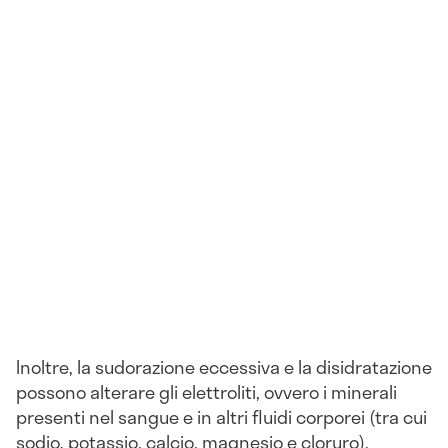
Inoltre, la sudorazione eccessiva e la disidratazione
possono alterare gli elettroliti, ovvero i minerali
presenti nel sangue e in altri fluidi corporei (tra cui
sodio, potassio, calcio, magnesio e cloruro),