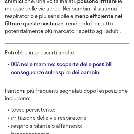
chimici
che, una volta inalati,
possono irritare
le
mucose delle vie aeree. Nei bambini, il sistema
respiratorio è più sensibile e
meno efficiente nel
filtrare queste sostanze
, rendendo l’impatto
potenzialmente più marcato rispetto agli adulti.
Potrebbe interessarti anche:
DCA nelle mamme: scoperte delle possibili
conseguenze sul respiro dei bambini
I sintomi più frequenti segnalati dopo l’esposizione
includono:
tosse persistente;
irritazione delle vie respiratorie;
respiro sibilante o affannoso;
broncospasmo;