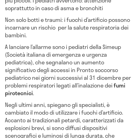
più piccoli. I pediatri avvertono: attenzione
soprattutto in caso di asma e bronchiti
Non solo botti e traumi: i fuochi d’artificio possono
incarnare un rischio per la salute respiratoria dei
bambini.
A lanciare l’allarme sono i pediatri della Simeup
(Società italiana di emergenza e urgenza
pediatrica), che segnalano un aumento
significativo degli accessi in Pronto soccorso
pediatrico nei giorni successivi al 31 dicembre per
problemi respiratori legati all’inalazione dei
fumi
pirotecnici
.
Negli ultimi anni, spiegano gli specialisti, è
cambiato il modo di utilizzare i fuochi d’artificio.
Accanto ai tradizionali petardi, caratterizzati da
esplosioni brevi, si sono diffusi dispositivi
scenografici e luminosi di lunga durata, che