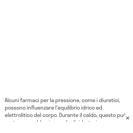
Alcuni farmaci per la pressione, come i diuretici,
possono influenzare l'equilibrio idrico ed
elettrolitico del corpo. Durante il caldo, questo può
portare a problemi come la disidratazione o
l'ipotensione.