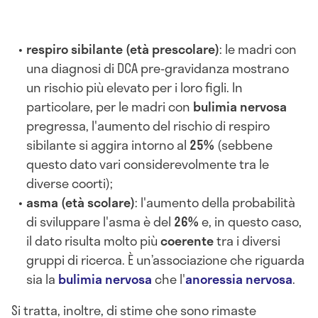
respiro sibilante (età prescolare)
: le madri con
una diagnosi di DCA pre-gravidanza mostrano
un rischio più elevato per i loro figli. In
particolare, per le madri con
bulimia nervosa
pregressa, l'aumento del rischio di respiro
sibilante si aggira intorno al
25%
(sebbene
questo dato vari considerevolmente tra le
diverse coorti);
asma (età scolare)
: l'aumento della probabilità
di sviluppare l'asma è del
26%
e, in questo caso,
il dato risulta molto più
coerente
tra i diversi
gruppi di ricerca. È un’associazione che riguarda
sia la
bulimia nervosa
che l'
anoressia nervosa
.
Si tratta, inoltre, di stime che sono rimaste