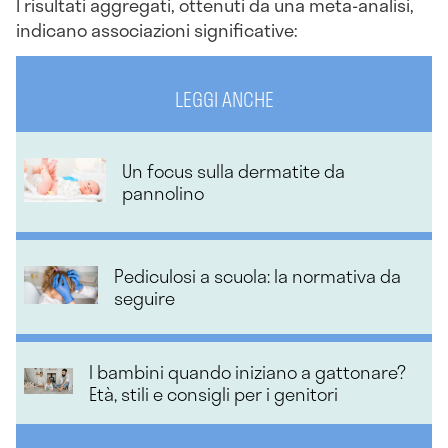
I risultati aggregati, ottenuti da una meta-analisi,
indicano associazioni significative:
LEGGI ANCHE
Un focus sulla dermatite da
pannolino
Pediculosi a scuola: la normativa da
seguire
I bambini quando iniziano a gattonare?
Età, stili e consigli per i genitori