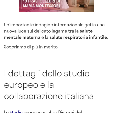
Un'importante indagine internazionale getta una
nuova luce sul delicato legame tra la
salute
mentale materna
e la
salute respiratoria infantile
.
Scopriamo di più in merito.
I dettagli dello studio
europeo e la
collaborazione italiana
Lo
studio
suggerisce che i
Disturbi del