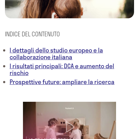
INDICE DEL CONTENUTO
I dettagli dello studio europeo e la
collaborazione italiana
I risultati principali: DCA e aumento del
rischio
Prospettive future: ampliare la ricerca