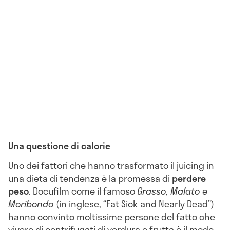
Una questione di calorie
Uno dei fattori che hanno trasformato il juicing in
una dieta di tendenza è la promessa di
perdere
peso
. Docufilm come il famoso
Grasso, Malato e
Moribondo
(in inglese, “Fat Sick and Nearly Dead”)
hanno convinto moltissime persone del fatto che
vivere di centrifugati di verdura e frutta è il modo