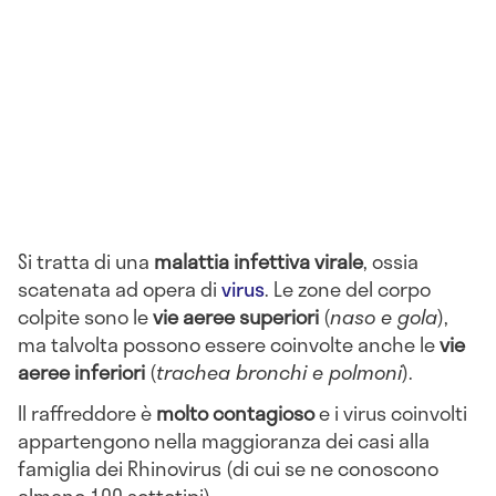
Si tratta di una
malattia infettiva virale
, ossia
scatenata ad opera di
virus
. Le zone del corpo
colpite sono le
vie aeree superiori
(
naso e gola
),
ma talvolta possono essere coinvolte anche le
vie
aeree inferiori
(
trachea bronchi e polmoni
).
Il raffreddore è
molto contagioso
e i virus coinvolti
appartengono nella maggioranza dei casi alla
famiglia dei Rhinovirus (di cui se ne conoscono