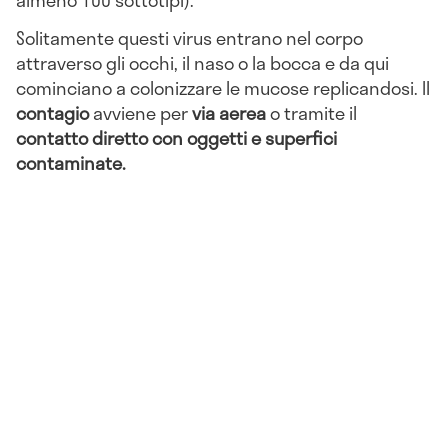
almeno 100 sottotipi).
Solitamente questi virus entrano nel corpo
attraverso gli occhi, il naso o la bocca e da qui
cominciano a colonizzare le mucose replicandosi. Il
contagio
avviene per
via aerea
o tramite il
contatto diretto con oggetti e superfici
contaminate.