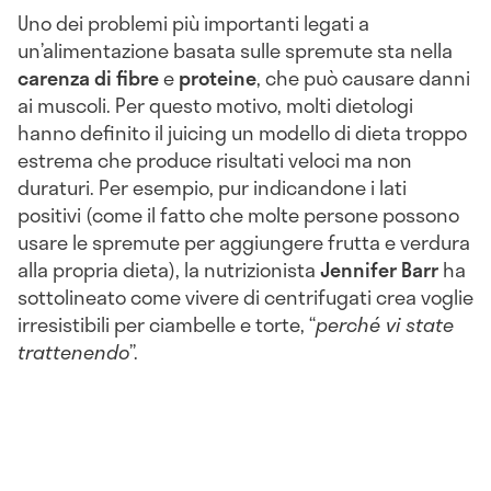
Uno dei problemi più importanti legati a
un’alimentazione basata sulle spremute sta nella
carenza di fibre
e
proteine
, che può causare danni
ai muscoli. Per questo motivo, molti dietologi
hanno definito il juicing un modello di dieta troppo
estrema che produce risultati veloci ma non
duraturi. Per esempio, pur indicandone i lati
positivi (come il fatto che molte persone possono
usare le spremute per aggiungere frutta e verdura
alla propria dieta), la nutrizionista
Jennifer
Barr
ha
sottolineato come vivere di centrifugati crea voglie
irresistibili per ciambelle e torte, “
perché vi state
trattenendo
”.