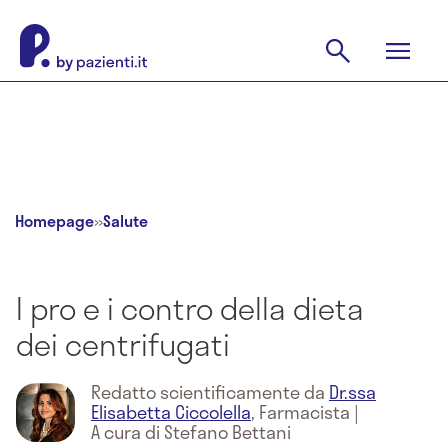
Homepage
»
Salute
I pro e i contro della dieta
dei centrifugati
Redatto scientificamente da
Dr.ssa
Elisabetta Ciccolella
,
Farmacista
|
A cura di Stefano Bettani