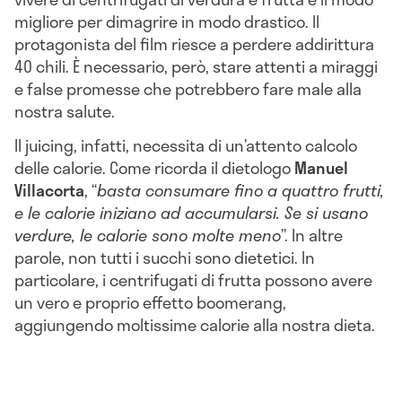
migliore per dimagrire in modo drastico. Il
protagonista del film riesce a perdere addirittura
40 chili. È necessario, però, stare attenti a miraggi
e false promesse che potrebbero fare male alla
nostra salute.
Il juicing, infatti, necessita di un’attento calcolo
delle calorie. Come ricorda il dietologo
Manuel
Villacorta
, “
basta consumare fino a quattro frutti,
e le calorie iniziano ad accumularsi. Se si usano
verdure, le calorie sono molte meno
”. In altre
parole, non tutti i succhi sono dietetici. In
particolare, i centrifugati di frutta possono avere
un vero e proprio effetto boomerang,
aggiungendo moltissime calorie alla nostra dieta.