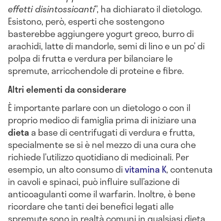
effetti disintossicanti
”, ha dichiarato il dietologo.
Esistono, però, esperti che sostengono
basterebbe aggiungere yogurt greco, burro di
arachidi, latte di mandorle, semi di lino e un po’ di
polpa di frutta e verdura per bilanciare le
spremute, arricchendole di proteine e fibre.
Altri elementi da considerare
È importante parlare con un dietologo o con il
proprio medico di famiglia prima di iniziare una
dieta
a base di centrifugati di verdura e frutta,
specialmente se si è nel mezzo di una cura che
richiede l’utilizzo quotidiano di medicinali. Per
esempio, un alto consumo di
vitamina K
, contenuta
in cavoli e spinaci, può influire sull’azione di
anticoagulanti come il warfarin. Inoltre, è bene
ricordare che tanti dei benefici legati alle
spremute sono in realtà comuni in qualsiasi dieta