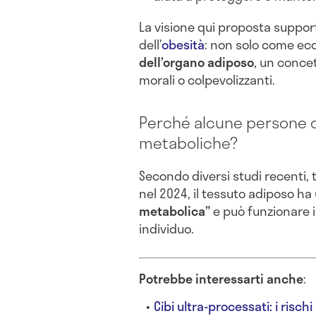
La visione qui proposta suppor
dell’
obesità
: non solo come ec
dell’organo adiposo
, un conce
morali o colpevolizzanti.
Perché alcune persone 
metaboliche?
Secondo diversi studi recenti, 
nel 2024, il tessuto adiposo ha
metabolica”
e può funzionare 
individuo.
Potrebbe interessarti anche
:
Cibi ultra-processati: i risc