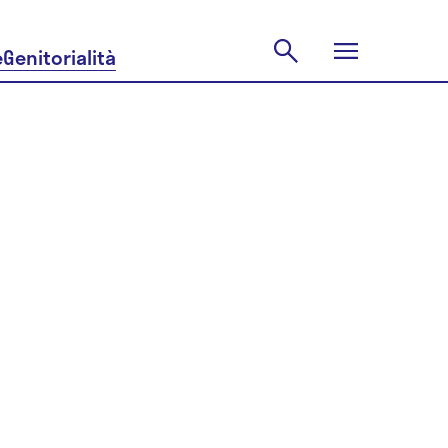
e
Genitorialità