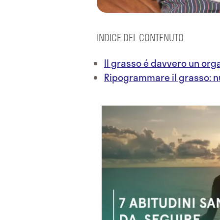
INDICE DEL CONTENUTO
Il grasso é davvero un org
Ripogrammare il grasso: n