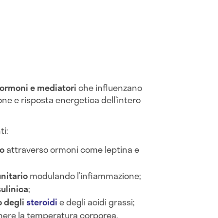
ormoni e mediatori
che influenzano
ne e risposta energetica dell’intero
ti:
co
attraverso ormoni come leptina e
unitario
modulando l’infiammazione;
sulinica
;
 degli
steroidi
e degli acidi grassi;
nere la temperatura corporea.