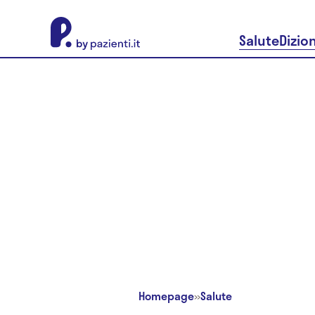
About Pazienti.it
Salute
Dizio
Homepage
»
Salute