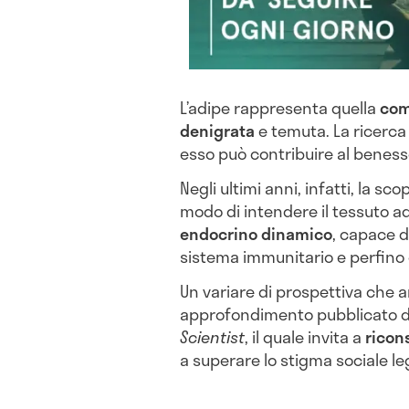
L’adipe rappresenta quella
com
denigrata
e temuta. La ricerca
esso può contribuire al benesse
Negli ultimi anni, infatti, la sc
modo di intendere il tessuto a
endocrino dinamico
, capace d
sistema immunitario e perfino 
Un variare di prospettiva che ar
approfondimento pubblicato dal
Scientist
, il quale invita a
ricons
a superare lo stigma sociale le