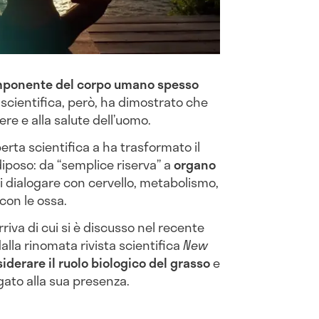
ponente del corpo umano spesso
 scientifica, però, ha dimostrato che
re e alla salute dell’uomo.
operta scientifica a ha trasformato il
diposo: da “semplice riserva” a
organo
i dialogare con cervello, metabolismo,
con le ossa.
riva di cui si è discusso nel recente
la rinomata rivista scientifica
New
iderare il ruolo biologico del grasso
e
gato alla sua presenza.