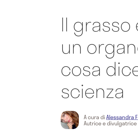
Il grasso
un organ
cosa dice
scienza
A cura di
Alessandra F
Autrice e divulgatrice