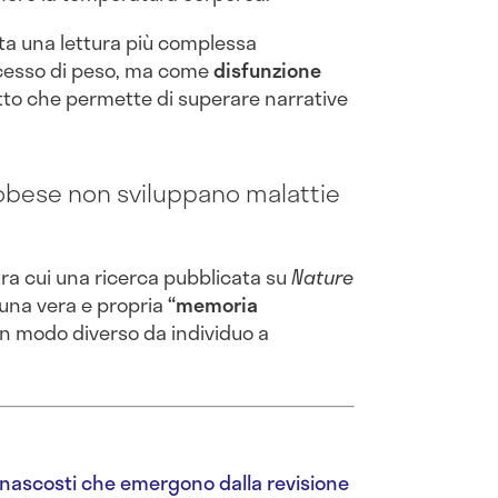
ta una lettura più complessa
cesso di peso, ma come
disfunzione
tto che permette di superare narrative
obese non sviluppano malattie
tra cui una ricerca pubblicata su
Nature
 una vera e propria
“memoria
in modo diverso da individuo a
hi nascosti che emergono dalla revisione