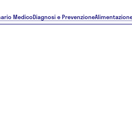
nario Medico
Diagnosi e Prevenzione
Alimentazion