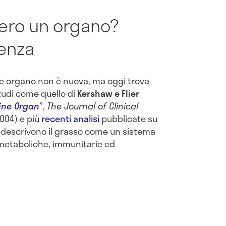
vero un organo?
ienza
 organo non è nuova, ma oggi trova
tudi come quello di
Kershaw e Flier
ine Organ
”
,
The Journal of Clinical
2004) e più
recenti analisi
pubblicate su
descrivono il grasso come un sistema
 metaboliche, immunitarie ed