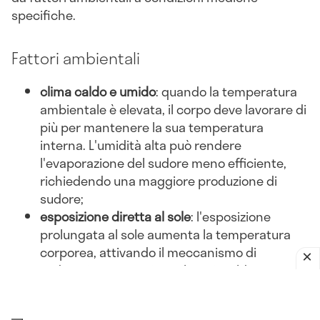
specifiche.
Fattori ambientali
clima caldo e umido
: quando la temperatura
ambientale è elevata, il corpo deve lavorare di
più per mantenere la sua temperatura
interna. L'umidità alta può rendere
l'evaporazione del sudore meno efficiente,
richiedendo una maggiore produzione di
sudore;
esposizione diretta al sole
: l'esposizione
prolungata al sole aumenta la temperatura
corporea, attivando il meccanismo di
sudorazione per evitare il surriscaldamento;
abbigliamento inadeguato
: indossare abiti
pesanti o non traspiranti può ostacolare la