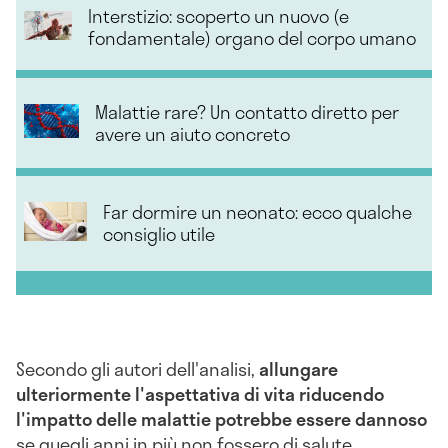
Interstizio: scoperto un nuovo (e
fondamentale) organo del corpo umano
Malattie rare? Un contatto diretto per
avere un aiuto concreto
Far dormire un neonato: ecco qualche
consiglio utile
Secondo gli autori dell'analisi,
allungare
ulteriormente l'aspettativa di vita riducendo
l'impatto delle malattie potrebbe essere dannoso
se quegli anni in più non fossero di salute.