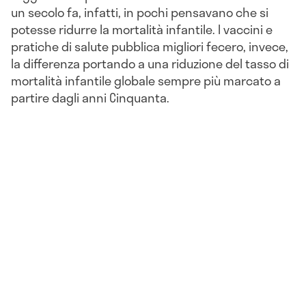
un secolo fa, infatti, in pochi pensavano che si
potesse ridurre la mortalità infantile. I vaccini e
pratiche di salute pubblica migliori fecero, invece,
la differenza portando a una riduzione del tasso di
mortalità infantile globale sempre più marcato a
partire dagli anni Cinquanta.