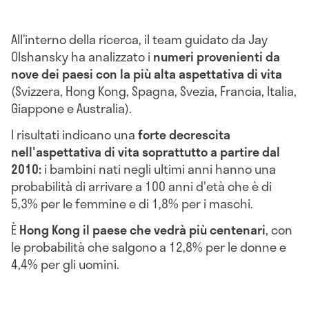
All’interno della ricerca, il team guidato da Jay
Olshansky ha analizzato i
numeri provenienti da
nove dei paesi con la più alta aspettativa di vita
(Svizzera, Hong Kong, Spagna, Svezia, Francia, Italia,
Giappone e Australia).
I risultati indicano una
forte decrescita
nell'aspettativa di vita soprattutto a partire dal
2010:
i bambini nati negli ultimi anni hanno una
probabilità di arrivare a 100 anni d'età che è di
5,3% per le femmine e di 1,8% per i maschi.
È
Hong Kong il paese che vedrà più centenari
, con
le probabilità che salgono a 12,8% per le donne e
4,4% per gli uomini.