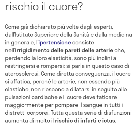
rischio il cuore?
Come già dichiarato più volte dagli esperti,
dall’Istituto Superiore della Sanità e dalla medicina
in generale, l’
ipertensione
consiste
nell’
irrigidimento delle pareti delle arterie
che,
perdendo la loro elasticità, sono più inclini a
restringersi e rompersi: si parla in questo caso di
aterosclerosi. Come diretta conseguenza, il cuore
si affatica, perché le arterie, non essendo più
elastiche, non riescono a dilatarsi in seguito alle
pulsazioni cardiache e il cuore deve faticare
maggiormente per pompare il sangue in tutti i
distretti corporei. Tutta questa serie di disfunzioni
aumenta di molto il
rischio di infarti e ictus
.