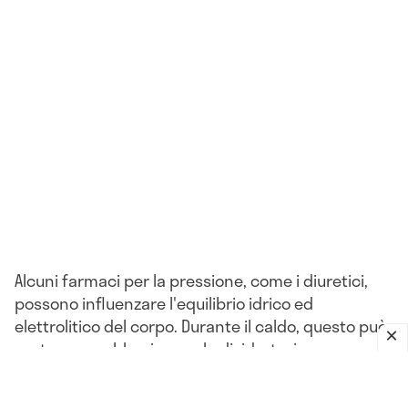
Alcuni farmaci per la pressione, come i diuretici,
possono influenzare l'equilibrio idrico ed
elettrolitico del corpo. Durante il caldo, questo può
portare a problemi come la disidratazione o
l'ipotensione.