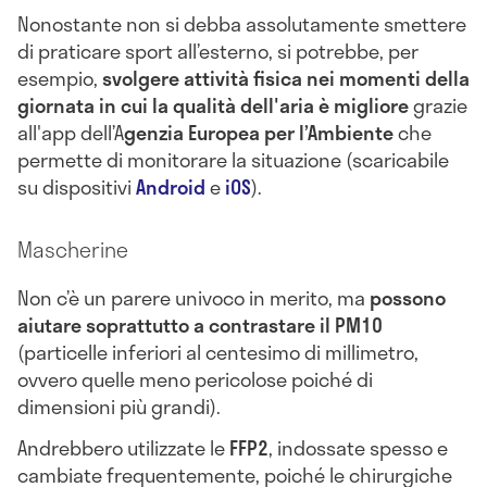
Nonostante non si debba assolutamente smettere
di praticare sport all’esterno, si potrebbe, per
esempio,
svolgere attività fisica nei momenti della
giornata in cui la qualità dell'aria è migliore
grazie
all'app dell’A
genzia Europea per l’Ambiente
che
permette di monitorare la situazione (scaricabile
su dispositivi
Android
e
iOS
).
Mascherine
Non c’è un parere univoco in merito, ma
possono
aiutare soprattutto a contrastare il PM10
(particelle inferiori al centesimo di millimetro,
ovvero quelle meno pericolose poiché di
dimensioni più grandi).
Andrebbero utilizzate le
FFP2
, indossate spesso e
cambiate frequentemente, poiché le chirurgiche