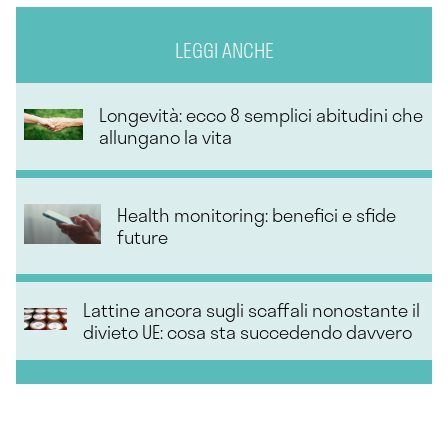
LEGGI ANCHE
Longevità: ecco 8 semplici abitudini che
allungano la vita
Health monitoring: benefici e sfide
future
Lattine ancora sugli scaffali nonostante il
divieto UE: cosa sta succedendo davvero