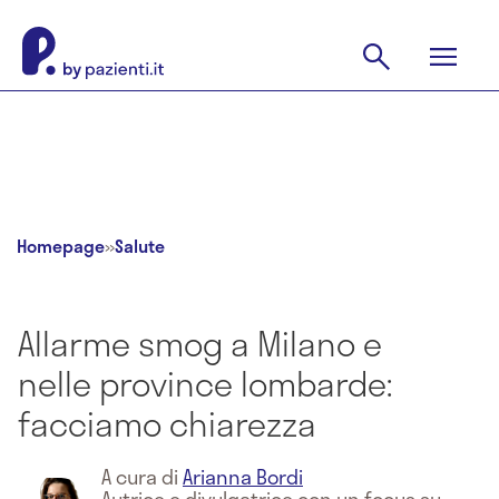
Homepage
»
Salute
Allarme smog a Milano e
nelle province lombarde:
facciamo chiarezza
A cura di
Arianna Bordi