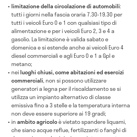
limitazione della circolazione di automobili
:
tutti i giorni nella fascia oraria 7.30-19.30 per
tutti i veicoli Euro 0 e 1 con qualsiasi tipo di
alimentazione e per i veicoli Euro 2, 3 e 4 a
gasolio. La limitazione è valida sabato e
domenica e si estende anche ai veicoli Euro 4
diesel commerciali e agli Euro 0 e 1 a Gpl e
metano;
nei
luoghi chiusi, come abitazioni ed esercizi
commerciali
, non si possono utilizzare
generatori a legna per il riscaldamento se si
utilizza un impianto alternativo di classe
emissiva fino a 3 stelle e la temperatura interna
non deve essere superiore ai 19 gradi;
in
ambito agricolo
è vietato spandere liquami,
che siano acque reflue, fertilizzanti o fanghi di