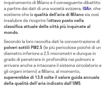
inquinamento di Milano e il conseguente dibattito
a partire dai dati di una società svizzera,
IQAir
, che
sostiene che la
qualità dell’aria di Milano
sia così
insalubre da ricoprire l’
ottavo posto nella
classifica attuale delle città più inquinate al
mondo
.
Secondo la loro raccolta dati la concentrazione di
polveri sottili PM2.5
(le più pericolose poiché di un
diametro inferiore a 2,5 micrometri e dunque in
grado di penetrare in profondità nei polmoni e
arrivare anche a intaccare il sistema circolatorio e
gli organi interni) a Milano, al momento,
supererebbe di 13.8 volte il valore guida annuale
della qualità dell'aria indicato dall'OMS
.