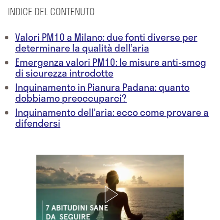
INDICE DEL CONTENUTO
Valori PM10 a Milano: due fonti diverse per
determinare la qualità dell’aria
Emergenza valori PM10: le misure anti-smog
di sicurezza introdotte
Inquinamento in Pianura Padana: quanto
dobbiamo preoccuparci?
Inquinamento dell’aria: ecco come provare a
difendersi