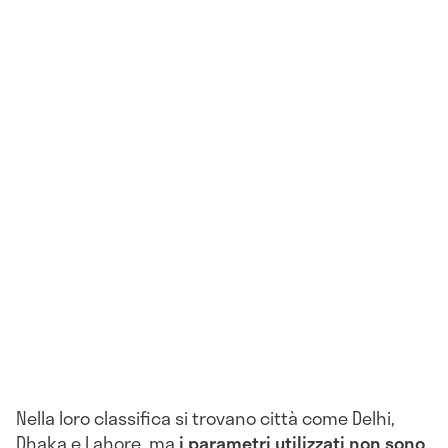
Nella loro classifica si trovano città come Delhi,
Dhaka e Lahore, ma
i parametri utilizzati non sono