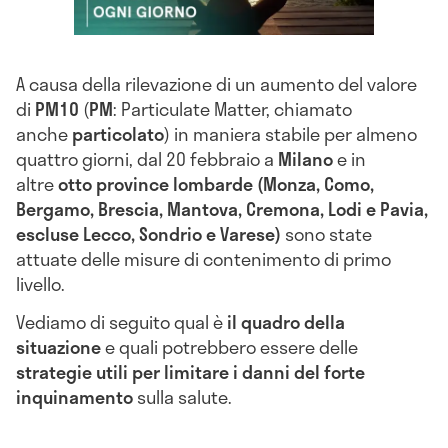
A causa della rilevazione di un aumento del valore
di
PM10
(
PM
: Particulate Matter, chiamato
anche
particolato
) in maniera stabile per almeno
quattro giorni, dal 20 febbraio a
Milano
e in
altre
otto province lombarde (Monza, Como,
Bergamo, Brescia, Mantova, Cremona, Lodi e Pavia,
escluse Lecco, Sondrio e Varese)
sono state
attuate delle misure di contenimento di primo
livello.
Vediamo di seguito qual è
il quadro della
situazione
e quali potrebbero essere delle
strategie utili per limitare i danni
del forte
inquinamento
sulla salute.