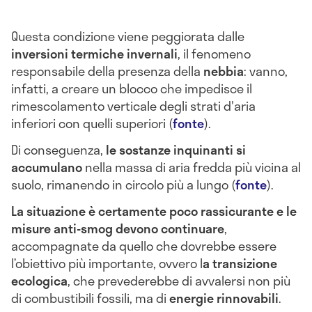
Questa condizione viene peggiorata dalle
inversioni termiche invernali
, il fenomeno
responsabile della presenza della
nebbia
: vanno,
infatti, a creare un blocco che impedisce il
rimescolamento verticale degli strati d'aria
inferiori con quelli superiori (
fonte
).
Di conseguenza,
le sostanze inquinanti si
accumulano
nella massa di aria fredda più vicina al
suolo, rimanendo in circolo più a lungo (
fonte
).
La situazione è certamente poco rassicurante e le
misure anti-smog devono continuare
,
accompagnate da quello che dovrebbe essere
l’obiettivo più importante, ovvero l
a transizione
ecologica
, che prevederebbe di avvalersi non più
di combustibili fossili, ma di
energie rinnovabili
.