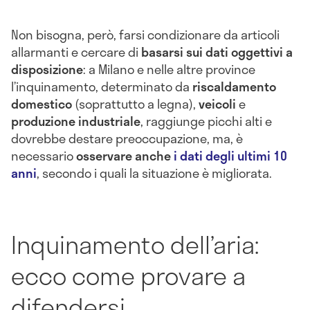
Non bisogna, però, farsi condizionare da articoli
allarmanti e cercare di
basarsi sui dati oggettivi a
disposizione
: a Milano e nelle altre province
l’inquinamento, determinato da
riscaldamento
domestico
(soprattutto a legna),
veicoli
e
produzione industriale
, raggiunge picchi alti e
dovrebbe destare preoccupazione, ma, è
necessario
osservare anche
i dati degli ultimi 10
anni
, secondo i quali la situazione è migliorata.
Inquinamento dell’aria:
ecco come provare a
difendersi