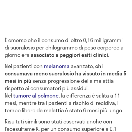
È emerso che il consumo di oltre 0,16 milligrammi
di sucralosio per chilogrammo di peso corporeo al
giorno era
associato a peggiori esiti clinici
.
Nei pazienti con
melanoma
avanzato,
chi
consumava meno sucralosio ha vissuto in media 5
mesi in più
senza progressione della malattia
rispetto ai consumatori più assidui.
Nel
tumore al polmone
, la differenza è salita a 11
mesi, mentre tra i pazienti a rischio di recidiva, il
tempo libero da malattia è stato 6 mesi più lungo.
Risultati simili sono stati osservati anche con
l’acesulfame K, per un consumo superiore a 0,1