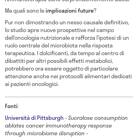
Ma quali sono le
implicazioni future
?
Pur non dimostrando un nesso causale definitivo,
lo studio apre nuove prospettive nel campo
dell’oncologia nutrizionale e rafforza l’ipotesi di un
ruolo centrale del microbiota nella risposta
terapeutica. I dolcificanti, da tempo al centro di
dibattiti per altri possibili effetti metabolici,
potrebbero ora essere oggetto di particolare
attenzione anche nei protocolli alimentari dedicati
ai pazienti oncologici.
Fonti
:
Università di Pittsburgh
-
Sucralose consumption
ablates cancer immunotherapy response
through microbiome disruption
-