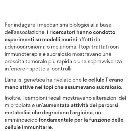
Per indagare i meccanismi biologici alla base
dell’associazione,
i ricercatori hanno condotto
esperimenti su modelli murini
affetti da
adenocarcinoma o melanoma. I topi trattati con
immunoterapia e sucralosio mostravano una
crescita tumorale più rapida e una sopravvivenza
inferiore rispetto ai controlli.
L’analisi genetica ha rivelato che
le cellule T erano
meno attive nei topi che assumevano sucralosio
.
Inoltre, i campioni fecali mostravano alterazioni del
microbiota e un’
aumentata attività dei percorsi
metabolici che degradano l’arginina
, un
amminoacido
fondamentale per la funzione delle
cellule immunitarie
.