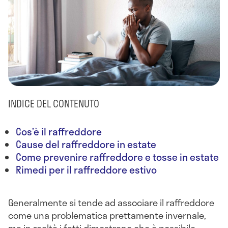
INDICE DEL CONTENUTO
Cos’è il raffreddore
Cause del raffreddore in estate
Come prevenire raffreddore e tosse in estate
Rimedi per il raffreddore estivo
Generalmente si tende ad associare il raffreddore
come una problematica prettamente invernale,
ma in realtà i fatti dimostrano che è possibile