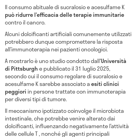
Il consumo abituale di sucralosio e acesulfame K
può ridurre l’efficacia delle terapie immunitarie
contro il cancro.
Alcuni dolcificanti artificiali comunemente utilizzati
potrebbero dunque compromettere la risposta
all’immunoterapia nei pazienti oncologici.
A mostrarlo è uno studio condotto dall
’Università
di Pittsburgh
e pubblicato il 31 luglio 2025,
secondo cui il consumo regolare di sucralosio e
acesulfame K sarebbe associato a
esiti clinici
peggiori
in persone trattate con immunoterapia
per diversi tipi di tumore.
Il meccanismo ipotizzato coinvolge il microbiota
intestinale, che potrebbe venire alterato dai
dolcificanti, influenzando negativamente l’attività
delle cellule T , nonché gli agenti principali