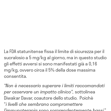
La FDA statunitense fissa il limite di sicurezza per il
sucralosio a 5 mg/kg al giorno, ma in questo studio
gli effetti avversi si sono manifestati già a 0,16
mg/kg, ovvero circa il 5% della dose massima
consentita.
“Non è necessario superare i limiti raccomandati
per osservare un impatto clinico",
sottolinea
Diwakar Davar, coautore dello studio. Poichè
"
i
livelli che sembrano compromettere
l’immunoterapia sono sorprendentemente bassi.”