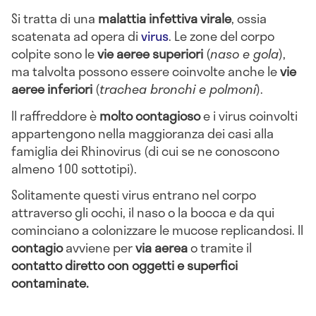
Si tratta di una
malattia infettiva virale
, ossia
scatenata ad opera di
virus
. Le zone del corpo
colpite sono le
vie aeree superiori
(
naso e gola
),
ma talvolta possono essere coinvolte anche le
vie
aeree inferiori
(
trachea bronchi e polmoni
).
Il raffreddore è
molto contagioso
e i virus coinvolti
appartengono nella maggioranza dei casi alla
famiglia dei Rhinovirus (di cui se ne conoscono
almeno 100 sottotipi).
Solitamente questi virus entrano nel corpo
attraverso gli occhi, il naso o la bocca e da qui
cominciano a colonizzare le mucose replicandosi. Il
contagio
avviene per
via aerea
o tramite il
contatto diretto con oggetti e superfici
contaminate.