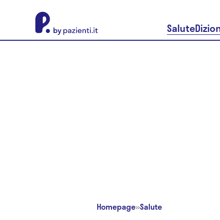
About Pazienti.it
Salute
Dizio
Homepage
»
Salute