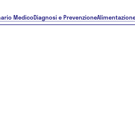
nario Medico
Diagnosi e Prevenzione
Alimentazion