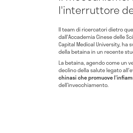
l'interruttore d
Il team di ricercatori dietro q
dall'Accademia Cinese delle Sc
Capital Medical University, ha 
della betaina in un recente stud
La betaina, agendo come un vero
declino della salute legato all'
chinasi che promuove l’infia
dell’invecchiamento.