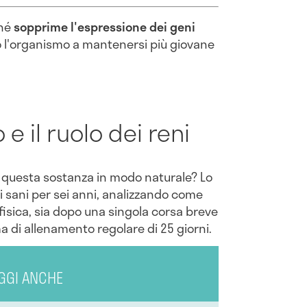
ché
sopprime l'espressione dei geni
to l'organismo a mantenersi più giovane
 e il ruolo dei reni
e questa sostanza in modo naturale? Lo
 sani per sei anni, analizzando come
 fisica, sia dopo una singola corsa breve
 di allenamento regolare di 25 giorni.
GGI ANCHE