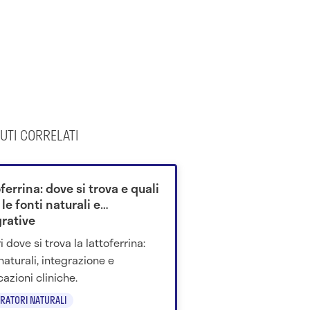
UTI CORRELATI
ferrina: dove si trova e quali
le fonti naturali e
grative
 dove si trova la lattoferrina:
 naturali, integrazione e
cazioni cliniche.
GRATORI NATURALI