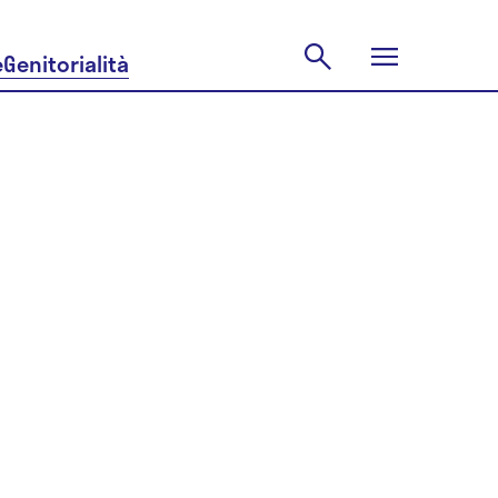
e
Genitorialità