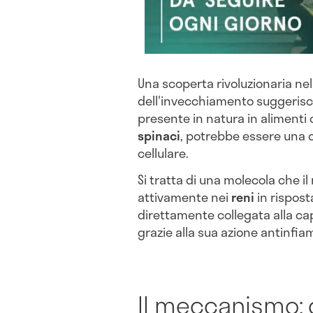
Una scoperta rivoluzionaria ne
dell'invecchiamento suggerisc
presente in natura in aliment
spinaci
, potrebbe essere una 
cellulare.
Si tratta di una molecola che 
attivamente nei
reni
in risposta
direttamente collegata alla ca
grazie alla sua azione antinfi
Il meccanismo: 