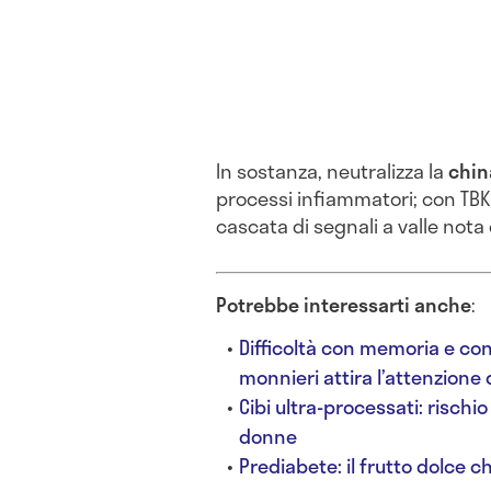
In sostanza, neutralizza la
chin
processi infiammatori; con TBK
cascata di segnali a valle not
Potrebbe interessarti anche
:
Difficoltà con memoria e co
monnieri attira l’attenzione 
Cibi ultra-processati: rischi
donne
Prediabete: il frutto dolce 