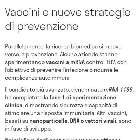
Vaccini e nuove strategie
di prevenzione
Parallelamente, la ricerca biomedica si muove
verso la prevenzione. Alcune aziende stanno
sperimentando
vaccini a mRNA
contro l’EBV, con
l’obiettivo di prevenire l’infezione o ridurne le
complicanze autoimmuni.
Il candidato più avanzato, denominato
mRNA-1189
,
ha completato la
fase 1 di sperimentazione
clinica
, dimostrando sicurezza e capacità di
stimolare una risposta immunitaria. Altri vaccini,
basati su
nanoparticelle, DNA o vettori virali
, sono
in fase di sviluppo.