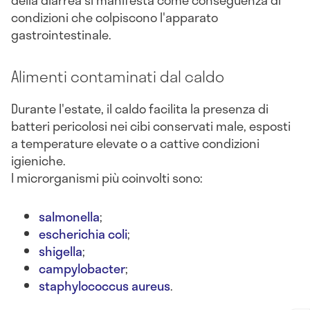
della diarrea si manifesta come conseguenza di
condizioni che colpiscono l'apparato
gastrointestinale.
Alimenti contaminati dal caldo
Durante l'estate, il caldo facilita la presenza di
batteri pericolosi nei cibi conservati male, esposti
a temperature elevate o a cattive condizioni
igieniche.
I microrganismi più coinvolti sono:
salmonella
;
escherichia coli
;
shigella
;
campylobacter
;
staphylococcus aureus
.