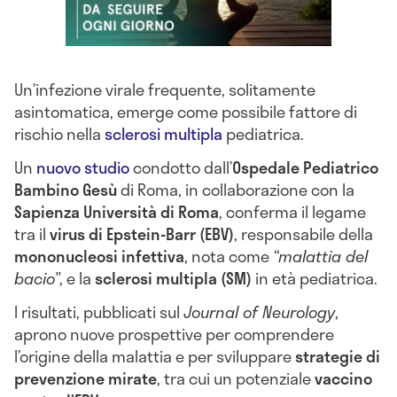
Un’infezione virale frequente, solitamente
asintomatica, emerge come possibile fattore di
rischio nella
sclerosi multipla
pediatrica.
Un
nuovo studio
condotto dall’
Ospedale Pediatrico
Bambino Gesù
di Roma, in collaborazione con la
Sapienza Università di Roma
, conferma il legame
tra il
virus di Epstein-Barr (EBV)
, responsabile della
mononucleosi infettiva
, nota come
“malattia del
bacio”
, e la
sclerosi multipla (SM)
in età pediatrica.
I risultati, pubblicati sul
Journal of Neurology
,
aprono nuove prospettive per comprendere
l’origine della malattia e per sviluppare
strategie di
prevenzione mirate
, tra cui un potenziale
vaccino