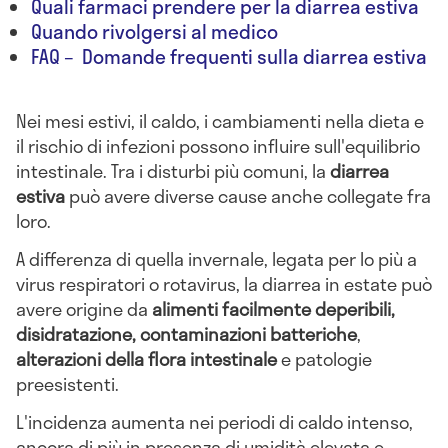
Quali farmaci prendere per la diarrea estiva
Quando rivolgersi al medico
FAQ – Domande frequenti sulla diarrea estiva
Nei mesi estivi, il caldo, i cambiamenti nella dieta e
il rischio di infezioni possono influire sull'equilibrio
intestinale. Tra i disturbi più comuni, la
diarrea
estiva
può avere diverse cause anche collegate fra
loro.
A differenza di quella invernale, legata per lo più a
virus respiratori o rotavirus, la diarrea in estate può
avere origine da
alimenti facilmente deperibili,
disidratazione, contaminazioni batteriche
,
alterazioni della flora intestinale
e patologie
preesistenti.
L'incidenza aumenta nei periodi di caldo intenso,
ancora di più in presenza di umidità elevata e