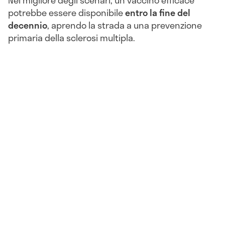
Nel migliore degli scenari, un vaccino efficace
potrebbe essere disponibile
entro la fine del
decennio
, aprendo la strada a una prevenzione
primaria della sclerosi multipla.