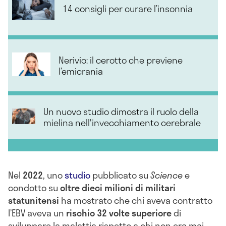
14 consigli per curare l’insonnia
Nerivio: il cerotto che previene
l’emicrania
Un nuovo studio dimostra il ruolo della
mielina nell'invecchiamento cerebrale
Nel
2022
, uno
studio
pubblicato su
Science
e
condotto su
oltre dieci milioni di militari
statunitensi
ha mostrato che chi aveva contratto
l’EBV aveva un
rischio 32 volte superiore
di
sviluppare la malattia rispetto a chi non era mai