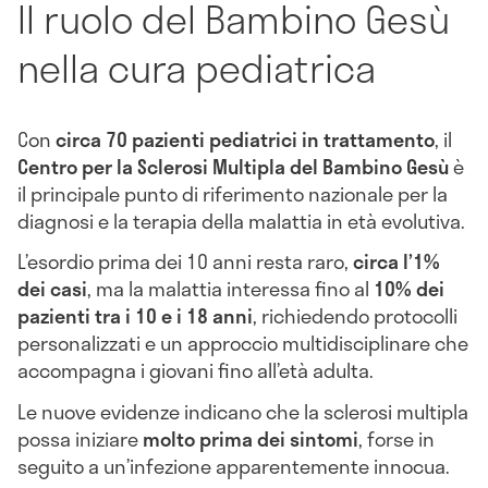
Il ruolo del Bambino Gesù
nella cura pediatrica
Con
circa 70 pazienti pediatrici in trattamento
, il
Centro per la Sclerosi Multipla del Bambino Gesù
è
il principale punto di riferimento nazionale per la
diagnosi e la terapia della malattia in età evolutiva.
L’esordio prima dei 10 anni resta raro,
circa l’1%
dei casi
, ma la malattia interessa fino al
10% dei
pazienti tra i 10 e i 18 anni
, richiedendo protocolli
personalizzati e un approccio multidisciplinare che
accompagna i giovani fino all’età adulta.
Le nuove evidenze indicano che la sclerosi multipla
possa iniziare
molto prima dei sintomi
, forse in
seguito a un’infezione apparentemente innocua.