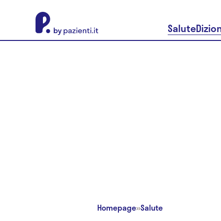
About Pazienti.it
Salute
Dizio
Homepage
»
Salute