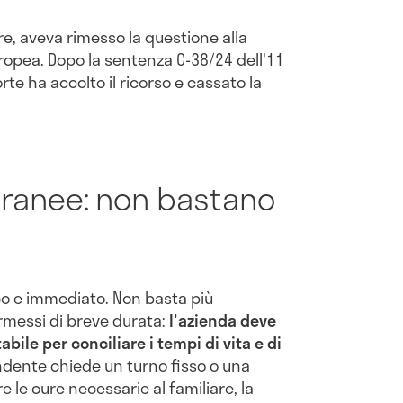
e, aveva rimesso la questione alla
Europea. Dopo la sentenza C-38/24 dell'11
e ha accolto il ricorso e cassato la
oranee: non bastano
ico e immediato. Non basta più
rmessi di breve durata:
l'azienda deve
bile per conciliare i tempi di vita e di
pendente chiede un turno fisso o una
e le cure necessarie al familiare, la