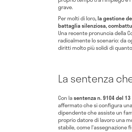
grave.
Per molti di loro
, la gestione d
battaglia silenziosa, combatt
Una recente pronuncia della C
radicalmente lo scenario: da og
diritti molto più solidi di quant
La sentenza ch
Con la
sentenza n. 9104 del 13 
affermato che si configura un
dipendente che assiste un fami
proprio datore di lavoro una m
stabile, come l'assegnazione f