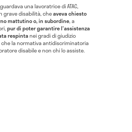
iguardava una lavoratrice di ATAC,
n grave disabilità, che
aveva chiesto
rno mattutino o, in subordine
, a
ri,
pur di poter garantire l'assistenza
ata respinta
nei gradi di giudizio
 che la normativa antidiscriminatoria
oratore disabile e non chi lo assiste.