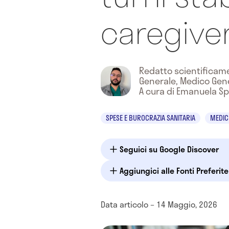
caregive
Redatto scientifica
Generale, Medico Gen
A cura di Emanuela S
SPESE E BUROCRAZIA SANITARIA
MEDIC
Seguici su Google Discover
Aggiungici alle Fonti Preferit
Data articolo – 14 Maggio, 2026