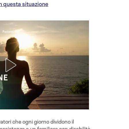
in questa situazione
oratori che ogni giorno dividono il
'assistenza a un familiare con disabilità