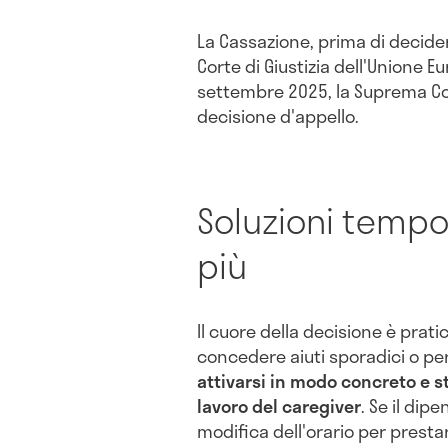
La Cassazione, prima di decider
Corte di Giustizia dell'Unione 
settembre 2025, la Suprema Cort
decisione d'appello.
Soluzioni temp
più
Il cuore della decisione è prat
concedere aiuti sporadici o pe
attivarsi in modo concreto e sta
lavoro del caregiver
. Se il di
modifica dell'orario per prestar