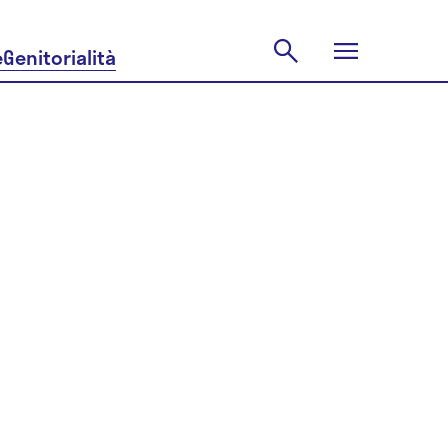
e
Genitorialità