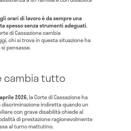
egli orari di lavoro è da sempre una
uta spesso senza strumenti adeguati
.
orte di Cassazione cambia
gi, chi si trova in questa situazione ha
o si pensasse.
e cambia tutto
aprile 2026,
la Corte di Cassazione ha
a discriminazione indiretta quando un
liare con grave disabilità chiede al
odalità di prestazione ragionevolmente
issa al turno mattutino.