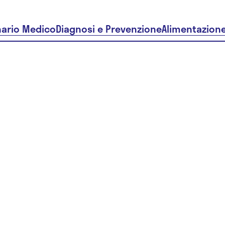
nario Medico
Diagnosi e Prevenzione
Alimentazion