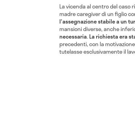
La vicenda al centro del caso r
madre caregiver di un figlio co
l'assegnazione stabile a un tu
mansioni diverse, anche inferio
necessaria
.
La richiesta era st
precedenti, con la motivazione
tutelasse esclusivamente il lav