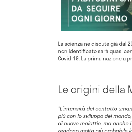
La scienza ne discute già dal 
non identificato sarà quasi ce
Covid-19. La prima nazione a p
Le origini della 
“L'intensità del contatto um
più con lo sviluppo del mondo,
di nuove malattie, ma anche i
rendono molto più probabile la