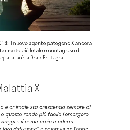
2018: il nuovo agente patogeno X ancora
rtamente più letale e contagioso di
repararsi è la Gran Bretagna.
Malattia X
ano e animale sta crescendo sempre di
 e questo rende più facile l'emergere
 viaggi e il commercio moderni
 loro diffusione”,
dichiarava nell'anno