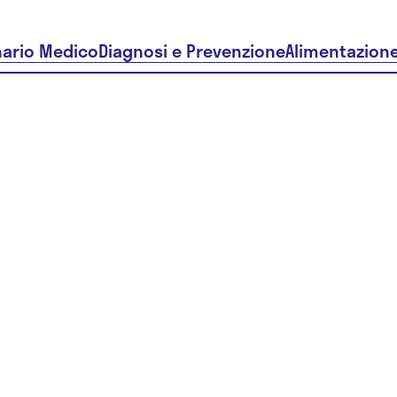
nario Medico
Diagnosi e Prevenzione
Alimentazion