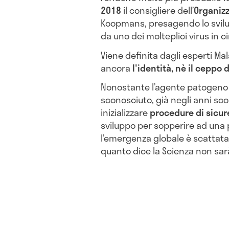
2018
il consigliere dell’
Organizz
Koopmans, presagendo lo svil
da uno dei molteplici virus in 
Viene definita dagli esperti Ma
ancora
l'identità, nè il ceppo 
Nonostante l’agente patogeno X
sconosciuto, già negli anni sco
inizializzare
procedure di sicur
sviluppo per sopperire ad una
l’emergenza globale è scattata
quanto dice la Scienza non sarà