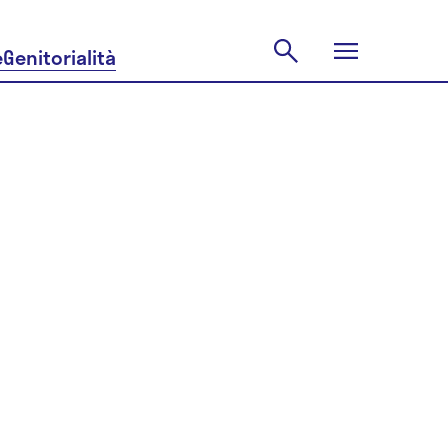
e
Genitorialità