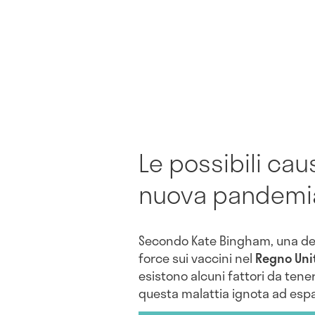
Le possibili cau
nuova pandemi
Secondo Kate Bingham, una deg
force sui vaccini nel
Regno Uni
esistono alcuni fattori da tene
questa malattia ignota ad espan