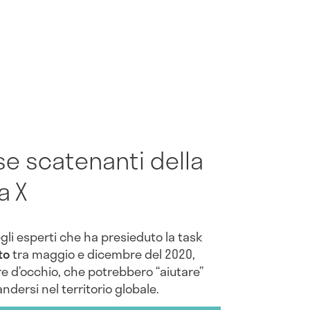
se scatenanti della
a X
li esperti che ha presieduto la task
to
tra maggio e dicembre del 2020,
re d’occhio, che potrebbero “aiutare”
dersi nel territorio globale.