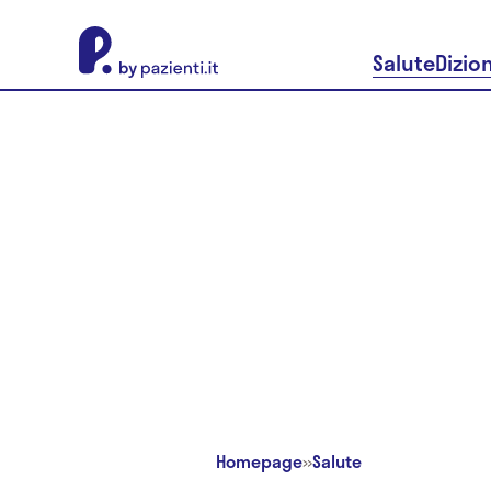
About Pazienti.it
Salute
Dizio
Homepage
»
Salute