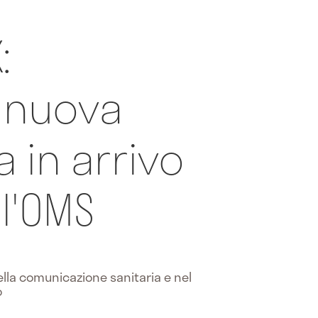
:
e nuova
 in arrivo
l'OMS
ella comunicazione sanitaria e nel
o