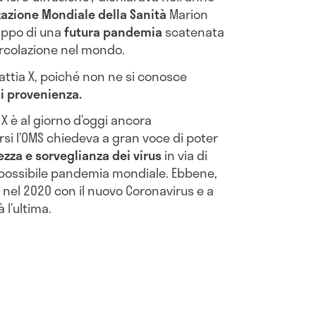
azione Mondiale della Sanità
Marion
uppo di una
futura pandemia
scatenata
circolazione nel mondo.
lattia X, poiché non ne si conosce
di provenienza.
 è al giorno d’oggi ancora
rsi l’OMS chiedeva a gran voce di poter
ezza e sorveglianza dei virus
in via di
 possibile pandemia mondiale. Ebbene,
 nel 2020 con il nuovo Coronavirus e a
 l’ultima.