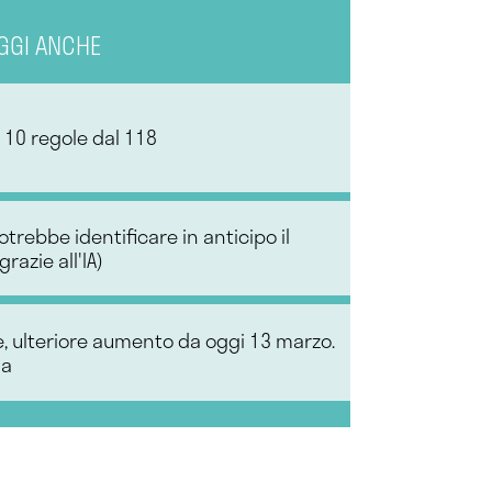
GGI ANCHE
10 regole dal 118
trebbe identificare in anticipo il
razie all'IA)
te, ulteriore aumento da oggi 13 marzo.
ia