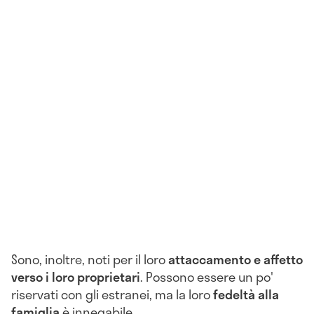
Sono, inoltre, noti per il loro
attaccamento e affetto
verso i loro proprietari
. Possono essere un po'
riservati con gli estranei, ma la loro
fedeltà alla
famiglia
è innegabile.