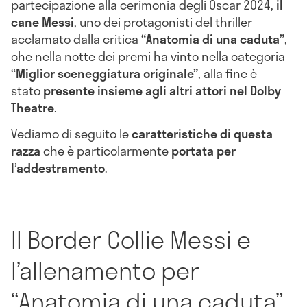
partecipazione alla cerimonia degli Oscar 2024,
il
cane Messi
, uno dei protagonisti del thriller
acclamato dalla critica
“Anatomia di una caduta”
,
che nella notte dei premi ha vinto nella categoria
“Miglior sceneggiatura originale”
, alla fine è
stato
presente insieme agli altri attori nel Dolby
Theatre
.
Vediamo di seguito le
caratteristiche di questa
razza
che è particolarmente
portata per
l’addestramento
.
Il Border Collie Messi e
l’allenamento per
“Anatomia di una caduta”