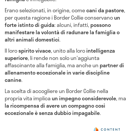
Erano selezionati, in origine, come
cani da pastore
,
per questa ragione i Border Collie conservano
un
forte istinto di guida
: alcuni, infatti,
possono
manifestare la volontà di radunare la famiglia o
altri animali domestici
.
Il loro
spirito vivace
, unito alla loro
intelligenza
superiore
, li rende non solo un'aggiunta
affascinante alla famiglia, ma anche un
partner di
allenamento eccezionale in varie discipline
canine
.
La scelta di accogliere un Border Collie nella
propria vita implica
un impegno considerevole
, ma
la ricompensa di avere un compagno così
eccezionale è senza dubbio impagabile
.