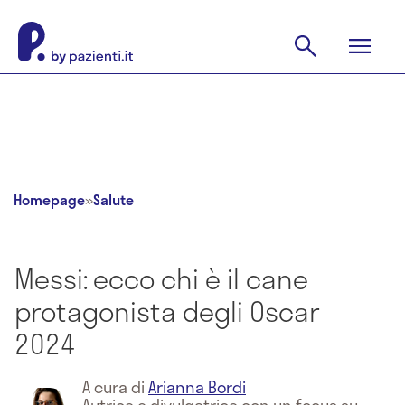
Homepage
»
Salute
Messi: ecco chi è il cane
protagonista degli Oscar
2024
A cura di
Arianna Bordi