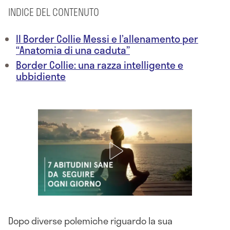
INDICE DEL CONTENUTO
Il Border Collie Messi e l’allenamento per
“Anatomia di una caduta”
Border Collie: una razza intelligente e
ubbidiente
Dopo diverse polemiche riguardo la sua