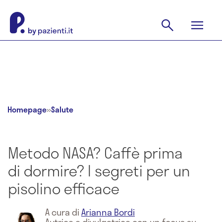
Homepage
»
Salute
Metodo NASA? Caffè prima
di dormire? I segreti per un
pisolino efficace
A cura di
Arianna Bordi