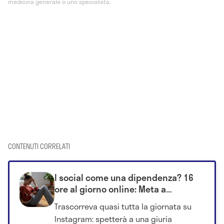
medicina generale o uno specialista.
CONTENUTI CORRELATI
I social come una dipendenza? 16
ore al giorno online: Meta a
processo davanti ai giudici
Trascorreva quasi tutta la giornata su
Instagram: spetterà a una giuria