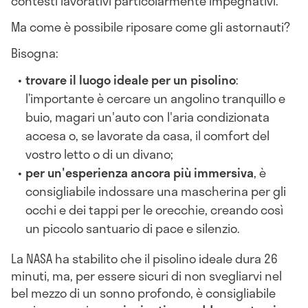
contesti lavorativi particolarmente impegnativi.
Ma come è possibile riposare come gli astornauti?
Bisogna:
trovare il luogo ideale per un pisolino
:
l’importante è cercare un angolino tranquillo e
buio, magari un'auto con l'aria condizionata
accesa o, se lavorate da casa, il comfort del
vostro letto o di un divano;
per un'esperienza ancora più immersiva
, è
consigliabile indossare una mascherina per gli
occhi e dei tappi per le orecchie, creando così
un piccolo santuario di pace e silenzio.
La NASA ha stabilito che il pisolino ideale dura 26
minuti, ma, per essere sicuri di non svegliarvi nel
bel mezzo di un sonno profondo, è consigliabile