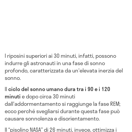
I riposini superiori ai 30 minuti, infatti, possono
indurre gli astronauti in una fase di sonno
profondo, caratterizzata da un'elevata inerzia del
sonno.
Il
c
iclo del sonno umano dura tra i 90 e i 120
minuti
e dopo circa 30 minuti
dall'addormentamento si raggiunge la fase REM;
ecco perché svegliarsi durante questa fase può
causare sonnolenza e disorientamento.
Il “pisolino NASA” di 26 minuti, invece, ottimizza i