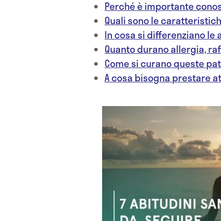
Perché è importante conos
Quali sono le caratteristi
In cosa si differenziano le 
Quanto durano allergia, ra
Come si curano queste pat
A cosa bisogna prestare a