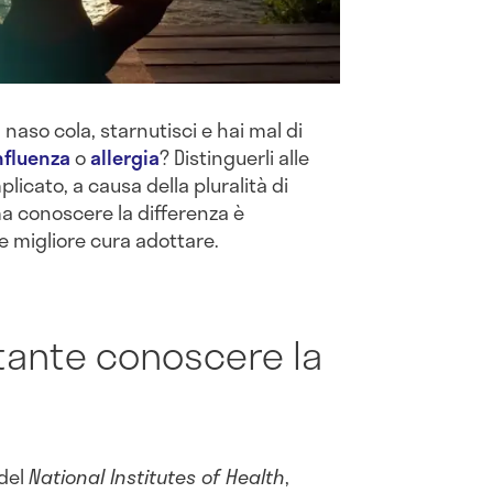
l naso cola, starnutisci e hai mal di
nfluenza
o
allergia
? Distinguerli alle
licato, a causa della pluralità di
ma conoscere la differenza è
 migliore cura adottare.
tante conoscere la
 del
National Institutes of Health
,