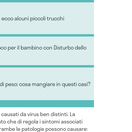
 ecco alcuni piccoli trucchi
oco per il bambino con Disturbo dello
di peso: cosa mangiare in questi casi?
 causati da virus ben distinti. La
o che di regola i sintomi associati
ntrambe le patologie possono causare: