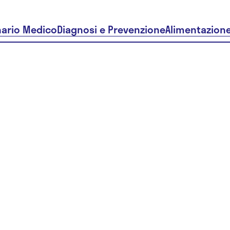
nario Medico
Diagnosi e Prevenzione
Alimentazion