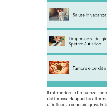
Salute in vacanza:
L’importanza del gi
Spettro Autistico
Tumore e perdita 
Il raffreddore e l’influenza sono
dottoressa Hauguel ha affermat
all’influenza sono più gravi. E