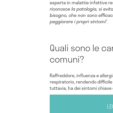
esperta in malattie infettive r
riconosce la patologia, si evit
bisogno, che non sono efficac
peggiorare i propri sintomi
“.
Quali sono le ca
comuni?
Raffreddore, influenza e allerg
respiratorio, rendendo difficile
tuttavia, ha dei sintomi chiave
LE