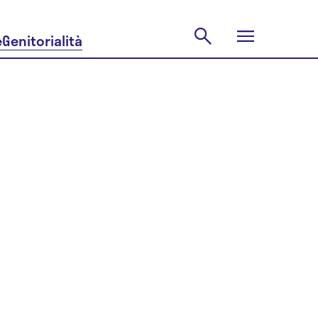
e
Genitorialità