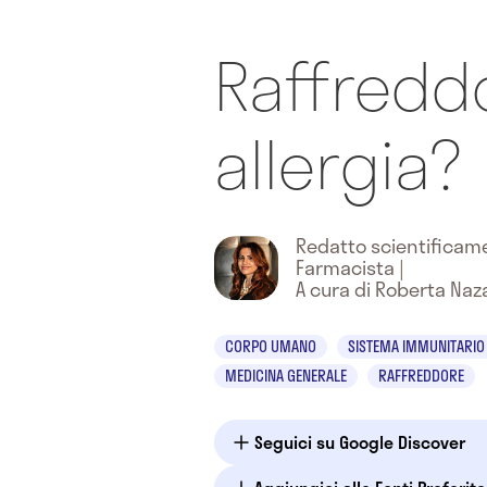
Raffredd
allergia?
Redatto scientifica
Farmacista
|
A cura di Roberta Naz
CORPO UMANO
SISTEMA IMMUNITARIO
MEDICINA GENERALE
RAFFREDDORE
Seguici su Google Discover