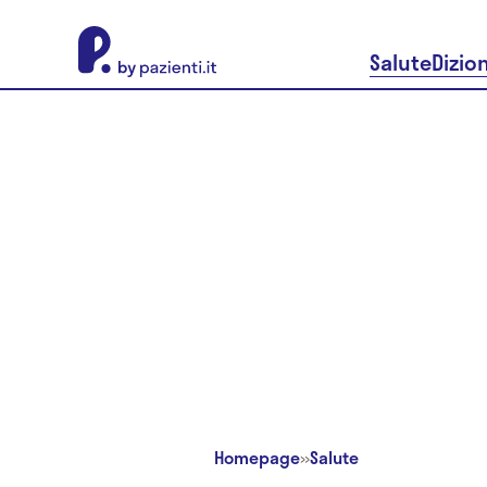
About Pazienti.it
Salute
Dizio
Homepage
»
Salute