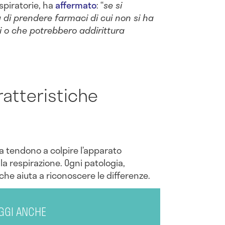
espiratorie, ha
affermato
: “
se si
a di prendere farmaci di cui non si ha
i o che potrebbero addirittura
ratteristiche
ia tendono a colpire l’apparato
 la respirazione. Ogni patologia,
 che aiuta a riconoscere le differenze.
GGI ANCHE