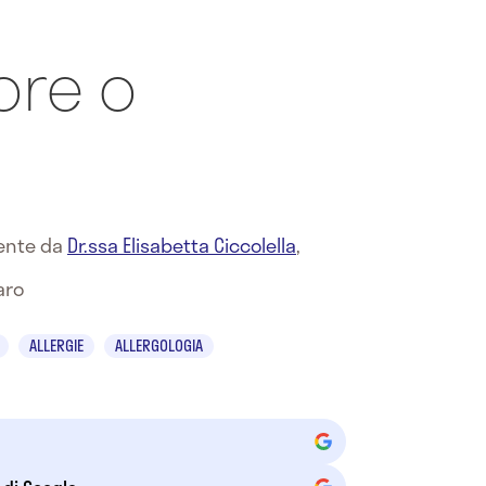
ore o
mente da
Dr.ssa Elisabetta Ciccolella
,
aro
ALLERGIE
ALLERGOLOGIA