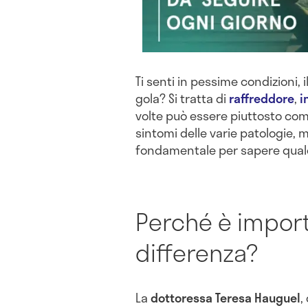
Ti senti in pessime condizioni, i
gola? Si tratta di
raffreddore
,
i
volte può essere piuttosto comp
sintomi delle varie patologie, 
fondamentale per sapere quale
Perché è impor
differenza?
La
dottoressa Teresa Hauguel
,