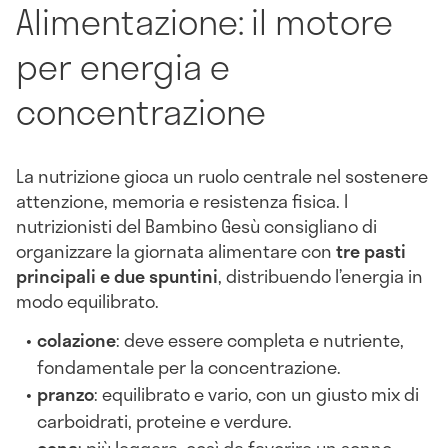
Alimentazione: il motore
per energia e
concentrazione
La nutrizione gioca un ruolo centrale nel sostenere
attenzione, memoria e resistenza fisica. I
nutrizionisti del Bambino Gesù consigliano di
organizzare la giornata alimentare con
tre pasti
principali e due spuntini
, distribuendo l’energia in
modo equilibrato.
colazione
: deve essere completa e nutriente,
fondamentale per la concentrazione.
pranzo
: equilibrato e vario, con un giusto mix di
carboidrati, proteine e verdure.
cena
: più leggera, così da favorire un sonno