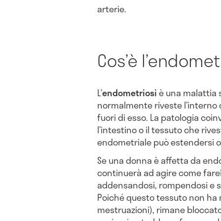
arterie.
Cos’è l’endomet
L’
endometriosi
è una malattia s
normalmente riveste l’interno d
fuori di esso. La patologia co
l’intestino o il tessuto che rive
endometriale può estendersi ol
Se una donna è affetta da endo
continuerà ad agire come fare
addensandosi, rompendosi e s
Poiché questo tessuto non ha m
mestruazioni), rimane bloccato