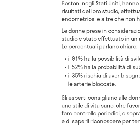
Boston, negli Stati Uniti, hanno
risultati del loro studio, effet
endometriosi e altre che non 
Le donne prese in considerazio
studio è stato effettuato in un
Le percentuali parlano chiaro:
il 91% ha la possibilità di sv
il 52% ha la probabilità di s
il 35% rischia di aver bisogn
le arterie bloccate.
Gli esperti consigliano alle do
uno stile di vita sano, che favor
fare controllo periodici, e sopra
e di saperli riconoscere per t