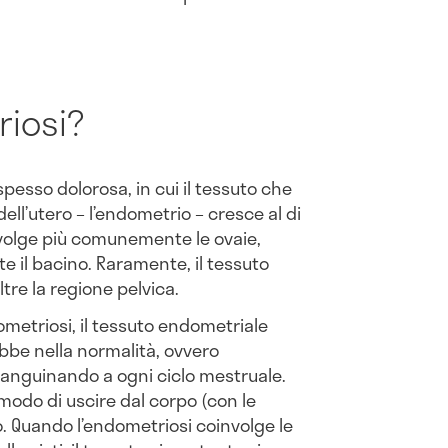
riosi?
pesso dolorosa, in cui il tessuto che
ell’utero – l’endometrio – cresce al di
involge più comunemente le ovaie,
ste il bacino. Raramente, il tessuto
tre la regione pelvica.
metriosi, il tessuto endometriale
bbe nella normalità, ovvero
anguinando a ogni ciclo mestruale.
odo di uscire dal corpo (con le
. Quando l’endometriosi coinvolge le