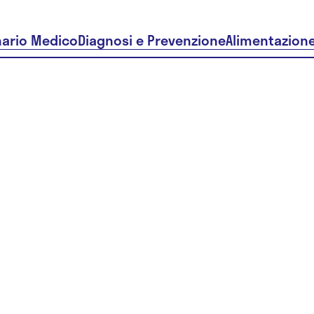
nario Medico
Diagnosi e Prevenzione
Alimentazion