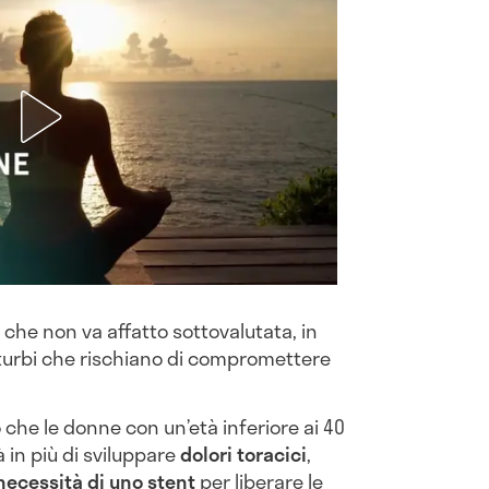
che non va affatto sottovalutata, in
sturbi che rischiano di compromettere
o che le donne con un’età inferiore ai 40
à in più di sviluppare
dolori toracici
,
necessità di uno stent
per liberare le