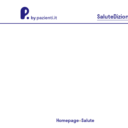
About Pazienti.it
Salute
Dizio
Homepage
»
Salute