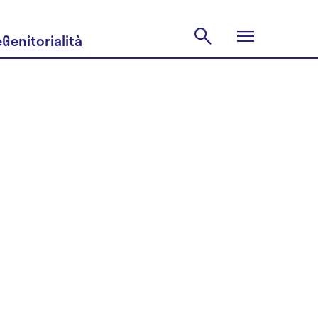
e
Genitorialità