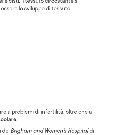
le cisti, il tessuto circostante si
 essere lo sviluppo di tessuto
a problemi di infertilità, oltre che a
scolare
.
i del
Brigham and Women’s Hospital
di