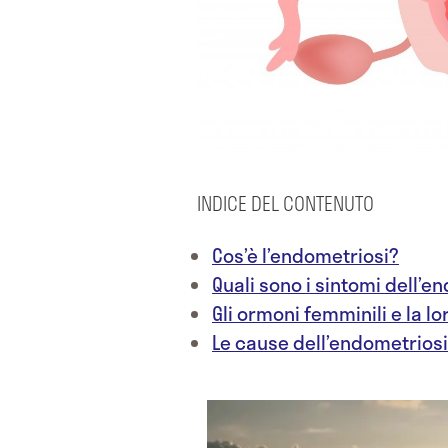
INDICE DEL CONTENUTO
Cos’è l’endometriosi?
Quali sono i sintomi dell’
Gli ormoni femminili e la l
Le cause dell’endometriosi