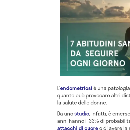
L’
endometriosi
è una patologia 
quanto può provocare altri di
la salute delle donne.
Da uno
studio
, infatti, è emers
anni hanno il 33% di probabilit
attacchi di cuore
o di avere la