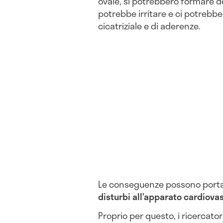
ovaie, si potrebbero formare del
potrebbe irritare e ci potrebbe
cicatriziale e di aderenze.
Le conseguenze possono portare 
disturbi all’apparato cardiova
Proprio per questo, i ricercator