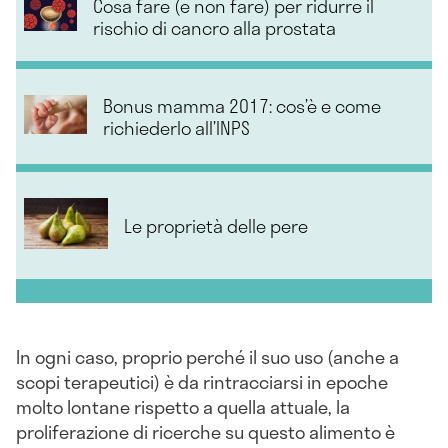
Cosa fare (e non fare) per ridurre il
rischio di cancro alla prostata
Bonus mamma 2017: cos’è e come
richiederlo all’INPS
Le proprietà delle pere
In ogni caso, proprio perché il suo uso (anche a
scopi terapeutici) è da rintracciarsi in epoche
molto lontane rispetto a quella attuale, la
proliferazione di ricerche su questo alimento è