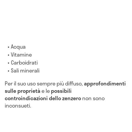
Acqua
Vitamine
Carboidrati
Sali minerali
Per il suo uso sempre più diffuso,
approfondimenti
sulle proprietà
e le
possibili
controindicazioni
dello zenzero
non sono
inconsueti.