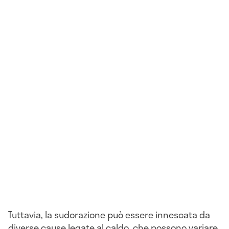
Tuttavia, la sudorazione può essere innescata da
diverse cause legate al caldo, che possono variare