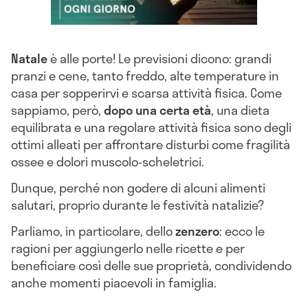
Natale
è alle porte! Le previsioni dicono: grandi
pranzi e cene, tanto freddo, alte temperature in
casa per sopperirvi e scarsa attività fisica. Come
sappiamo, però,
dopo una certa età
, una dieta
equilibrata e una regolare attività fisica sono degli
ottimi alleati per affrontare disturbi come fragilità
ossee e dolori muscolo-scheletrici.
Dunque, perché non godere di alcuni alimenti
salutari, proprio durante le festività natalizie?
Parliamo, in particolare, dello
zenzero
: ecco le
ragioni per aggiungerlo nelle ricette e per
beneficiare così delle sue proprietà, condividendo
anche momenti piacevoli in famiglia.