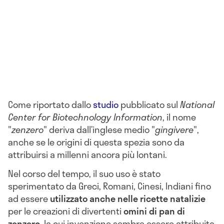
Come riportato dallo
studio
pubblicato sul
National
Center for Biotechnology Information
, il nome
"
zenzero
" deriva dall’inglese medio "
gingivere
",
anche se le origini di questa spezia sono da
attribuirsi a millenni ancora più lontani.
Nel corso del tempo, il suo uso è stato
sperimentato da Greci, Romani, Cinesi, Indiani fino
ad essere
utilizzato anche nelle ricette natalizie
per le creazioni di divertenti
omini di pan di
zenzero
, la cui invenzione sembra essere attribuita