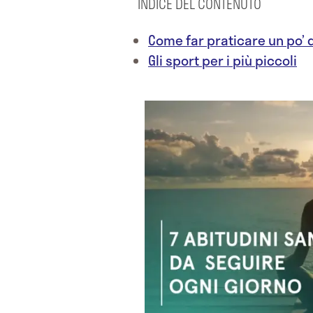
INDICE DEL CONTENUTO
Come far praticare un po’ d
Gli sport per i più piccoli