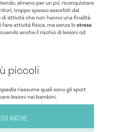
potendo, almeno per un po’, riconquistare
nitori, troppo spesso assorbiti dal
o di attività che non hanno una finalità
fare attività fisica, ma senza lo
stress
nuendo anche il rischio di lesioni od
iù piccoli
iopedia
riassume quali sono gli sport
care lesioni nei bambini.
GGI ANCHE