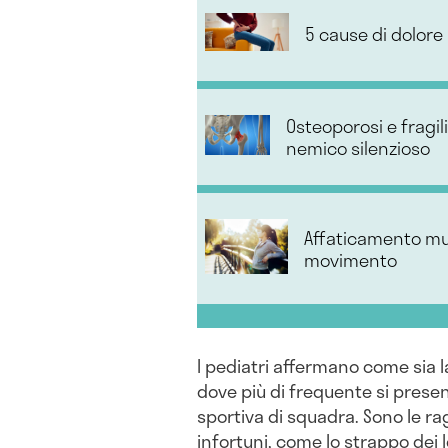
5 cause di dolore 
Osteoporosi e fragil
nemico silenzioso
Affaticamento mus
movimento
I pediatri affermano come sia la
dove più di frequente si presen
sportiva di squadra. Sono le ra
infortuni, come lo strappo dei