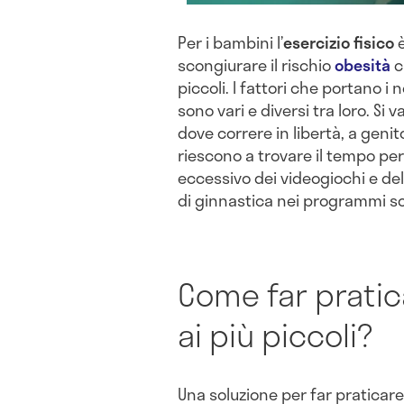
Per i bambini l’
esercizio fisico
è
scongiurare il rischio
obesità
c
piccoli. I fattori che portano i 
sono vari e diversi tra loro. Si
dove correre in libertà, a gen
riescono a trovare il tempo per 
eccessivo dei videogiochi e dell
di ginnastica nei programmi sc
Come far pratic
ai più piccoli?
Una soluzione per far praticare 