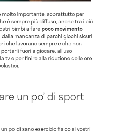
 molto importante, soprattutto per
he è sempre più diffuso, anche tra i più
nostri bimbi a fare
poco movimento
 va dalla mancanza di parchi giochi sicuri
itori che lavorano sempre e che non
portarli fuori a giocare, all’uso
a tv e per finire alla riduzione delle ore
olastici.
are un po’ di sport
un po’ di sano esercizio fisico ai vostri