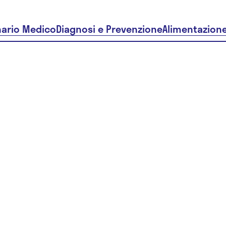
nario Medico
Diagnosi e Prevenzione
Alimentazion