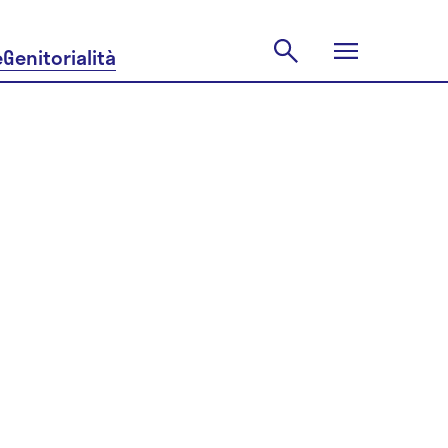
e
Genitorialità