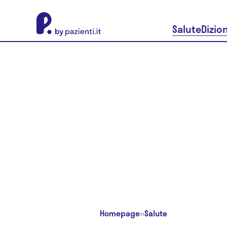
About Pazienti.it
Salute
Dizio
Homepage
»
Salute