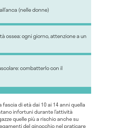
all’anca (nelle donne)
ità ossea: ogni giorno, attenzione a un
colare: combatterlo con il
 fascia di età dai 10 ai 14 anni quella
tano infortuni durante l’attività
gazze quelle più a rischio anche su
 legamenti del ginocchio nel praticare