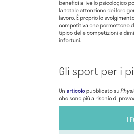
benefici a livello psicologico 
la totale attenzione dei loro ge
lavoro. È proprio lo svolgiment
competitiva che permettono di 
tipico delle competizioni e dimi
infortuni.
Gli sport per i p
Un
articolo
pubblicato su
Phys
che sono più a rischio di provo
LE