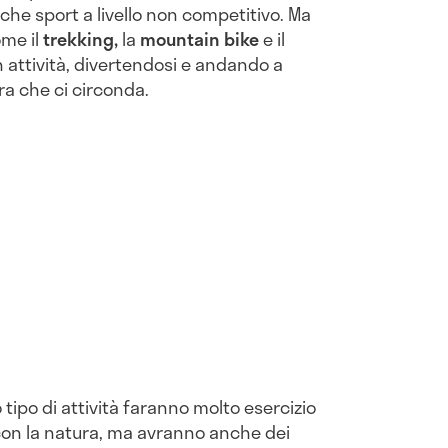
lche sport a livello non competitivo. Ma
ome il
trekking,
la
mountain bike
e il
n attività, divertendosi e andando a
ra che ci circonda.
 tipo di attività faranno molto esercizio
con la natura, ma avranno anche dei