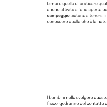
bimbi è quello di praticare qua
anche attività all’aria aperta c
campeggio
aiutano a tenersi i
conoscere quella che è la natu
I bambini nello svolgere questo
fisico, godranno del contatto 