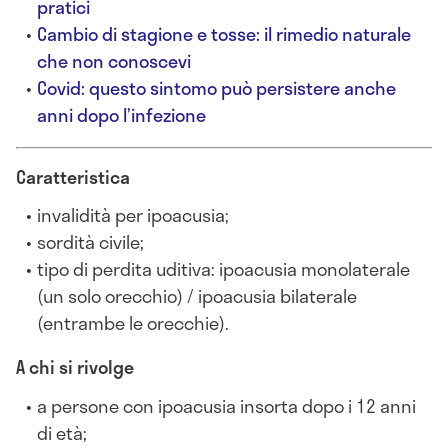
pratici
Cambio di stagione e tosse: il rimedio naturale
che non conoscevi
Covid: questo sintomo può persistere anche
anni dopo l’infezione
Caratteristica
invalidità per ipoacusia;
sordità civile;
tipo di perdita uditiva: ipoacusia monolaterale
(un solo orecchio) / ipoacusia bilaterale
(entrambe le orecchie).
A chi si rivolge
a persone con ipoacusia insorta dopo i 12 anni
di età;