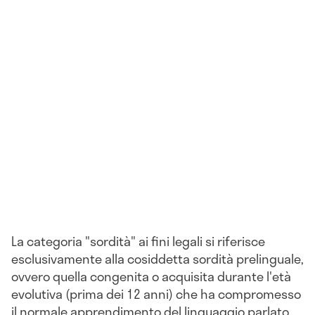
La categoria "sordità" ai fini legali si riferisce
esclusivamente alla cosiddetta sordità prelinguale,
ovvero quella congenita o acquisita durante l'età
evolutiva (prima dei 12 anni) che ha compromesso
il normale apprendimento del linguaggio parlato.