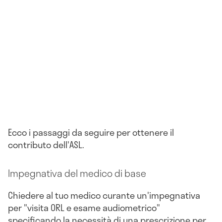
Ecco i passaggi da seguire per ottenere il
contributo dell'ASL.
Impegnativa del medico di base
Chiedere al tuo medico curante un'impegnativa
per "visita ORL e esame audiometrico"
specificando la necessità di una prescrizione per