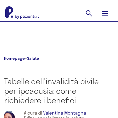
Homepage
»
Salute
Tabelle dell'invalidità civile
per ipoacusia: come
richiedere i benefici
A cura di
Valentina Montagna