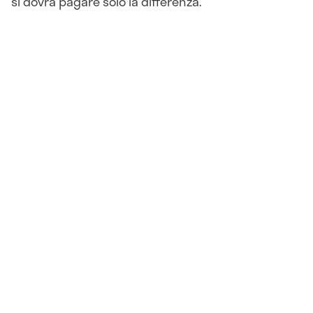
si dovrà pagare solo la differenza.