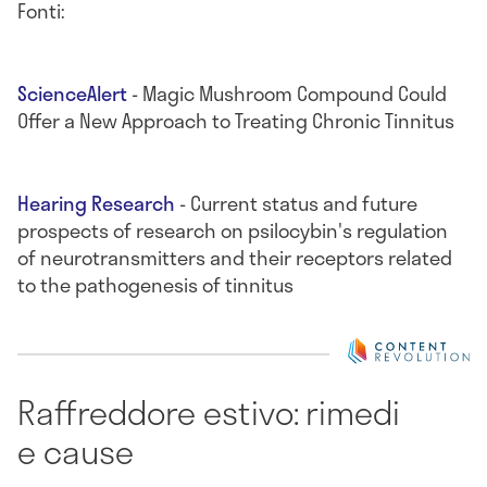
Fonti:
ScienceAlert
- Magic Mushroom Compound Could
Offer a New Approach to Treating Chronic Tinnitus
Hearing Research
- Current status and future
prospects of research on psilocybin's regulation
of neurotransmitters and their receptors related
to the pathogenesis of tinnitus
Raffreddore estivo: rimedi
e cause