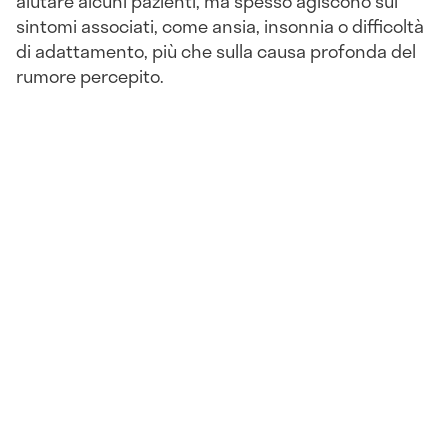
aiutare alcuni pazienti, ma spesso agiscono sui
sintomi associati, come ansia, insonnia o difficoltà
di adattamento, più che sulla causa profonda del
rumore percepito.