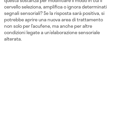
questa sostanza per modificare il modo in cui il
cervello seleziona, amplifica o ignora determinati
segnali sensoriali? Se la risposta sarà positiva, si
potrebbe aprire una nuova area di trattamento
non solo per l’acufene, ma anche per altre
condizioni legate a un’elaborazione sensoriale
alterata.