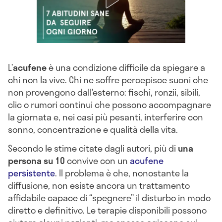
L’
acufene
è una condizione difficile da spiegare a
chi non la vive. Chi ne soffre percepisce suoni che
non provengono dall’esterno: fischi, ronzii, sibili,
clic o rumori continui che possono accompagnare
la giornata e, nei casi più pesanti, interferire con
sonno, concentrazione e qualità della vita.
Secondo le stime citate dagli autori, più di
una
persona su 10
convive con un
acufene
persistente
. Il problema è che, nonostante la
diffusione, non esiste ancora un trattamento
affidabile capace di “spegnere” il disturbo in modo
diretto e definitivo. Le terapie disponibili possono