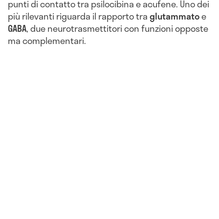
punti di contatto tra psilocibina e acufene. Uno dei
più rilevanti riguarda il rapporto tra
glutammato
e
GABA
, due neurotrasmettitori con funzioni opposte
ma complementari.