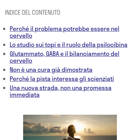
INDICE DEL CONTENUTO
Perché il problema potrebbe essere nel
cervello
Lo studio sui topi e il ruolo della psilocibina
Glutammato, GABA e il bilanciamento del
cervello
Non è una cura già dimostrata
Perché la pista interessa gli scienziati
Una nuova strada, non una promessa
immediata