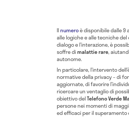
Il
numero
è disponibile dalle 9 a
alle logiche e alle tecniche del
dialogo e l’interazione, è possib
soffre di
malattie rare
, aiutan
autonome.
In particolare, l’intervento del
normative della privacy – di fo
aggiornate, di favorire l’indivi
ricercare un ventaglio di possibi
obiettivo del
Telefono Verde Ma
persone nei momenti di maggiore
ed efficaci per il superamento 