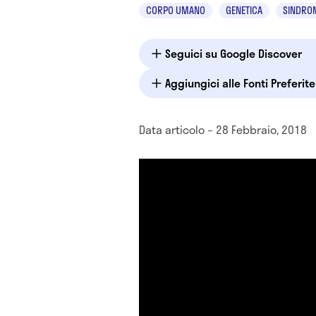
CORPO UMANO
GENETICA
SINDRO
Seguici su Google Discover
Aggiungici alle Fonti Preferit
Data articolo – 28 Febbraio, 2018