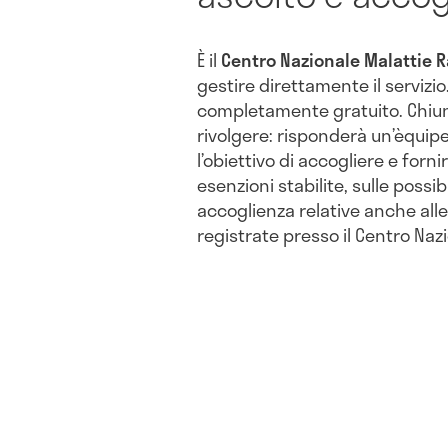
È il
Centro Nazionale Malattie Ra
gestire direttamente il servizi
completamente gratuito. Chiunq
rivolgere: risponderà un’èquipe 
l’obiettivo di accogliere e forni
esenzioni stabilite, sulle possibi
accoglienza relative anche all
registrate presso il Centro Naz