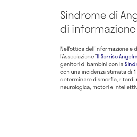
Sindrome di Ang
di informazione
Nell’ottica dell’informazione e 
l’Associazione “
Il Sorriso Angel
genitori di bambini con la
Sind
con una incidenza stimata di 1 
determinare dismorfia, ritardi n
neurologica, motori e intellettiv