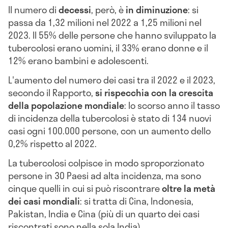
Il numero di
decessi
, però, è
in diminuzione
: si
passa da 1,32 milioni nel 2022 a 1,25 milioni nel
2023. Il 55% delle persone che hanno sviluppato la
tubercolosi erano uomini, il 33% erano donne e il
12% erano bambini e adolescenti.
L'aumento del numero dei casi tra il 2022 e il 2023,
secondo il Rapporto,
si rispecchia con
la crescita
della popolazione mondiale
: lo scorso anno il tasso
di incidenza della tubercolosi è stato di 134 nuovi
casi ogni 100.000 persone, con un aumento dello
0,2% rispetto al 2022.
La tubercolosi colpisce in modo sproporzionato
persone in 30 Paesi ad alta incidenza, ma sono
cinque quelli in cui si può riscontrare
oltre la metà
dei casi mondiali
: si tratta di Cina, Indonesia,
Pakistan, India e Cina (più di un quarto dei casi
riscontrati sono nella sola India).