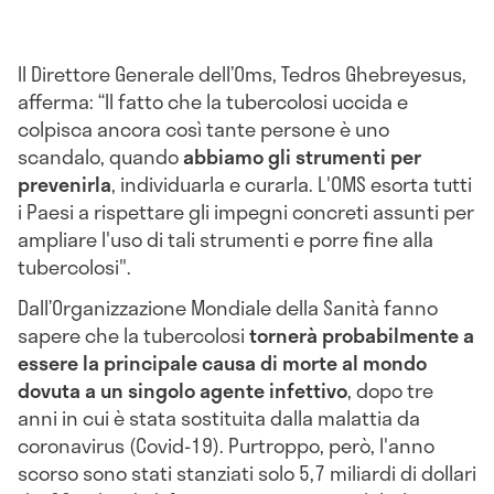
Il Direttore Generale dell’Oms, Tedros Ghebreyesus,
afferma: “Il fatto che la tubercolosi uccida e
colpisca ancora così tante persone è uno
scandalo, quando
abbiamo gli strumenti per
prevenirla
, individuarla e curarla. L'OMS esorta tutti
i Paesi a rispettare gli impegni concreti assunti per
ampliare l'uso di tali strumenti e porre fine alla
tubercolosi".
Dall’Organizzazione Mondiale della Sanità fanno
sapere che la tubercolosi
tornerà probabilmente a
essere la principale causa di morte al mondo
dovuta a un singolo agente infettivo
, dopo tre
anni in cui è stata sostituita dalla malattia da
coronavirus (Covid-19). Purtroppo, però, l'anno
scorso sono stati stanziati solo 5,7 miliardi di dollari