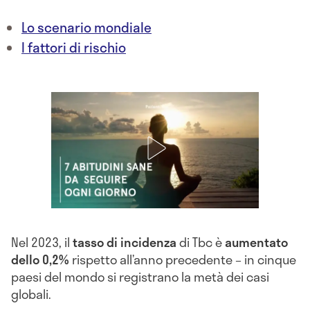
Lo scenario mondiale
I fattori di rischio
Nel 2023, il
tasso di incidenza
di Tbc è
aumentato
dello 0,2%
rispetto all’anno precedente – in cinque
paesi del mondo si registrano la metà dei casi
globali.