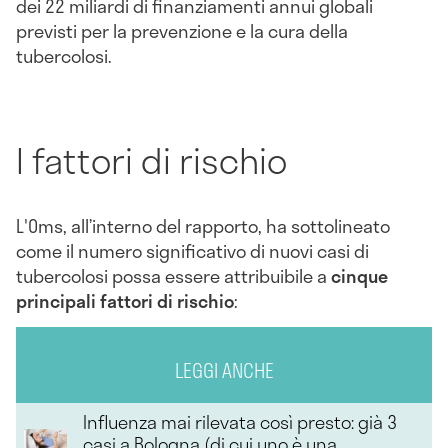
dei 22 miliardi di finanziamenti annui globali
previsti per la prevenzione e la cura della
tubercolosi.
I fattori di rischio
L'Oms, all’interno del rapporto, ha sottolineato
come il numero significativo di nuovi casi di
tubercolosi possa essere attribuibile a
cinque
principali fattori di rischio
:
LEGGI ANCHE
Influenza mai rilevata così presto: già 3
casi a Bologna (di cui uno è una