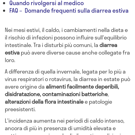
Quando rivolgersi al medico
FAQ – Domande frequenti sulla diarrea estiva
Nei mesi estivi, il caldo, i cambiamenti nella dieta e
il rischio di infezioni possono influire sull'equilibrio
intestinale. Tra i disturbi più comuni, la
diarrea
estiva
può avere diverse cause anche collegate fra
loro.
A differenza di quella invernale, legata per lo più a
virus respiratori o rotavirus, la diarrea in estate può
avere origine da
alimenti facilmente deperibili,
disidratazione, contaminazioni batteriche
,
alterazioni della flora intestinale
e patologie
preesistenti.
L'incidenza aumenta nei periodi di caldo intenso,
ancora di più in presenza di umidità elevata e