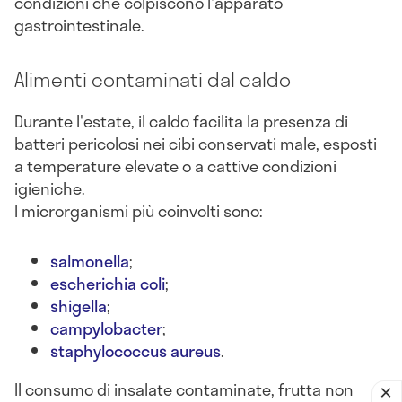
condizioni che colpiscono l'apparato
gastrointestinale.
Alimenti contaminati dal caldo
Durante l'estate, il caldo facilita la presenza di
batteri pericolosi nei cibi conservati male, esposti
a temperature elevate o a cattive condizioni
igieniche.
I microrganismi più coinvolti sono:
salmonella
;
escherichia coli
;
shigella
;
campylobacter
;
staphylococcus aureus
.
Il consumo di insalate contaminate, frutta non