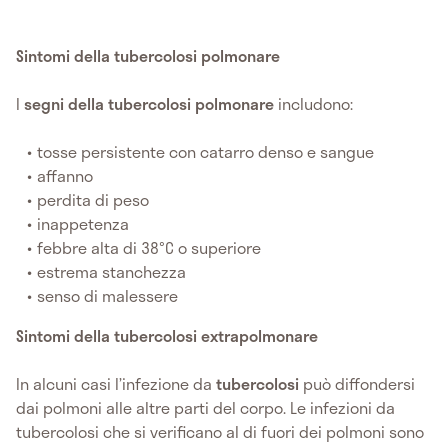
Sintomi della tubercolosi polmonare
I
segni della tubercolosi polmonare
includono:
tosse persistente con catarro denso e sangue
affanno
perdita di peso
inappetenza
febbre alta di 38°C o superiore
estrema stanchezza
senso di malessere
Sintomi della tubercolosi extrapolmonare
In alcuni casi l’infezione da
tubercolosi
può diffondersi
dai polmoni alle altre parti del corpo. Le infezioni da
tubercolosi che si verificano al di fuori dei polmoni sono