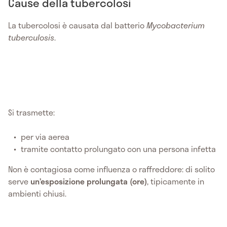
Cause della tubercolosi
La tubercolosi è causata dal batterio
Mycobacterium
tuberculosis
.
Si trasmette:
per via aerea
tramite contatto prolungato con una persona infetta
Non è contagiosa come influenza o raffreddore: di solito
serve
un’esposizione prolungata (ore)
, tipicamente in
ambienti chiusi.