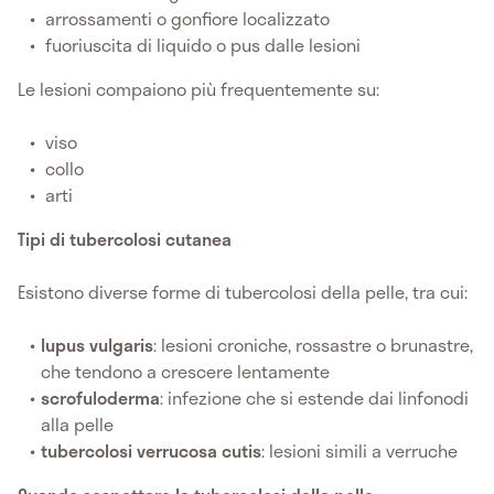
arrossamenti o gonfiore localizzato
fuoriuscita di liquido o pus dalle lesioni
Le lesioni compaiono più frequentemente su:
viso
collo
arti
Tipi di tubercolosi cutanea
Esistono diverse forme di tubercolosi della pelle, tra cui:
lupus vulgaris
: lesioni croniche, rossastre o brunastre,
che tendono a crescere lentamente
scrofuloderma
: infezione che si estende dai linfonodi
alla pelle
tubercolosi verrucosa cutis
: lesioni simili a verruche