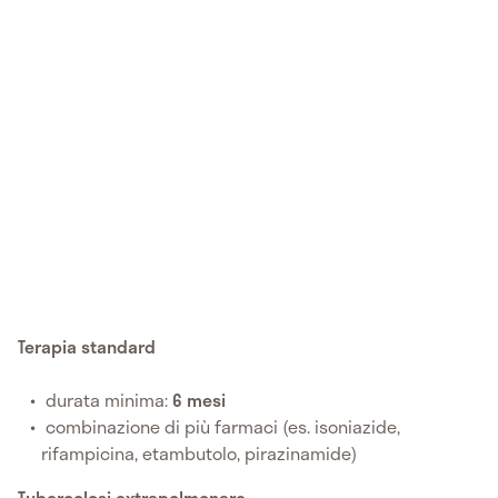
Terapia standard
durata minima:
6 mesi
combinazione di più farmaci (es. isoniazide,
rifampicina, etambutolo, pirazinamide)
Tubercolosi extrapolmonare