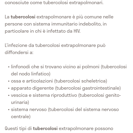
conosciute come tubercolosi extrapolmonari.
La
tubercolosi
extrapolmonare è più comune nelle
persone con sistema immunitario indebolito, in
particolare in chi è infettato da HIV.
L’infezione da tubercolosi extrapolmonare può
diffondersi a:
linfonodi che si trovano vicino ai polmoni (tubercolosi
del nodo linfatico)
ossa e articolazioni (tubercolosi scheletrica)
apparato digerente (tubercolosi gastrointestinale)
vescica e sistema riproduttivo (tubercolosi genito-
urinaria)
sistema nervoso (tubercolosi del sistema nervoso
centrale)
Questi tipi di
tubercolosi
extrapolmonare possono