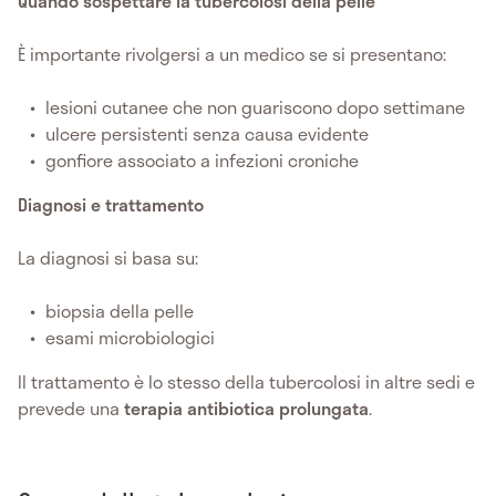
Quando sospettare la tubercolosi della pelle
È importante rivolgersi a un medico se si presentano:
lesioni cutanee che non guariscono dopo settimane
ulcere persistenti senza causa evidente
gonfiore associato a infezioni croniche
Diagnosi e trattamento
La diagnosi si basa su:
biopsia della pelle
esami microbiologici
Il trattamento è lo stesso della tubercolosi in altre sedi e
prevede una
terapia antibiotica prolungata
.