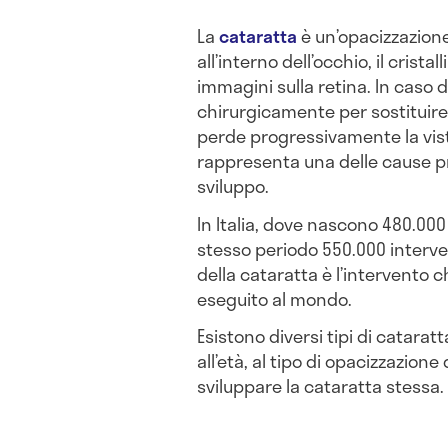
La
cataratta
è un’opacizzazione
all’interno dell’occhio, il crist
immagini sulla retina. In caso d
chirurgicamente per sostituire 
perde progressivamente la vist
rappresenta una delle cause prin
sviluppo.
In Italia, dove nascono 480.00
stesso periodo 550.000 interven
della cataratta è l’intervent
eseguito al mondo.
Esistono diversi tipi di catarat
all’età, al tipo di opacizzazione
sviluppare la cataratta stessa.