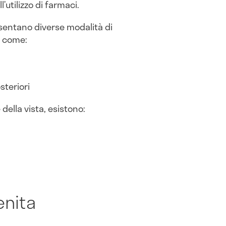
’utilizzo di farmaci.
resentano diverse modalità di
e come:
steriori
della vista, esistono:
enita