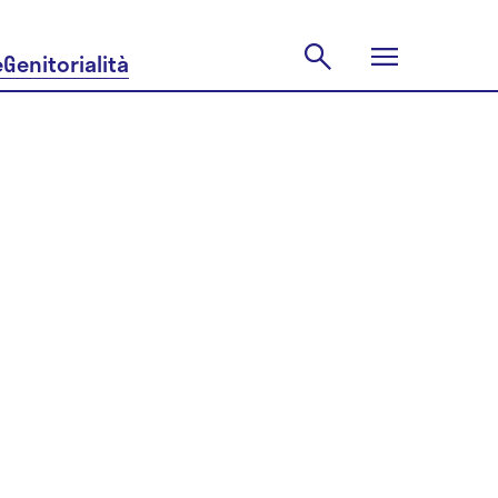
e
Genitorialità