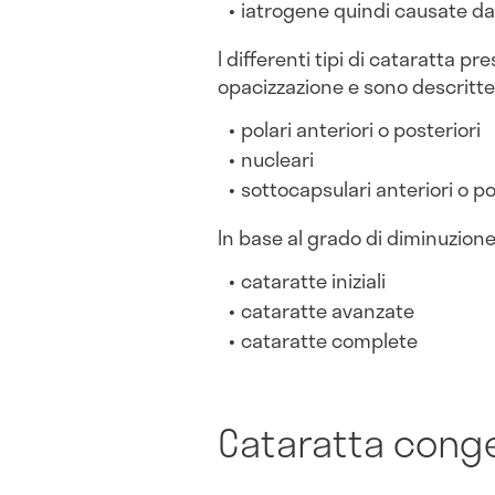
iatrogene quindi causate dall
I differenti tipi di cataratta p
opacizzazione e sono descritt
polari anteriori o posteriori
nucleari
sottocapsulari anteriori o po
In base al grado di diminuzione 
cataratte iniziali
cataratte avanzate
cataratte complete
Cataratta cong