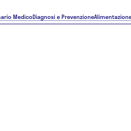
nario Medico
Diagnosi e Prevenzione
Alimentazion