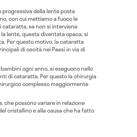
 progressiva della lente posta
allino, con cui mettiamo a fuoco le
i cataratta, se non si interviene
la lente, questa diventata opaca, si
a. Per questo motivo, la cataratta
cipali di cecità nei Paesi in via di
0 bambini ogni anno, si eseguono nello
ti di cataratta. Per questo la chirurgia
o chirurgico complesso maggiormente
ta, che possono variare in relazione
 del cristallino e alla causa che ha fatto