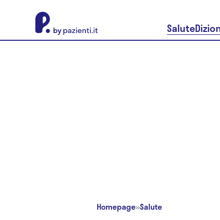
About Pazienti.it
Salute
Dizio
Homepage
»
Salute