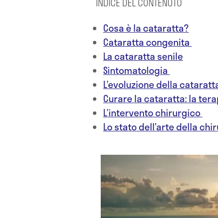
INDICE DEL CONTENUTO
Cosa è la cataratta?
Cataratta congenita
La cataratta senile
Sintomatologia
L’evoluzione della catarat
Curare la cataratta: la ter
L’intervento chirurgico
Lo stato dell’arte della chi