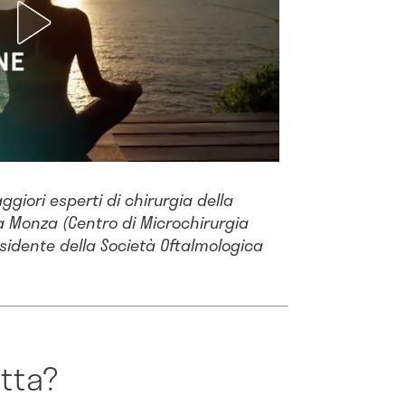
ggiori esperti di chirurgia della
a Monza (Centro di Microchirurgia
esidente della Società Oftalmologica
atta?