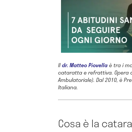
Il
dr. Matteo Piovella
è tra i ma
cataratta e refrattiva. Opera 
Ambulatoriale). Dal 2010, è Pr
Italiana.
Cosa è la catar