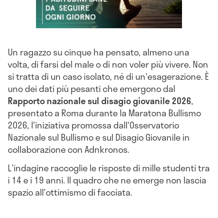
Un ragazzo su cinque ha pensato, almeno una
volta, di farsi del male o di non voler più vivere. Non
si tratta di un caso isolato, né di un'esagerazione. È
uno dei dati più pesanti che emergono dal
Rapporto nazionale sul disagio giovanile 2026
,
presentato a Roma durante la Maratona Bullismo
2026, l'iniziativa promossa dall'Osservatorio
Nazionale sul Bullismo e sul Disagio Giovanile in
collaborazione con Adnkronos.
L'indagine raccoglie le risposte di mille studenti tra
i 14 e i 19 anni. Il quadro che ne emerge non lascia
spazio all'ottimismo di facciata.