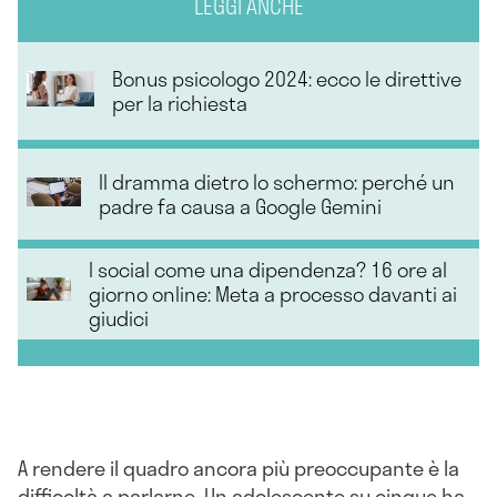
LEGGI ANCHE
Bonus psicologo 2024: ecco le direttive
per la richiesta
Il dramma dietro lo schermo: perché un
padre fa causa a Google Gemini
I social come una dipendenza? 16 ore al
giorno online: Meta a processo davanti ai
giudici
A rendere il quadro ancora più preoccupante è la
difficoltà a parlarne. Un adolescente su cinque ha