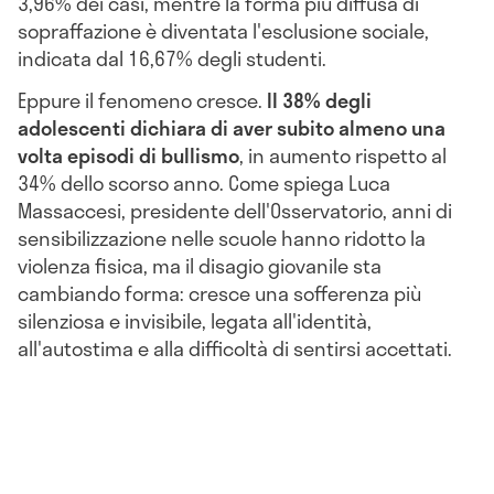
3,96% dei casi, mentre la forma più diffusa di
sopraffazione è diventata l'esclusione sociale,
indicata dal 16,67% degli studenti.
Eppure il fenomeno cresce.
Il 38% degli
adolescenti dichiara di aver subito almeno una
volta episodi di bullismo
, in aumento rispetto al
34% dello scorso anno. Come spiega Luca
Massaccesi, presidente dell'Osservatorio, anni di
sensibilizzazione nelle scuole hanno ridotto la
violenza fisica, ma il disagio giovanile sta
cambiando forma: cresce una sofferenza più
silenziosa e invisibile, legata all'identità,
all'autostima e alla difficoltà di sentirsi accettati.