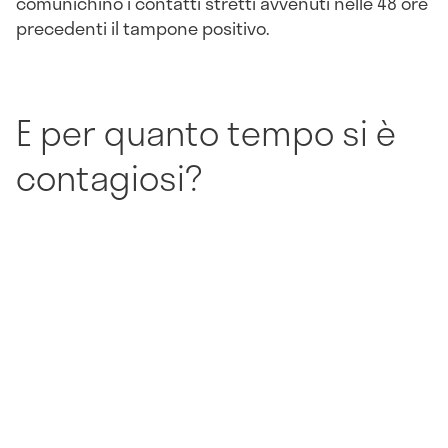
comunichino i contatti stretti avvenuti nelle 48 ore
precedenti il tampone positivo.
E per quanto tempo si è
contagiosi?