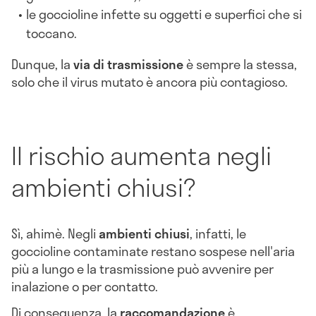
le goccioline infette su oggetti e superfici che si
toccano.
Dunque, la
via di trasmissione
è sempre la stessa,
solo che il virus mutato è ancora più contagioso.
Il rischio aumenta negli
ambienti chiusi?
Sì, ahimè. Negli
ambienti chiusi
, infatti, le
goccioline contaminate restano sospese nell'aria
più a lungo e la
trasmissione può avvenire per
inalazione o per contatto.
Di conseguenza, la
raccomandazione
è