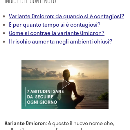
INDICE DEL CONTENUTO
Variante Omicron: da quando si è contagiosi?
E per quanto tempo si è contagiosi?
Come si contrae la variante Omicron?
Il rischio aumenta negli ambienti chiusi?
Variante Omicron
: è questo il nuovo nome che,