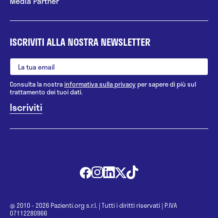
Media Partner
ISCRIVITI ALLA NOSTRA NEWSLETTER
Consulta la nostra
informativa sulla privacy
per sapere di più sul
trattamento dei tuoi dati.
@ 2010 - 2026 Pazienti.org s.r.l.
|
Tutti i diritti riservati
|
P.IVA
07112280966