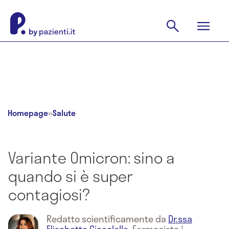
Homepage
»
Salute
Variante Omicron: sino a
quando si è super
contagiosi?
Redatto scientificamente da
Dr.ssa