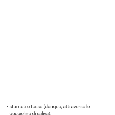
starnuti o tosse (dunque, attraverso le
goccioline di saliva);