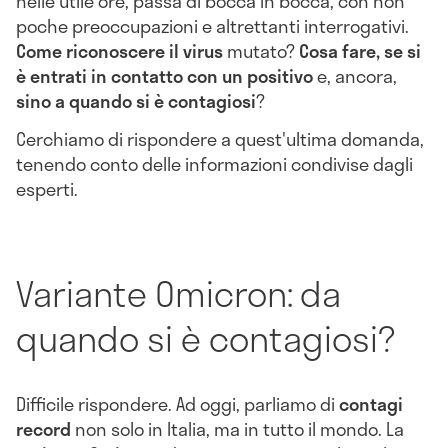
nelle utile ore, passa di bocca in bocca, con non
poche preoccupazioni e altrettanti interrogativi.
Come riconoscere il virus
mutato?
Cosa fare, se si
è entrati in contatto con un positivo
e, ancora,
sino a quando si è contagiosi
?
Cerchiamo di rispondere a quest'ultima domanda,
tenendo conto delle informazioni condivise dagli
esperti.
Variante Omicron: da
quando si è contagiosi?
Difficile rispondere. Ad oggi, parliamo di
contagi
record
non solo in Italia, ma in tutto il mondo. La