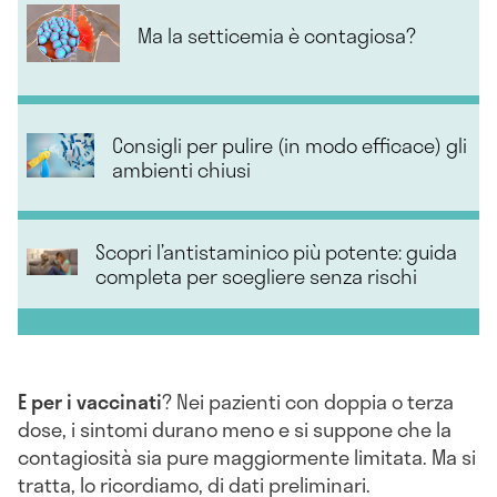
Ma la setticemia è contagiosa?
Consigli per pulire (in modo efficace) gli
ambienti chiusi
Scopri l’antistaminico più potente: guida
completa per scegliere senza rischi
E per i vaccinati
? Nei pazienti con doppia o terza
dose, i sintomi durano meno e si suppone che la
contagiosità sia pure maggiormente limitata. Ma si
tratta, lo ricordiamo, di dati preliminari.