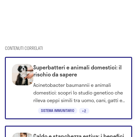
CONTENUTI CORRELATI
Superbatteri e animali domestici: il
rischio da sapere
Acinetobacter baumannii e animali
domestici: scopri lo studio genetico che
rileva ceppi simili tra uomo, cani, gatti e
cavalli.
SISTEMA IMMUNITARIO
+2
Caldo e stanchezza estiva: i benefici