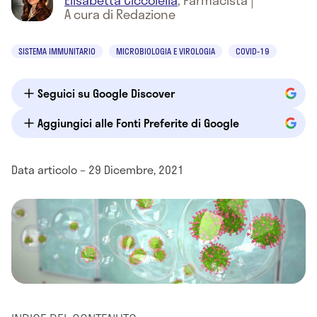
Elisabetta Ciccolella
,
Farmacista
|
A cura di Redazione
SISTEMA IMMUNITARIO
MICROBIOLOGIA E VIROLOGIA
COVID-19
Seguici su Google Discover
Aggiungici alle Fonti Preferite di Google
Data articolo – 29 Dicembre, 2021