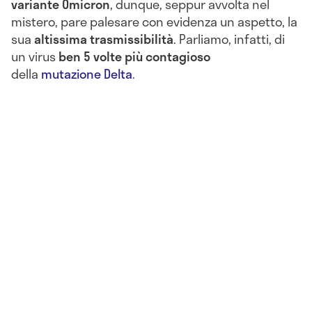
variante Omicron
, dunque, seppur avvolta nel
mistero, pare palesare con evidenza un aspetto, la
sua
altissima
trasmissibilità
. Parliamo, infatti, di
un virus
ben 5 volte più contagioso
della
mutazione Delta
.